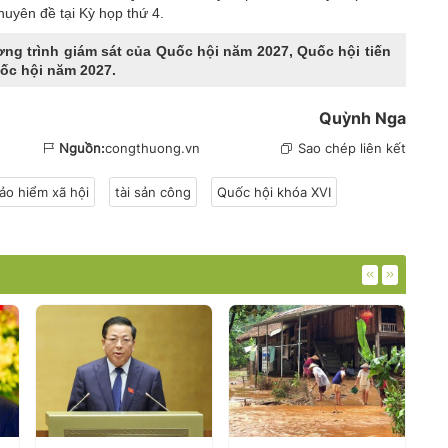
uyên đề tại Kỳ họp thứ 4.
ơng trình giám sát của Quốc hội năm 2027, Quốc hội tiến
ốc hội năm 2027.
Quỳnh Nga
Nguồn:
congthuong.vn
Sao chép liên kết
ảo hiểm xã hội
tài sản công
Quốc hội khóa XVI