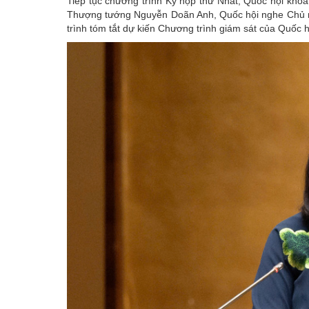
Tiếp tục chương trình Kỳ họp thứ Nhất, Quốc hội khóa
Thượng tướng Nguyễn Doãn Anh,
Quốc hội
nghe Chủ n
trình tóm tắt dự kiến Chương trình giám sát của Quốc