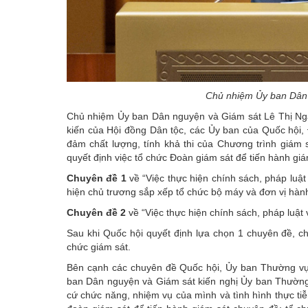
Chủ nhiệm Ủy ban Dân 
Chủ nhiệm Ủy ban Dân nguyện và Giám sát Lê Thị Nga 
kiến của Hội đồng Dân tộc, các Ủy ban của Quốc hội,
đảm chất lượng, tính khả thi của Chương trình giám s
quyết định việc tổ chức Đoàn giám sát để tiến hành gi
Chuyên đề 1
về “Việc thực hiện chính sách, pháp luật 
hiện chủ trương sắp xếp tổ chức bộ máy và đơn vị hành
Chuyên đề 2
về “Việc thực hiện chính sách, pháp luật
Sau khi Quốc hội quyết định lựa chọn 1 chuyên đề, c
chức giám sát.
Bên cạnh các chuyên đề Quốc hội, Ủy ban Thường vụ Q
ban Dân nguyện và Giám sát kiến nghị Ủy ban Thường 
cứ chức năng, nhiệm vụ của mình và tình hình thực ti