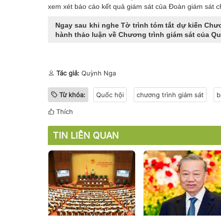
xem xét báo cáo kết quả giám sát của Đoàn giám sát ch
Ngay sau khi nghe Tờ trình tóm tắt dự kiến Chư
hành thảo luận về Chương trình giám sát của Qu
Tác giả:
Quỳnh Nga
Từ khóa:
Quốc hội
chương trình giám sát
b
Thích
TIN LIÊN QUAN