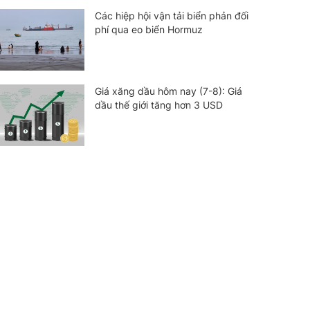
Các hiệp hội vận tải biển phản đối
phí qua eo biển Hormuz
Giá xăng dầu hôm nay (7-8): Giá
dầu thế giới tăng hơn 3 USD