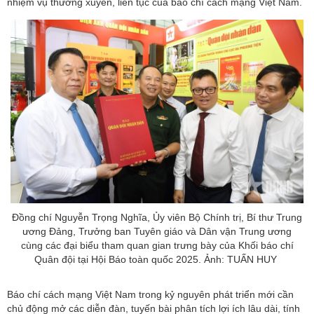
nhiệm vụ thường xuyên, liên tục của báo chí cách mạng Việt Nam.
Đồng chí Nguyễn Trọng Nghĩa, Ủy viên Bộ Chính trị, Bí thư Trung
ương Đảng, Trưởng ban Tuyên giáo và Dân vận Trung ương
cùng các đại biểu tham quan gian trưng bày của Khối báo chí
Quân đội tại Hội Báo toàn quốc 2025. Ảnh: TUẤN HUY
Báo chí
cách mạng Việt Nam trong kỷ nguyên phát triển mới cần
chủ động mở các diễn đàn, tuyến bài phân tích lợi ích lâu dài, tính