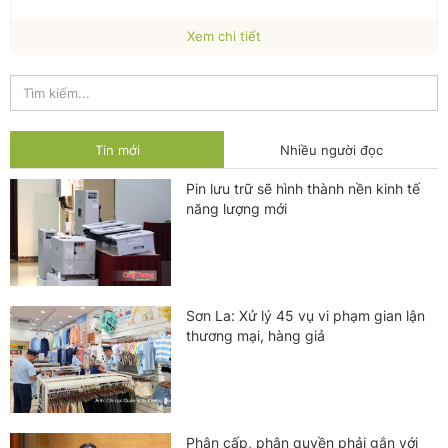
Xem chi tiết
Tin mới
Nhiều người đọc
Pin lưu trữ sẽ hình thành nền kinh tế
năng lượng mới
Sơn La: Xử lý 45 vụ vi phạm gian lận
thương mại, hàng giả
Phân cấp, phân quyền phải gắn với