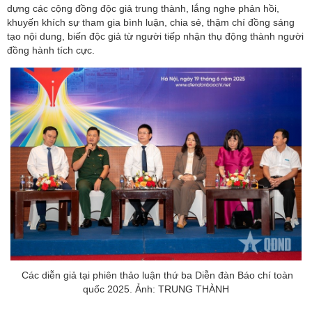
dựng các cộng đồng độc giả trung thành, lắng nghe phản hồi,
khuyến khích sự tham gia bình luận, chia sẻ, thậm chí đồng sáng
tạo nội dung, biến độc giả từ người tiếp nhận thụ động thành người
đồng hành tích cực.
Các diễn giả tại phiên thảo luận thứ ba Diễn đàn Báo chí toàn
quốc 2025. Ảnh: TRUNG THÀNH