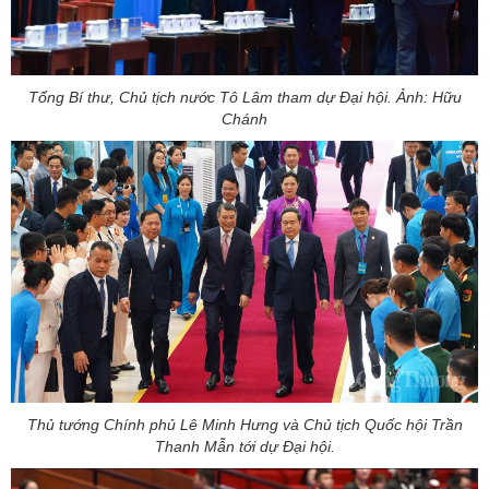
Tổng Bí thư, Chủ tịch nước Tô Lâm tham dự Đại hội. Ảnh: Hữu
Chánh
Thủ tướng Chính phủ Lê Minh Hưng và Chủ tịch Quốc hội Trần
Thanh Mẫn tới dự Đại hội.