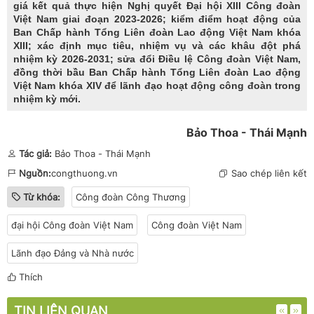
giá kết quả thực hiện Nghị quyết Đại hội XIII Công đoàn
Việt Nam giai đoạn 2023-2026; kiểm điểm hoạt động của
Ban Chấp hành Tổng Liên đoàn Lao động Việt Nam khóa
XIII; xác định mục tiêu, nhiệm vụ và các khâu đột phá
nhiệm kỳ 2026-2031; sửa đổi Điều lệ Công đoàn Việt Nam,
đồng thời bầu Ban Chấp hành
Tổng Liên đoàn Lao động
Việt Nam
khóa XIV để lãnh đạo hoạt động công đoàn trong
nhiệm kỳ mới.
Bảo Thoa - Thái Mạnh
Tác giả:
Bảo Thoa - Thái Mạnh
Nguồn:
congthuong.vn
Sao chép liên kết
Từ khóa:
Công đoàn Công Thương
đại hội Công đoàn Việt Nam
Công đoàn Việt Nam
Lãnh đạo Đảng và Nhà nước
Thích
TIN LIÊN QUAN