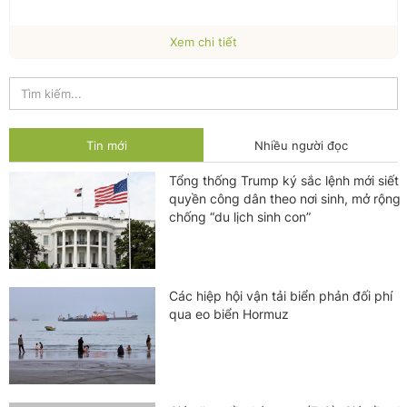
Xem chi tiết
Tin mới
Nhiều người đọc
Tổng thống Trump ký sắc lệnh mới siết
quyền công dân theo nơi sinh, mở rộng
chống “du lịch sinh con”
Các hiệp hội vận tải biển phản đối phí
qua eo biển Hormuz