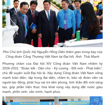
Phó Chủ tịch Quốc hội Nguyễn Hồng Diên thăm gian trưng bày của
Công đoàn Công Thương Việt Nam tại Đại hội. Ảnh: Thái Mạnh
Phương châm của Đại hội XIV Công đoàn Việt Nam nhiệm kỳ
2026-2031: “Đoàn kết - Dân chủ - Kỷ cương - Đổi mới - Phát triển”;
chủ đề xuyên suốt Đại hội là: Xây dựng Công đoàn Việt Nam vững
mạnh toàn diện; tập trung đại diện, chăm lo, bảo vệ đoàn viên và
người lao động
; phát huy vai trò tiên phong, tinh thần đổi mới sáng
tạo, góp phần hiện thực hóa khát vọng xây dựng đất nước giàu
mạnh, phồn vinh, văn minh, hạnh phúc.