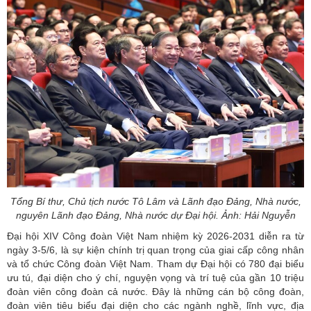
Tổng Bí thư, Chủ tịch nước Tô Lâm và Lãnh đạo Đảng, Nhà nước,
nguyên Lãnh đạo Đảng, Nhà nước dự Đại hội. Ảnh: Hải Nguyễn
Đại hội XIV Công đoàn Việt Nam
nhiệm kỳ 2026-2031 diễn ra từ
ngày 3-5/6, là sự kiện chính trị quan trọng của giai cấp công nhân
và tổ chức Công đoàn Việt Nam. Tham dự Đại hội có 780 đại biểu
ưu tú, đại diện cho ý chí, nguyện vọng và trí tuệ của gần 10 triệu
đoàn viên công đoàn cả nước. Đây là những cán bộ công đoàn,
đoàn viên tiêu biểu đại diện cho các ngành nghề, lĩnh vực, địa