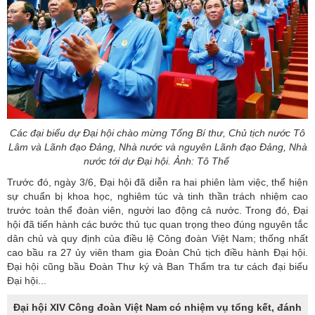
Các đại biểu dự Đại hội chào mừng Tổng Bí thư, Chủ tịch nước Tô
Lâm và Lãnh đạo Đảng, Nhà nước và nguyên Lãnh đạo Đảng, Nhà
nước tới dự Đại hội. Ảnh: Tô Thế
Trước đó, ngày 3/6, Đại hội đã diễn ra hai phiên làm việc, thể hiện
sự chuẩn bị khoa học, nghiêm túc và tinh thần trách nhiệm cao
trước toàn thể đoàn viên, người lao động cả nước. Trong đó, Đại
hội đã tiến hành các bước thủ tục quan trọng theo đúng nguyên tắc
dân chủ và quy định của điều lệ Công đoàn Việt Nam; thống nhất
cao bầu ra 27 ủy viên tham gia Đoàn Chủ tịch điều hành Đại hội.
Đại hội cũng bầu Đoàn Thư ký và Ban Thẩm tra tư cách đại biểu
Đại hội...
Đại hội XIV Công đoàn Việt Nam có nhiệm vụ tổng kết, đánh