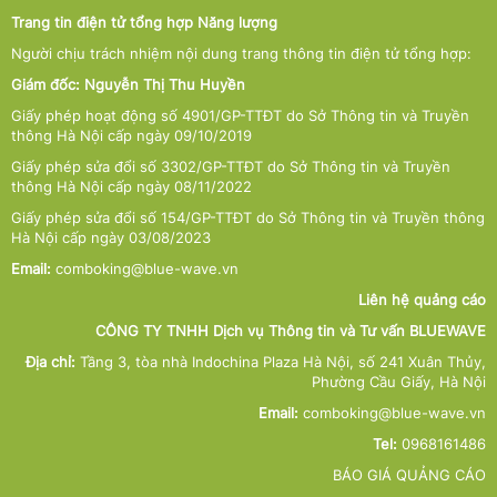
Trang tin điện tử tổng hợp Năng lượng
Người chịu trách nhiệm nội dung trang thông tin điện tử tổng hợp:
Giám đốc: Nguyễn Thị Thu Huyền
Giấy phép hoạt động số 4901/GP-TTĐT do Sở Thông tin và Truyền
thông Hà Nội cấp ngày 09/10/2019
Giấy phép sửa đổi số 3302/GP-TTĐT do Sở Thông tin và Truyền
thông Hà Nội cấp ngày 08/11/2022
Giấy phép sửa đổi số 154/GP-TTĐT do Sở Thông tin và Truyền thông
Hà Nội cấp ngày 03/08/2023
Email:
comboking@blue-wave.vn
Liên hệ quảng cáo
CÔNG TY TNHH Dịch vụ Thông tin và Tư vấn BLUEWAVE
Địa chỉ:
Tầng 3, tòa nhà Indochina Plaza Hà Nội, số 241 Xuân Thủy,
Phường Cầu Giấy, Hà Nội
Email:
comboking@blue-wave.vn
Tel:
0968161486
BÁO GIÁ QUẢNG CÁO