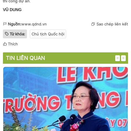
thi công dự án.
VŨ DUNG
Nguồn:
www.qdnd.vn
Sao chép liên kết
Từ khóa:
Chủ tịch Quốc hội
Thích
TIN LIÊN QUAN