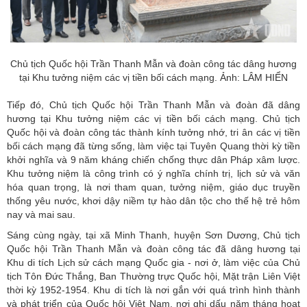
Chủ tịch Quốc hội Trần Thanh Mẫn và đoàn công tác dâng hương
tại Khu tưởng niệm các vị tiền bối cách mạng. Ảnh: LÂM HIỂN
Tiếp đó, Chủ tịch Quốc hội Trần Thanh Mẫn và đoàn đã dâng
hương tại Khu tưởng niệm các vị tiền bối cách mạng. Chủ tịch
Quốc hội và đoàn công tác thành kính tưởng nhớ, tri ân các vị tiền
bối cách mạng đã từng sống, làm việc tại Tuyên Quang thời kỳ tiền
khởi nghĩa và 9 năm kháng chiến chống thực dân Pháp xâm lược.
Khu tưởng niệm là công trình có ý nghĩa chính trị, lịch sử và văn
hóa quan trọng, là nơi tham quan, tưởng niệm, giáo dục truyền
thống yêu nước, khơi dậy niềm tự hào dân tộc cho thế hệ trẻ hôm
nay và mai sau.
Sáng cùng ngày, tại xã Minh Thanh, huyện Sơn Dương, Chủ tịch
Quốc hội Trần Thanh Mẫn và đoàn công tác đã dâng hương tại
Khu di tích Lịch sử cách mạng Quốc gia - nơi ở, làm việc của Chủ
tịch Tôn Đức Thắng, Ban Thường trực Quốc hội, Mặt trận Liên Việt
thời kỳ 1952-1954. Khu di tích là nơi gắn với quá trình hình thành
và phát triển của Quốc hội Việt Nam, nơi ghi dấu năm tháng hoạt