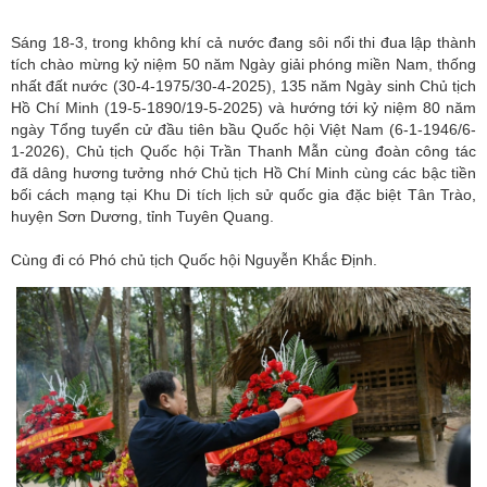
Sáng 18-3, trong không khí cả nước đang sôi nổi thi đua lập thành
tích chào mừng kỷ niệm 50 năm Ngày giải phóng miền Nam, thống
nhất đất nước (30-4-1975/30-4-2025), 135 năm Ngày sinh Chủ tịch
Hồ Chí Minh (19-5-1890/19-5-2025) và hướng tới kỷ niệm 80 năm
ngày Tổng tuyển cử đầu tiên bầu Quốc hội Việt Nam (6-1-1946/6-
1-2026), Chủ tịch Quốc hội Trần Thanh Mẫn cùng đoàn công tác
đã dâng hương tưởng nhớ Chủ tịch Hồ Chí Minh cùng các bậc tiền
bối cách mạng tại Khu Di tích lịch sử quốc gia đặc biệt Tân Trào,
huyện Sơn Dương, tỉnh Tuyên Quang.
Cùng đi có Phó chủ tịch Quốc hội Nguyễn Khắc Định.