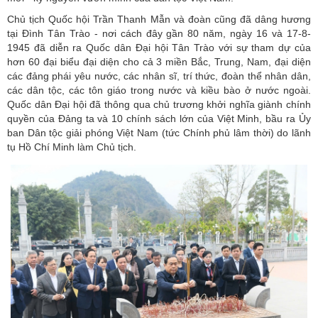
Chủ tịch Quốc hội Trần Thanh Mẫn và đoàn cũng đã dâng hương
tại Đình Tân Trào - nơi cách đây gần 80 năm, ngày 16 và 17-8-
1945 đã diễn ra Quốc dân Đại hội Tân Trào với sự tham dự của
hơn 60 đại biểu đại diện cho cả 3 miền Bắc, Trung, Nam, đại diện
các đảng phái yêu nước, các nhân sĩ, trí thức, đoàn thể nhân dân,
các dân tộc, các tôn giáo trong nước và kiều bào ở nước ngoài.
Quốc dân Đại hội đã thông qua chủ trương khởi nghĩa giành chính
quyền của Đảng ta và 10 chính sách lớn của Việt Minh, bầu ra Ủy
ban Dân tộc giải phóng Việt Nam (tức Chính phủ lâm thời) do lãnh
tụ Hồ Chí Minh làm Chủ tịch.