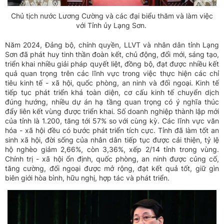
Chủ tịch nước Lương Cường và các đại biểu thăm và làm việc
với Tỉnh ủy Lạng Sơn.
Năm 2024, Đảng bộ, chính quyền, LLVT và nhân dân tỉnh Lạng
Sơn đã phát huy tinh thần đoàn kết, chủ động, đổi mới, sáng tạo,
triển khai nhiều giải pháp quyết liệt, đồng bộ, đạt được nhiều kết
quả quan trọng trên các lĩnh vực trong việc thực hiện các chỉ
tiêu kinh tế - xã hội, quốc phòng, an ninh và đối ngoại. Kinh tế
tiếp tục phát triển khá toàn diện, cơ cấu kinh tế chuyển dịch
đúng hướng, nhiều dự án hạ tầng quan trọng có ý nghĩa thúc
đẩy liên kết vùng được triển khai. Số doanh nghiệp thành lập mới
của tỉnh là 1.200, tăng tới 57% so với cùng kỳ. Các lĩnh vực văn
hóa - xã hội đều có bước phát triển tích cực. Tỉnh đã làm tốt an
sinh xã hội, đời sống của nhân dân tiếp tục được cải thiện, tỷ lệ
hộ nghèo giảm 2,66%, còn 3,36%, xếp 2/14 tỉnh trong vùng.
Chính trị - xã hội ổn định, quốc phòng, an ninh được củng cố,
tăng cường, đối ngoại được mở rộng, đạt kết quả tốt, giữ gìn
biên giới hòa bình, hữu nghị, hợp tác và phát triển.