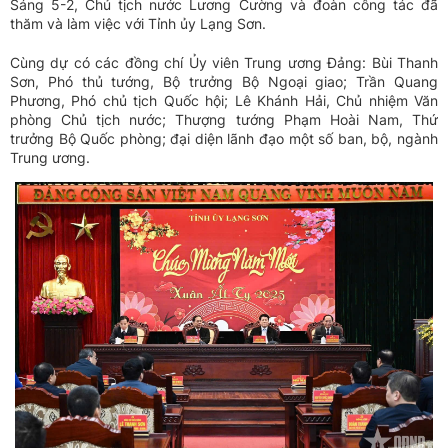
Sáng 5-2, Chủ tịch nước Lương Cường và đoàn công tác đã
thăm và làm việc với Tỉnh ủy Lạng Sơn.
Cùng dự có các đồng chí Ủy viên Trung ương Đảng: Bùi Thanh
Sơn, Phó thủ tướng, Bộ trưởng Bộ Ngoại giao; Trần Quang
Phương, Phó chủ tịch Quốc hội; Lê Khánh Hải, Chủ nhiệm Văn
phòng Chủ tịch nước; Thượng tướng Phạm Hoài Nam, Thứ
trưởng Bộ Quốc phòng; đại diện lãnh đạo một số ban, bộ, ngành
Trung ương.