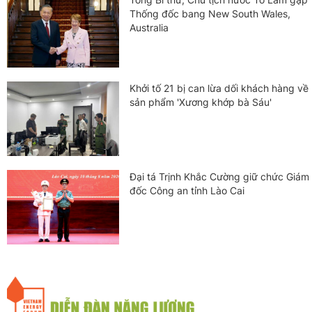
Thống đốc bang New South Wales,
Australia
Khởi tố 21 bị can lừa dối khách hàng về
sản phẩm 'Xương khớp bà Sáu'
Đại tá Trịnh Khắc Cường giữ chức Giám
đốc Công an tỉnh Lào Cai