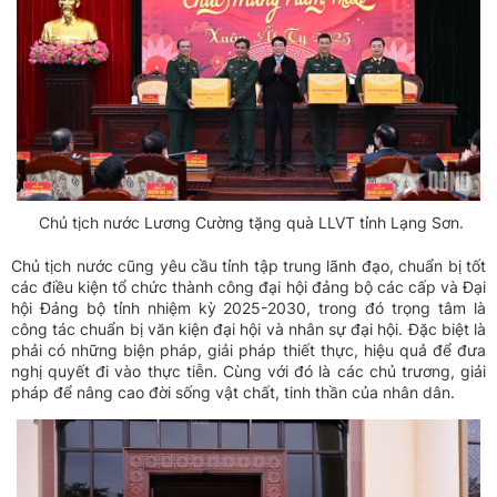
Chủ tịch nước Lương Cường tặng quà LLVT tỉnh Lạng Sơn.
Chủ tịch nước cũng yêu cầu tỉnh tập trung lãnh đạo, chuẩn bị tốt
các điều kiện tổ chức thành công đại hội đảng bộ các cấp và Đại
hội Đảng bộ tỉnh nhiệm kỳ 2025-2030, trong đó trọng tâm là
công tác chuẩn bị văn kiện đại hội và nhân sự đại hội. Đặc biệt là
phải có những biện pháp, giải pháp thiết thực, hiệu quả để đưa
nghị quyết đi vào thực tiễn. Cùng với đó là các chủ trương, giải
pháp để nâng cao đời sống vật chất, tinh thần của nhân dân.