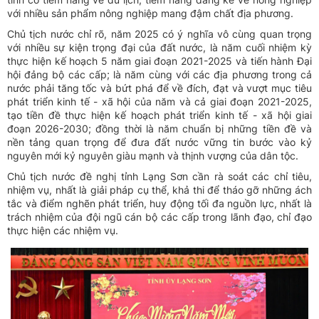
với nhiều sản phẩm nông nghiệp mang đậm chất địa phương.
Chủ tịch nước chỉ rõ, năm 2025 có ý nghĩa vô cùng quan trọng
với nhiều sự kiện trọng đại của đất nước, là năm cuối nhiệm kỳ
thực hiện kế hoạch 5 năm giai đoạn 2021-2025 và tiến hành Đại
hội đảng bộ các cấp; là năm cùng với các địa phương trong cả
nước phải tăng tốc và bứt phá để về đích, đạt và vượt mục tiêu
phát triển kinh tế - xã hội của năm và cả giai đoạn 2021-2025,
tạo tiền đề thực hiện kế hoạch phát triển kinh tế - xã hội giai
đoạn 2026-2030; đồng thời là năm chuẩn bị những tiền đề và
nền tảng quan trọng để đưa đất nước vững tin bước vào kỷ
nguyên mới kỷ nguyên giàu mạnh và thịnh vượng của dân tộc.
Chủ tịch nước đề nghị tỉnh Lạng Sơn cần rà soát các chỉ tiêu,
nhiệm vụ, nhất là giải pháp cụ thể, khả thi để tháo gỡ những ách
tắc và điểm nghẽn phát triển, huy động tối đa nguồn lực, nhất là
trách nhiệm của đội ngũ cán bộ các cấp trong lãnh đạo, chỉ đạo
thực hiện các nhiệm vụ.