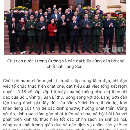
Chủ tịch nước Lương Cường và các đại biểu cùng cán bộ chủ
chốt tỉnh Lạng Sơn.
Chủ tịch nước nhấn mạnh, tỉnh cần tập trung lãnh đạo, chỉ đạo
việc tổ chức thực hiện chặt chẽ, đạt hiệu quả việc tổng kết Nghị
quyết số 18 về sắp xếp bộ máy của hệ thống chính trị theo chỉ
đạo của Bộ Chính trị, Ban Bí thư. Song song với đó, Lạng Sơn cần
tập trung đánh giá đầy đủ, sâu sắc về tình hình, thuận lợi, khó
khăn riêng của tỉnh để xác định phương hướng phát triển. Cùng
với đó, tỉnh quan tâm gắn phát triển văn hóa, xã hội hài hòa với
phát triển kinh tế, thực hiện tốt các chính sách an sinh xã hội,
nâng cao chất lượng giáo dục và các dịch vụ chăm sóc y tế cơ