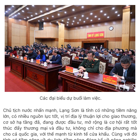
Các đại biểu dự buổi làm việc.
Chủ tịch nước nhấn mạnh, Lạng Sơn là tỉnh có những tiềm năng
lớn, có nhiều nguồn lực tốt, vị trí địa lý thuận lợi cho giao thương,
cơ sở hạ tầng đã, đang được đầu tư, mở rộng là cơ hội rất tốt
thúc đẩy thương mại và đầu tư, không chỉ cho địa phương mà
cho cả quốc gia, với thế mạnh từ kinh tế cửa khẩu. Cùng với đó
tỉnh có tiềm năng về du lịch; tiềm năng đáng kể về nông nghiệp