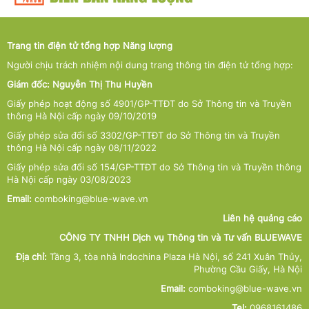
Trang tin điện tử tổng hợp Năng lượng
Người chịu trách nhiệm nội dung trang thông tin điện tử tổng hợp:
Giám đốc: Nguyễn Thị Thu Huyền
Giấy phép hoạt động số 4901/GP-TTĐT do Sở Thông tin và Truyền
thông Hà Nội cấp ngày 09/10/2019
Giấy phép sửa đổi số 3302/GP-TTĐT do Sở Thông tin và Truyền
thông Hà Nội cấp ngày 08/11/2022
Giấy phép sửa đổi số 154/GP-TTĐT do Sở Thông tin và Truyền thông
Hà Nội cấp ngày 03/08/2023
Email:
comboking@blue-wave.vn
Liên hệ quảng cáo
CÔNG TY TNHH Dịch vụ Thông tin và Tư vấn BLUEWAVE
Địa chỉ:
Tầng 3, tòa nhà Indochina Plaza Hà Nội, số 241 Xuân Thủy,
Phường Cầu Giấy, Hà Nội
Email:
comboking@blue-wave.vn
Tel:
0968161486