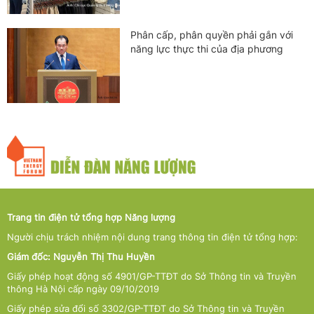
Phân cấp, phân quyền phải gắn với
năng lực thực thi của địa phương
Trang tin điện tử tổng hợp Năng lượng
Người chịu trách nhiệm nội dung trang thông tin điện tử tổng hợp:
Giám đốc: Nguyễn Thị Thu Huyền
Giấy phép hoạt động số 4901/GP-TTĐT do Sở Thông tin và Truyền
thông Hà Nội cấp ngày 09/10/2019
Giấy phép sửa đổi số 3302/GP-TTĐT do Sở Thông tin và Truyền