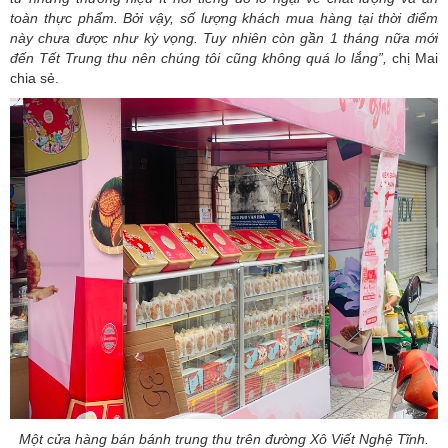
toàn thực phẩm. Bởi vậy, số lượng khách mua hàng tại thời điểm
này chưa được như kỳ vọng. Tuy nhiên còn gần 1 tháng nữa mới
đến Tết Trung thu nên chúng tôi cũng không quá lo lắng”,
chị Mai
chia sẻ.
Một cửa hàng bán bánh trung thu trên đường Xô Viết Nghệ Tĩnh.