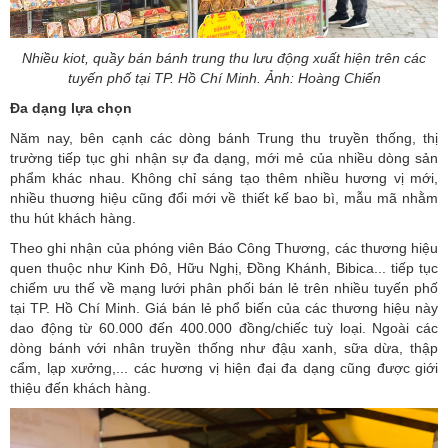
Nhiều kiot, quầy bán bánh trung thu lưu động xuất hiện trên các
tuyến phố tại TP. Hồ Chí Minh. Ảnh: Hoàng Chiến
Đa dạng lựa chọn
Năm nay, bên cạnh các dòng bánh Trung thu truyền thống, thị
trường tiếp tục ghi nhận sự đa dạng, mới mẻ của nhiều dòng sản
phẩm khác nhau. Không chỉ sáng tạo thêm nhiều hương vị mới,
nhiều thuơng hiệu cũng đổi mới về thiết kế bao bì, mẫu mã nhằm
thu hút khách hàng.
Theo ghi nhận của phóng viên Báo Công Thương, các thương hiệu
quen thuộc như Kinh Đô, Hữu Nghị, Đồng Khánh, Bibica... tiếp tục
chiếm ưu thế về mạng lưới phân phối bán lẻ trên nhiều tuyến phố
tại TP. Hồ Chí Minh. Giá bán lẻ phổ biến của các thương hiệu này
dao động từ 60.000 đến 400.000 đồng/chiếc tuỳ loại. Ngoài các
dòng bánh với nhân truyền thống như đậu xanh, sữa dừa, thập
cẩm, lạp xưởng,... các hương vị hiện đại đa dạng cũng được giới
thiệu đến khách hàng.