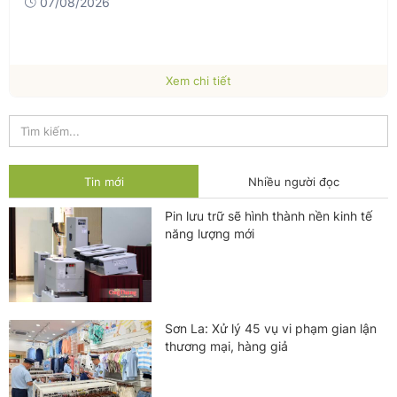
07/08/2026
Xem chi tiết
Tin mới
Nhiều người đọc
Pin lưu trữ sẽ hình thành nền kinh tế
năng lượng mới
Sơn La: Xử lý 45 vụ vi phạm gian lận
thương mại, hàng giả