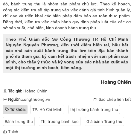
đó, bánh trung thu là nhóm sản phẩm chủ lực. Theo kế hoạch,
công tác kiểm tra sẽ tập trung vào việc đánh giá tình hình quản lý,
chỉ đạo và triển khai các biện pháp đảm bảo an toàn thực phẩm.
Đồng thời, kiểm tra việc chấp hành quy định pháp luật của các cơ
sở sản xuất, chế biến, kinh doanh bánh trung thu.
Theo Phó Giám đốc Sở Công Thương TP. Hồ Chí Minh
Nguyễn Nguyên Phương, đến thời điểm hiện tại, hầu hết
các nhà sản xuất bánh trung thu lớn trên địa bàn thành
phố đã tham gia, ký cam kết trách nhiệm với sản phẩm của
mình, cho thấy ý thức và kỳ vọng của các nhà sản xuất vào
một thị trường minh bạch, tiềm năng.
Hoàng Chiến
Tác giả:
Hoàng Chiến
Nguồn:
congthuong.vn
Sao chép liên kết
Từ khóa:
TP. Hồ Chí Minh
thị trường bánh trung thu
Bánh trung thu
Thị trường bánh kẹo
Giá bánh Trung thu
Thích