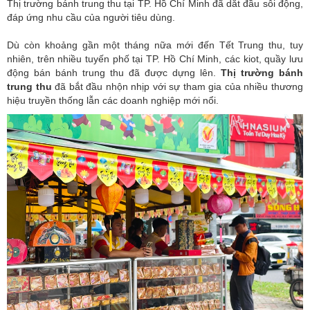
Thị trường bánh trung thu tại TP. Hồ Chí Minh đã dắt đầu sôi động,
đáp ứng nhu cầu của người tiêu dùng.
Dù còn khoảng gần một tháng nữa mới đến
Tết Trung thu
, tuy
nhiên, trên nhiều tuyến phố tại TP. Hồ Chí Minh, các kiot, quầy lưu
động bán
bánh trung thu
đã được dựng lên.
Thị trường bánh
trung thu
đã bắt đầu nhộn nhịp với sự tham gia của nhiều thương
hiệu truyền thống lẫn các doanh nghiệp mới nổi.