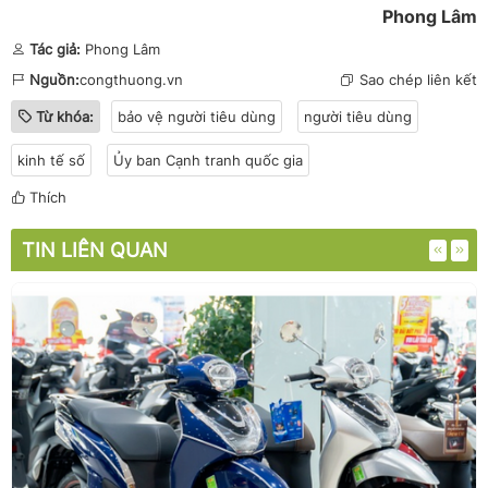
Phong Lâm
Tác giả:
Phong Lâm
Nguồn:
congthuong.vn
Sao chép liên kết
Từ khóa:
bảo vệ người tiêu dùng
người tiêu dùng
kinh tế số
Ủy ban Cạnh tranh quốc gia
Thích
TIN LIÊN QUAN