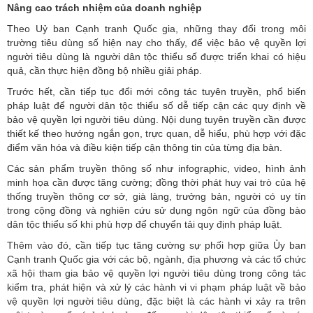
Nâng cao trách nhiệm của doanh nghiệp
Theo Uỷ ban Cạnh tranh Quốc gia, những thay đổi trong môi
trường tiêu dùng số hiện nay cho thấy, để việc bảo vệ quyền lợi
người tiêu dùng là người dân tộc thiểu số được triển khai có hiệu
quả, cần thực hiện đồng bộ nhiều giải pháp.
Trước hết, cần tiếp tục đổi mới công tác tuyên truyền, phổ biến
pháp luật để người dân tộc thiểu số dễ tiếp cận các quy định về
bảo vệ quyền lợi người tiêu dùng. Nội dung tuyên truyền cần được
thiết kế theo hướng ngắn gọn, trực quan, dễ hiểu, phù hợp với đặc
điểm văn hóa và điều kiện tiếp cận thông tin của từng địa bàn.
Các sản phẩm truyền thông số như infographic, video, hình ảnh
minh họa cần được tăng cường; đồng thời phát huy vai trò của hệ
thống truyền thông cơ sở, già làng, trưởng bản, người có uy tín
trong cộng đồng và nghiên cứu sử dụng ngôn ngữ của đồng bào
dân tộc thiểu số khi phù hợp để chuyển tải quy định pháp luật.
Thêm vào đó, cần tiếp tục tăng cường sự phối hợp giữa Ủy ban
Cạnh tranh Quốc gia với các bộ, ngành, địa phương và các tổ chức
xã hội tham gia bảo vệ quyền lợi người tiêu dùng trong công tác
kiểm tra, phát hiện và xử lý các hành vi vi phạm pháp luật về bảo
vệ quyền lợi người tiêu dùng, đặc biệt là các hành vi xảy ra trên