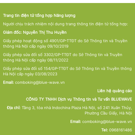
Trang tin điện tử tổng hợp Năng lượng
Người chịu trách nhiệm nội dung trang thông tin điện tử tổng hợp:
Giám đốc: Nguyễn Thị Thu Huyền
Giấy phép hoạt động số 4901/GP-TTĐT do Sở Thông tin và Truyền
thông Hà Nội cấp ngày 09/10/2019
Giấy phép sửa đổi số 3302/GP-TTĐT do Sở Thông tin và Truyền
thông Hà Nội cấp ngày 08/11/2022
Giấy phép sửa đổi số 154/GP-TTĐT do Sở Thông tin và Truyền thông
Hà Nội cấp ngày 03/08/2023
Email:
comboking@blue-wave.vn
Liên hệ quảng cáo
CÔNG TY TNHH Dịch vụ Thông tin và Tư vấn BLUEWAVE
Địa chỉ:
Tầng 3, tòa nhà Indochina Plaza Hà Nội, số 241 Xuân Thủy,
Phường Cầu Giấy, Hà Nội
Email:
comboking@blue-wave.vn
Tel:
0968161486