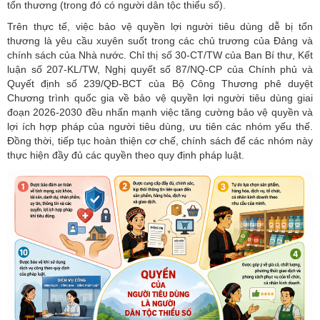
tổn thương (trong đó có người dân tộc thiểu số).
Trên thực tế, việc bảo vệ quyền lợi người tiêu dùng dễ bị tổn
thương là yêu cầu xuyên suốt trong các chủ trương của Đảng và
chính sách của Nhà nước. Chỉ thị số 30-CT/TW của Ban Bí thư, Kết
luận số 207-KL/TW, Nghị quyết số 87/NQ-CP của Chính phủ và
Quyết định số 239/QĐ-BCT của Bộ Công Thương phê duyệt
Chương trình quốc gia về bảo vệ quyền lợi người tiêu dùng giai
đoạn 2026-2030 đều nhấn mạnh việc tăng cường bảo vệ quyền và
lợi ích hợp pháp của người tiêu dùng, ưu tiên các nhóm yếu thế.
Đồng thời, tiếp tục hoàn thiện cơ chế, chính sách để các nhóm này
thực hiện đầy đủ các quyền theo quy định pháp luật.