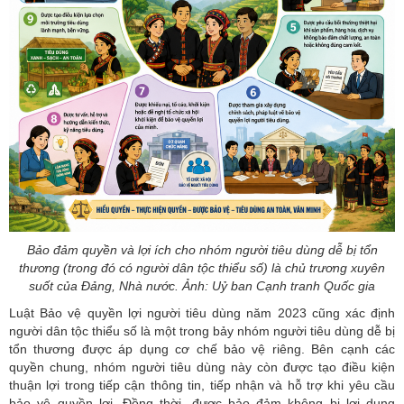
Bảo đảm quyền và lợi ích cho nhóm người tiêu dùng dễ bị tổn
thương (trong đó có người dân tộc thiểu số) là chủ trương xuyên
suốt của Đảng, Nhà nước. Ảnh: Uỷ ban Cạnh tranh Quốc gia
Luật Bảo vệ quyền lợi người tiêu dùng năm 2023 cũng xác định
người dân tộc thiểu số là một trong bảy nhóm người tiêu dùng dễ bị
tổn thương được áp dụng cơ chế bảo vệ riêng. Bên cạnh các
quyền chung, nhóm người tiêu dùng này còn được tạo điều kiện
thuận lợi trong tiếp cận thông tin, tiếp nhận và hỗ trợ khi yêu cầu
bảo vệ quyền lợi. Đồng thời, được bảo đảm không bị lợi dụng