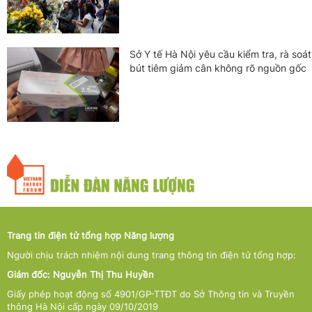
Sở Y tế Hà Nội yêu cầu kiểm tra, rà soát
bút tiêm giảm cân không rõ nguồn gốc
Trang tin điện tử tổng hợp Năng lượng
Người chịu trách nhiệm nội dung trang thông tin điện tử tổng hợp:
Giám đốc: Nguyễn Thị Thu Huyền
Giấy phép hoạt động số 4901/GP-TTĐT do Sở Thông tin và Truyền
thông Hà Nội cấp ngày 09/10/2019