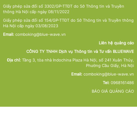
Giấy phép sửa đổi số 3302/GP-TTĐT do Sở Thông tin và Truyền
thông Hà Nội cấp ngày 08/11/2022
Giấy phép sửa đổi số 154/GP-TTĐT do Sở Thông tin và Truyền thông
Hà Nội cấp ngày 03/08/2023
Email:
comboking@blue-wave.vn
Liên hệ quảng cáo
CÔNG TY TNHH Dịch vụ Thông tin và Tư vấn BLUEWAVE
Địa chỉ:
Tầng 3, tòa nhà Indochina Plaza Hà Nội, số 241 Xuân Thủy,
Phường Cầu Giấy, Hà Nội
Email:
comboking@blue-wave.vn
Tel:
0968161486
BÁO GIÁ QUẢNG CÁO