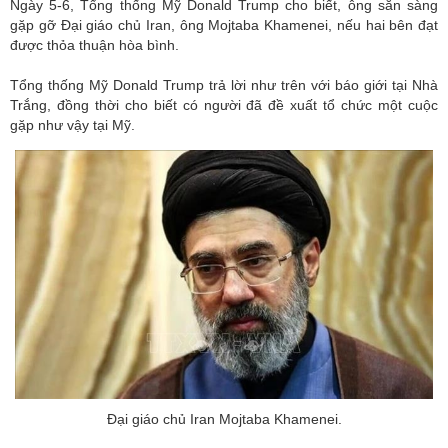
Ngày 5-6, Tổng thống Mỹ Donald Trump cho biết, ông sẵn sàng
gặp gỡ Đại giáo chủ Iran, ông Mojtaba Khamenei, nếu hai bên đạt
được thỏa thuận hòa bình.
Tổng thống Mỹ Donald Trump trả lời như trên với báo giới tại Nhà
Trắng, đồng thời cho biết có người đã đề xuất tổ chức một cuộc
gặp như vậy tại
Mỹ
.
Đại giáo chủ Iran Mojtaba Khamenei.