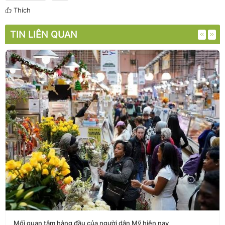
Thích
TIN LIÊN QUAN
Mối quan tâm hàng đầu của người dân Mỹ hiện nay