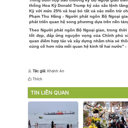
thống Hoa Kỳ Donald Trump ký các sắc lệnh tăn
Kỳ với mức 25% và loại bỏ tất cả các miễn trừ ch
Phạm Thu Hằng - Người phát ngôn Bộ Ngoại giao
phát triển quan hệ song phương dựa trên nền tản
Theo Người phát ngôn Bộ Ngoại giao, trong thời 
tốt đẹp, đáp ứng nguyện vọng của Chính phủ và
quan điểm hợp tác và xây dựng nhằm chia sẻ thôn
củng cố hơn nữa mối quan hệ kinh tế hai nước” -
Tác giả:
Khánh An
Thích
TIN LIÊN QUAN