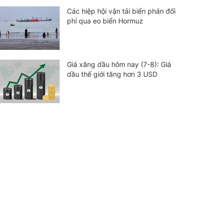
Các hiệp hội vận tải biển phản đối
phí qua eo biển Hormuz
Giá xăng dầu hôm nay (7-8): Giá
dầu thế giới tăng hơn 3 USD