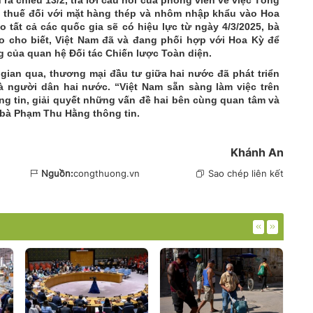
g thuế đối với mặt hàng thép và nhôm nhập khẩu vào Hoa
o tất cả các quốc gia sẽ có hiệu lực từ ngày 4/3/2025, bà
 cho biết, Việt Nam đã và đang phối hợp với Hoa Kỳ để
g của quan hệ Đối tác Chiến lược Toàn diện.
gian qua, thương mại đầu tư giữa hai nước đã phát triển
 người dân hai nước. “Việt Nam sẵn sàng làm việc trên
g tin, giải quyết những vấn đề hai bên cùng quan tâm và
 bà Phạm Thu Hằng thông tin.
Khánh An
Nguồn:
congthuong.vn
Sao chép liên kết