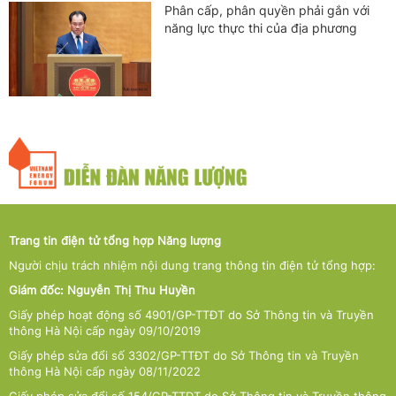
Phân cấp, phân quyền phải gắn với
năng lực thực thi của địa phương
Trang tin điện tử tổng hợp Năng lượng
Người chịu trách nhiệm nội dung trang thông tin điện tử tổng hợp:
Giám đốc: Nguyễn Thị Thu Huyền
Giấy phép hoạt động số 4901/GP-TTĐT do Sở Thông tin và Truyền
thông Hà Nội cấp ngày 09/10/2019
Giấy phép sửa đổi số 3302/GP-TTĐT do Sở Thông tin và Truyền
thông Hà Nội cấp ngày 08/11/2022
Giấy phép sửa đổi số 154/GP-TTĐT do Sở Thông tin và Truyền thông