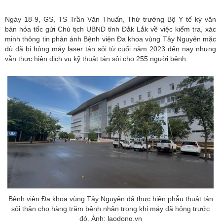
Ngày 18-9, GS, TS Trần Văn Thuấn, Thứ trưởng Bộ Y tế ký văn
bản hỏa tốc gửi Chủ tịch UBND tỉnh Đắk Lắk về việc kiểm tra, xác
minh thông tin phản ánh Bệnh viện Đa khoa vùng Tây Nguyên mặc
dù đã bị hỏng máy laser tán sỏi từ cuối năm 2023 đến nay nhưng
vẫn thực hiện dịch vụ kỹ thuật tán sỏi cho 255 người bệnh.
Bệnh viện Đa khoa vùng Tây Nguyên đã thực hiện phẫu thuật tán
sỏi thận cho hàng trăm bệnh nhân trong khi máy đã hỏng trước
đó. Ảnh: laodong.vn