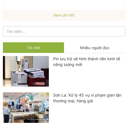
Xem chi tiết
Tin mới
Nhiều người đọc
Pin lưu trữ sẽ hình thành nền kinh tế
năng lượng mới
Sơn La: Xử lý 45 vụ vi phạm gian lận
thương mại, hàng giả