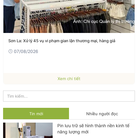
Sơn La: Xử lý 45 vụ vi phạm gian lận thương mại, hàng giả
07/08/2026
Xem chi tiết
Tin mới
Nhiều người đọc
Pin lưu trữ sẽ hình thành nền kinh tế
năng lượng mới