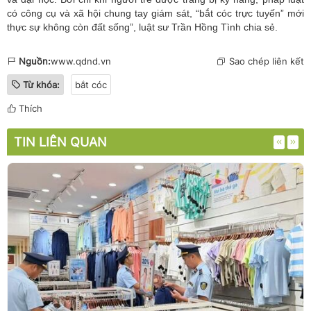
có công cụ và xã hội chung tay giám sát, “bắt cóc trực tuyến” mới
thực sự không còn đất sống”, luật sư Trần Hồng Tình chia sẻ.
Nguồn:
www.qdnd.vn
Sao chép liên kết
Từ khóa:
bắt cóc
Thích
TIN LIÊN QUAN