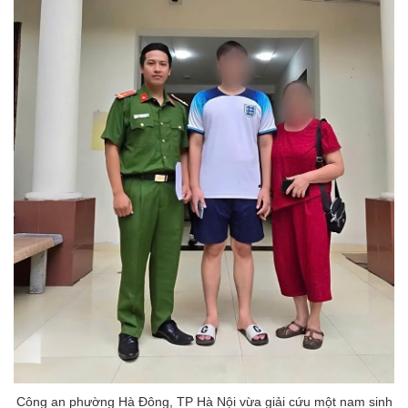
Công an phường Hà Đông, TP Hà Nội vừa giải cứu một nam sinh