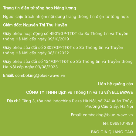
Trang tin điện tử tổng hợp Năng lượng
Người chịu trách nhiệm nội dung trang thông tin điện tử tổng hợp:
Giám đốc: Nguyễn Thị Thu Huyền
Giấy phép hoạt động số 4901/GP-TTĐT do Sở Thông tin và Truyền
thông Hà Nội cấp ngày 09/10/2019
Giấy phép sửa đổi số 3302/GP-TTĐT do Sở Thông tin và Truyền
thông Hà Nội cấp ngày 08/11/2022
Giấy phép sửa đổi số 154/GP-TTĐT do Sở Thông tin và Truyền thông
Hà Nội cấp ngày 03/08/2023
Email:
comboking@blue-wave.vn
Liên hệ quảng cáo
CÔNG TY TNHH Dịch vụ Thông tin và Tư vấn BLUEWAVE
Địa chỉ:
Tầng 3, tòa nhà Indochina Plaza Hà Nội, số 241 Xuân Thủy,
Phường Cầu Giấy, Hà Nội
Email:
comboking@blue-wave.vn
Tel:
0968161486
BÁO GIÁ QUẢNG CÁO