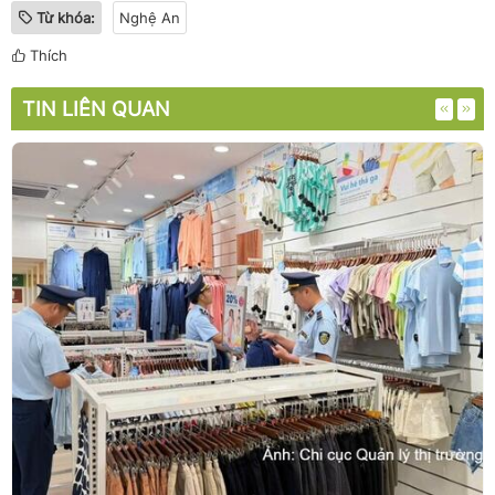
Từ khóa:
Nghệ An
Thích
TIN LIÊN QUAN