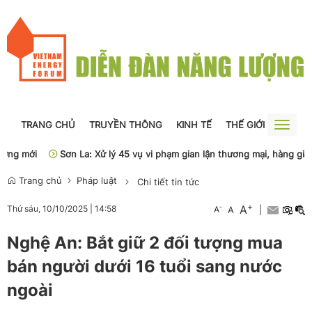
TRANG CHỦ
TRUYỀN THÔNG
KINH TẾ
THẾ GIỚI
NGUỒN
Toggle
naviga
ng mới
Sơn La: Xử lý 45 vụ vi phạm gian lận thương mại, hàng giả
Trang chủ
Pháp luật
Chi tiết tin tức
+
A
-
Thứ sáu, 10/10/2025
|
14:58
A
A
|
Nghệ An: Bắt giữ 2 đối tượng mua
bán người dưới 16 tuổi sang nước
ngoài