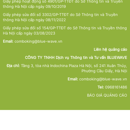
Giấy phép hoạt động số 4901/GP-TTĐT do Sở Thông tin và Truyền
thông Hà Nội cấp ngày 09/10/2019
Giấy phép sửa đổi số 3302/GP-TTĐT do Sở Thông tin và Truyền
thông Hà Nội cấp ngày 08/11/2022
Giấy phép sửa đổi số 154/GP-TTĐT do Sở Thông tin và Truyền thông
Hà Nội cấp ngày 03/08/2023
Email:
comboking@blue-wave.vn
Liên hệ quảng cáo
CÔNG TY TNHH Dịch vụ Thông tin và Tư vấn BLUEWAVE
Địa chỉ:
Tầng 3, tòa nhà Indochina Plaza Hà Nội, số 241 Xuân Thủy,
Phường Cầu Giấy, Hà Nội
Email:
comboking@blue-wave.vn
Tel:
0968161486
BÁO GIÁ QUẢNG CÁO