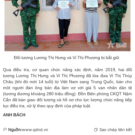
Đối tượng Lương Thị Hưng và Vi Thị Phượng bị bắt giữ.
Qua điều tra, cơ quan chức năng xác định, năm 2019, hai đối
tượng Lương Thị Hưng và Vi Thị Phượng đã lừa đưa Vi Thị Thùy
Châu (khi đó mới 14 tuổi) từ Việt Nam sang Trung Quốc, bán cho
một người đàn ông bản địa làm vợ với giá 5 vạn nhân dân tệ
(tương đương khoảng 280 triệu đồng). Đồn Biên phòng CKQT Nậm
Cắn đã bàn giao đối tượng và hồ sơ cho lực lượng chức năng tiếp
tục điều tra, xử lý theo quy định của pháp luật.
ANH BÁCH
Nguồn:
www.qdnd.vn
Sao chép liên kết