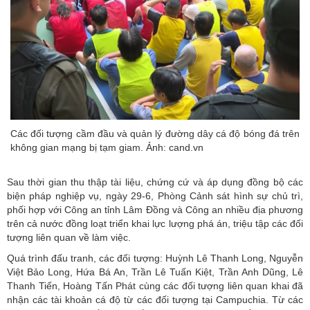
Các đối tượng cầm đầu và quản lý đường dây cá độ bóng đá trên
không gian mạng bị tạm giam. Ảnh: cand.vn
Sau thời gian thu thập tài liệu, chứng cứ và áp dụng đồng bộ các
biện pháp nghiệp vụ, ngày 29-6, Phòng Cảnh sát hình sự chủ trì,
phối hợp với Công an tỉnh Lâm Đồng và Công an nhiều địa phương
trên cả nước đồng loạt triển khai lực lượng phá án, triệu tập các đối
tượng liên quan về làm việc.
Quá trình đấu tranh, các đối tượng: Huỳnh Lê Thanh Long, Nguyễn
Việt Bảo Long, Hứa Bá An, Trần Lê Tuấn Kiệt, Trần Anh Dũng, Lê
Thanh Tiến, Hoàng Tấn Phát cùng các đối tượng liên quan khai đã
nhận các tài khoản cá độ từ các đối tượng tại Campuchia. Từ các