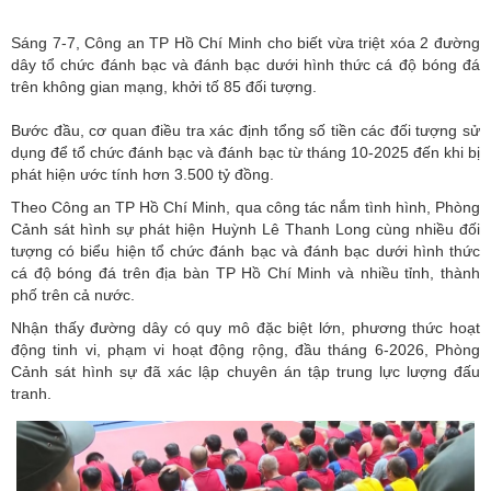
Sáng 7-7, Công an TP Hồ Chí Minh cho biết vừa triệt xóa 2 đường
dây tổ chức đánh bạc và đánh bạc dưới hình thức cá độ bóng đá
trên không gian mạng, khởi tố 85 đối tượng.
Bước đầu, cơ quan điều tra xác định tổng số tiền các đối tượng sử
dụng để tổ chức đánh bạc và đánh bạc từ tháng 10-2025 đến khi bị
phát hiện ước tính hơn 3.500 tỷ đồng.
Theo Công an
TP Hồ Chí Minh
, qua công tác nắm tình hình, Phòng
Cảnh sát hình sự phát hiện Huỳnh Lê Thanh Long cùng nhiều đối
tượng có biểu hiện tổ chức đánh bạc và đánh bạc dưới hình thức
cá độ bóng đá trên địa bàn TP Hồ Chí Minh và nhiều tỉnh, thành
phố trên cả nước.
Nhận thấy đường dây có quy mô đặc biệt lớn, phương thức hoạt
động tinh vi, phạm vi hoạt động rộng, đầu tháng 6-2026, Phòng
Cảnh sát hình sự đã xác lập chuyên án tập trung lực lượng đấu
tranh.