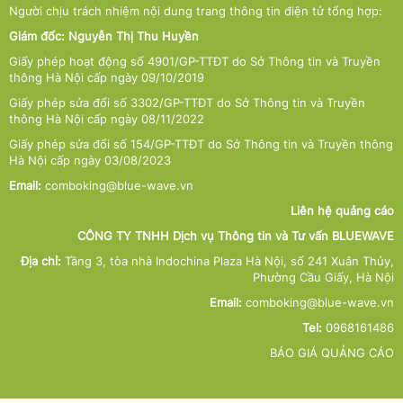
Người chịu trách nhiệm nội dung trang thông tin điện tử tổng hợp:
Giám đốc: Nguyễn Thị Thu Huyền
Giấy phép hoạt động số 4901/GP-TTĐT do Sở Thông tin và Truyền
thông Hà Nội cấp ngày 09/10/2019
Giấy phép sửa đổi số 3302/GP-TTĐT do Sở Thông tin và Truyền
thông Hà Nội cấp ngày 08/11/2022
Giấy phép sửa đổi số 154/GP-TTĐT do Sở Thông tin và Truyền thông
Hà Nội cấp ngày 03/08/2023
Email:
comboking@blue-wave.vn
Liên hệ quảng cáo
CÔNG TY TNHH Dịch vụ Thông tin và Tư vấn BLUEWAVE
Địa chỉ:
Tầng 3, tòa nhà Indochina Plaza Hà Nội, số 241 Xuân Thủy,
Phường Cầu Giấy, Hà Nội
Email:
comboking@blue-wave.vn
Tel:
0968161486
BÁO GIÁ QUẢNG CÁO