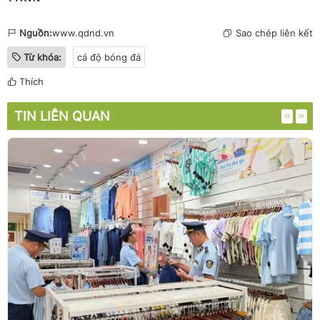
Nguồn:
www.qdnd.vn
Sao chép liên kết
Từ khóa:
cá độ bóng đá
Thích
TIN LIÊN QUAN