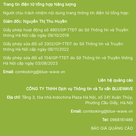
Trang tin điện tử tổng hợp Năng lượng
Người chịu trách nhiệm nội dung trang thông tin điện tử tổng hợp:
Giám đốc: Nguyễn Thị Thu Huyền
Giấy phép hoạt động số 4901/GP-TTĐT do Sở Thông tin và Truyền
thông Hà Nội cấp ngày 09/10/2019
Giấy phép sửa đổi số 3302/GP-TTĐT do Sở Thông tin và Truyền
thông Hà Nội cấp ngày 08/11/2022
Giấy phép sửa đổi số 154/GP-TTĐT do Sở Thông tin và Truyền thông
Hà Nội cấp ngày 03/08/2023
Email:
comboking@blue-wave.vn
Liên hệ quảng cáo
CÔNG TY TNHH Dịch vụ Thông tin và Tư vấn BLUEWAVE
Địa chỉ:
Tầng 3, tòa nhà Indochina Plaza Hà Nội, số 241 Xuân Thủy,
Phường Cầu Giấy, Hà Nội
Email:
comboking@blue-wave.vn
Tel:
0968161486
BÁO GIÁ QUẢNG CÁO