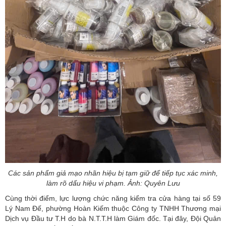
Các sản phẩm giả mạo nhãn hiệu bị tạm giữ để tiếp tục xác minh,
làm rõ dấu hiệu vi phạm. Ảnh: Quyên Lưu
Cùng thời điểm, lực lượng chức năng kiểm tra cửa hàng tại số 59
Lý Nam Đế, phường Hoàn Kiếm thuộc Công ty TNHH Thương mại
Dịch vụ Đầu tư T.H do bà N.T.T.H làm Giám đốc. Tại đây, Đội Quản