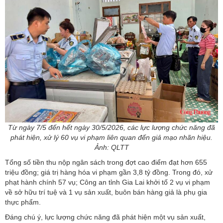
Từ ngày 7/5 đến hết ngày 30/5/2026, các lực lượng chức năng đã
phát hiện, xử lý 60 vụ vi phạm liên quan đến giả mạo nhãn hiệu.
Ảnh: QLTT
Tổng số tiền thu nộp ngân sách trong đợt cao điểm đạt hơn 655
triệu đồng; giá trị hàng hóa vi phạm gần 3,8 tỷ đồng. Trong đó, xử
phạt hành chính 57 vụ; Công an tỉnh Gia Lai khởi tố 2 vụ vi phạm
về sở hữu trí tuệ và 1 vụ sản xuất, buôn bán hàng giả là phụ gia
thực phẩm.
Đáng chú ý, lực lượng chức năng đã phát hiện một vụ sản xuất,