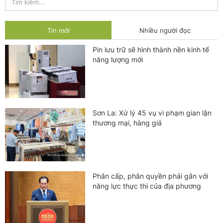
Tin mới
Nhiều người đọc
Pin lưu trữ sẽ hình thành nền kinh tế
năng lượng mới
Sơn La: Xử lý 45 vụ vi phạm gian lận
thương mại, hàng giả
Phân cấp, phân quyền phải gắn với
năng lực thực thi của địa phương