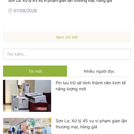
Sơn La: Xử lý 45 vụ vi phạm gian lận thương mại, hàng giả
07/08/2026
Xem chi tiết
Tin mới
Nhiều người đọc
Pin lưu trữ sẽ hình thành nền kinh tế
năng lượng mới
Sơn La: Xử lý 45 vụ vi phạm gian lận
thương mại, hàng giả