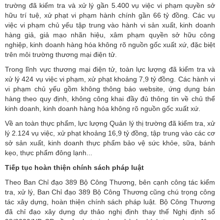
trường đã kiểm tra và xử lý gần 5.400 vụ việc vi phạm quyền sở
hữu trí tuệ, xử phạt vi phạm hành chính gần 66 tỷ đồng. Các vụ
việc vi phạm chủ yếu tập trung vào hành vi sản xuất, kinh doanh
hàng giả, giả mạo nhãn hiệu, xâm phạm quyền sở hữu công
nghiệp, kinh doanh hàng hóa không rõ nguồn gốc xuất xứ, đặc biệt
trên môi trường thương mại điện tử.
Trong lĩnh vực thương mại điện tử, toàn lực lượng đã kiểm tra và
xử lý 424 vụ việc vi phạm, xử phạt khoảng 7,9 tỷ đồng. Các hành vi
vi phạm chủ yếu gồm không thông báo website, ứng dụng bán
hàng theo quy định, không công khai đầy đủ thông tin về chủ thể
kinh doanh, kinh doanh hàng hóa không rõ nguồn gốc xuất xứ.
Về an toàn thực phẩm, lực lượng Quản lý thị trường đã kiểm tra, xử
lý 2.124 vụ việc, xử phạt khoảng 16,9 tỷ đồng, tập trung vào các cơ
sở sản xuất, kinh doanh thực phẩm bảo vệ sức khỏe, sữa, bánh
kẹo, thực phẩm đông lạnh...
Tiếp tục hoàn thiện chính sách pháp luật
Theo Ban Chỉ đạo 389 Bộ Công Thương, bên cạnh công tác kiểm
tra, xử lý, Ban Chỉ đạo 389 Bộ Công Thương cũng chú trọng công
tác xây dựng, hoàn thiện chính sách pháp luật. Bộ Công Thương
đã chỉ đạo xây dựng dự thảo nghị định thay thế Nghị định số