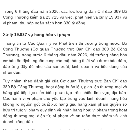
Trong 6 tháng đầu năm 2026, các lực lượng Ban Chỉ đạo 389 Bộ
Công Thương kiểm tra 23.715 vụ việc, phát hiện và xử lý 19.937 vụ
vi phạm, thu nộp ngân sách hơn 330 tỷ đồng.
Xử lý 19.937 vụ hàng hóa vi phạm
Thông tin từ
Cục Quản lý và Phát triển thị trường trong nước
, Bộ
Công Thương (Cơ quan Thường trực Ban Chỉ đạo 389 Bộ Công
Thương), trong nước 6 tháng đầu năm 2026, thị trường hàng hóa
cơ bản ổn định, nguồn cung các mặt hàng thiết yếu được bảo đảm,
đáp ứng đầy đủ nhu cầu sản xuất, kinh doanh và tiêu dùng của
nhân dân.
Tuy nhiên, theo đánh giá của Cơ quan Thường trực Ban Chỉ đạo
389 Bộ Công Thương, hoạt động buôn lậu, gian lận thương mại và
hàng giả tiếp tục diễn biến phức tạp trên nhiều lĩnh vực, địa bàn.
Các hành vi vi phạm chủ yếu tập trung vào kinh doanh hàng hóa
không rõ nguồn gốc xuất xứ; hàng giả, hàng xâm phạm quyền sở
hữu trí tuệ; vi phạm quy định về nhãn hàng hóa; vi phạm trong hoạt
động thương mại điện tử; vi phạm về an toàn thực phẩm và kinh
doanh xăng dầu.