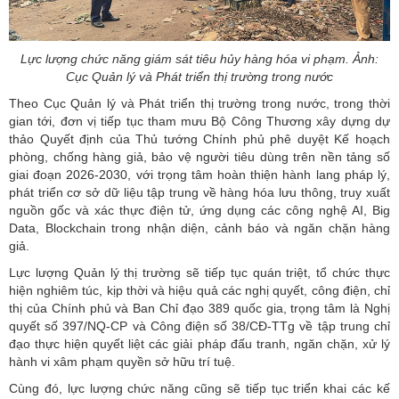
Lực lượng chức năng giám sát tiêu hủy hàng hóa vi phạm. Ảnh:
Cục Quản lý và Phát triển thị trường trong nước
Theo Cục Quản lý và Phát triển thị trường trong nước, trong thời
gian tới, đơn vị tiếp tục tham mưu Bộ Công Thương xây dựng dự
thảo Quyết định của Thủ tướng Chính phủ phê duyệt Kế hoạch
phòng, chống hàng giả, bảo vệ người tiêu dùng trên nền tảng số
giai đoạn 2026-2030, với trọng tâm hoàn thiện hành lang pháp lý,
phát triển cơ sở dữ liệu tập trung về hàng hóa lưu thông, truy xuất
nguồn gốc và xác thực điện tử, ứng dụng các công nghệ AI, Big
Data, Blockchain trong nhận diện, cảnh báo và ngăn chặn hàng
giả.
Lực lượng Quản lý thị trường sẽ tiếp tục quán triệt, tổ chức thực
hiện nghiêm túc, kịp thời và hiệu quả các nghị quyết, công điện, chỉ
thị của Chính phủ và Ban Chỉ đạo 389 quốc gia, trọng tâm là Nghị
quyết số 397/NQ-CP và Công điện số 38/CĐ-TTg về tập trung chỉ
đạo thực hiện quyết liệt các giải pháp đấu tranh, ngăn chặn, xử lý
hành vi xâm phạm quyền sở hữu trí tuệ.
Cùng đó, lực lượng chức năng cũng sẽ tiếp tục triển khai các kế