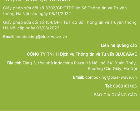
Giấy phép sửa đổi số 3302/GP-TTĐT do Sở Thông tin và Truyền
thông Hà Nội cấp ngày 08/11/2022
Giấy phép sửa đổi số 154/GP-TTĐT do Sở Thông tin và Truyền thông
Hà Nội cấp ngày 03/08/2023
Email:
comboking@blue-wave.vn
Liên hệ quảng cáo
CÔNG TY TNHH Dịch vụ Thông tin và Tư vấn BLUEWAVE
Địa chỉ:
Tầng 3, tòa nhà Indochina Plaza Hà Nội, số 241 Xuân Thủy,
Phường Cầu Giấy, Hà Nội
Email:
comboking@blue-wave.vn
Tel:
0968161486
BÁO GIÁ QUẢNG CÁO