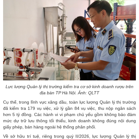
Lực lượng Quản lý thị trường kiểm tra cơ sở kinh doanh rượu trên
địa bàn TP Hà Nội. Ảnh: QLTT
Cụ thể, trong lĩnh vực xăng dầu, toàn lực lượng
Quản lý thị trường
đã kiểm tra 179 vụ việc, xử lý gần 84 vụ việc, thu nộp ngân sách
hơn 5 tỷ đồng. Các hành vi vi phạm chủ yếu gồm không bảo đảm
mức dự trữ lưu thông tối thiểu, kinh doanh không đúng nội dung
giấy phép, bán hàng ngoài hệ thống phân phối.
Về sở hữu trí tuệ, riêng trong quý II/2026, lực lượng Quản lý thị