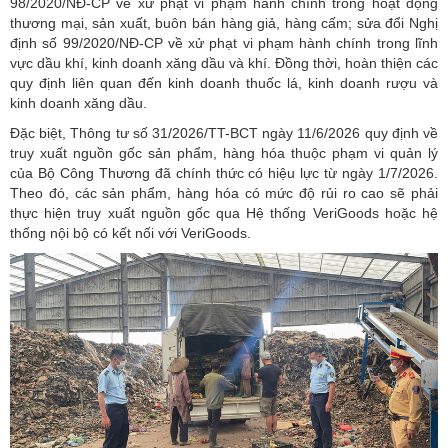
98/2020/NĐ-CP về xử phạt vi phạm hành chính trong hoạt động
thương mại, sản xuất,
buôn bán hàng giả
, hàng cấm; sửa đổi Nghị
định số 99/2020/NĐ-CP về xử phạt vi phạm hành chính trong lĩnh
vực dầu khí, kinh doanh xăng dầu và khí. Đồng thời, hoàn thiện các
quy định liên quan đến kinh doanh thuốc lá, kinh doanh rượu và
kinh doanh xăng dầu.
Đặc biệt, Thông tư số 31/2026/TT-BCT ngày 11/6/2026 quy định về
truy xuất nguồn gốc sản phẩm, hàng hóa thuộc phạm vi quản lý
của Bộ Công Thương đã chính thức có hiệu lực từ ngày 1/7/2026.
Theo đó, các sản phẩm, hàng hóa có mức độ rủi ro cao sẽ phải
thực hiện truy xuất nguồn gốc qua Hệ thống VeriGoods hoặc hệ
thống nội bộ có kết nối với VeriGoods.