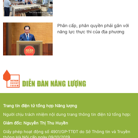
Phân cấp, phân quyền phải gắn với
năng lực thực thi của địa phương
Trang tin điện tử tổng hợp Năng lượng
Người chịu trách nhiệm nội dung trang thông tin điện tử tổng hợp:
Giám đốc: Nguyễn Thị Thu Huyền
Giấy phép hoạt động số 4901/GP-TTĐT do Sở Thông tin và Truyền
thông Hà Nội cấp ngày 09/10/2019