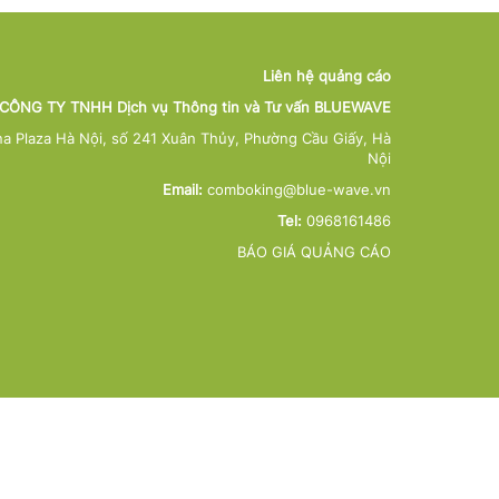
Liên hệ quảng cáo
CÔNG TY TNHH Dịch vụ Thông tin và Tư vấn BLUEWAVE
na Plaza Hà Nội, số 241 Xuân Thủy, Phường Cầu Giấy, Hà
Nội
Email:
comboking@blue-wave.vn
Tel:
0968161486
BÁO GIÁ QUẢNG CÁO