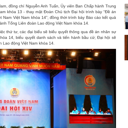
 Nam
, đồng chí Nguyễn Anh Tuấn, Ủy viên Ban Chấp hành Trung
m khóa 13 - thay mặt Đoàn Chủ tịch Đại hội trình bày “Đề án
 Nam Việt Nam khóa 14”; đồng thời trình bày Báo cáo kết quả
 hành Tổng Liên đoàn Lao động Việt Nam khóa 14.
iệc thứ tư, các đại biểu sẽ biểu quyết thông qua đề án
nhân sự
a 14, biểu quyết danh sách và tiến hành bầu cử; Đại hội sẽ
n Lao động Việt Nam khóa 14.