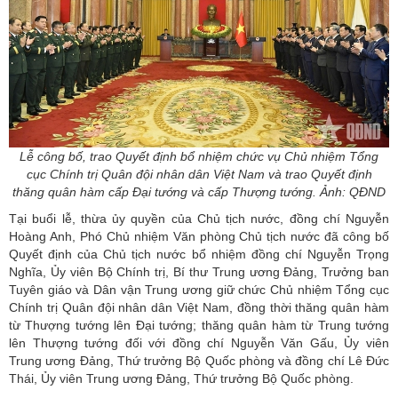
Lễ công bố, trao Quyết định bổ nhiệm chức vụ Chủ nhiệm Tổng
cục Chính trị Quân đội nhân dân Việt Nam và trao Quyết định
thăng quân hàm cấp Đại tướng và cấp Thượng tướng. Ảnh: QĐND
Tại buổi lễ, thừa ủy quyền của Chủ tịch nước, đồng chí Nguyễn
Hoàng Anh, Phó Chủ nhiệm Văn phòng Chủ tịch nước đã công bố
Quyết định của Chủ tịch nước bổ nhiệm đồng chí Nguyễn Trọng
Nghĩa, Ủy viên Bộ Chính trị, Bí thư Trung ương Đảng, Trưởng ban
Tuyên giáo và Dân vận Trung ương giữ chức Chủ nhiệm Tổng cục
Chính trị Quân đội nhân dân Việt Nam, đồng thời thăng quân hàm
từ Thượng tướng lên Đại tướng; thăng quân hàm từ Trung tướng
lên Thượng tướng đối với đồng chí Nguyễn Văn Gấu, Ủy viên
Trung ương Đảng, Thứ trưởng Bộ Quốc phòng và đồng chí Lê Đức
Thái, Ủy viên Trung ương Đảng, Thứ trưởng Bộ Quốc phòng.