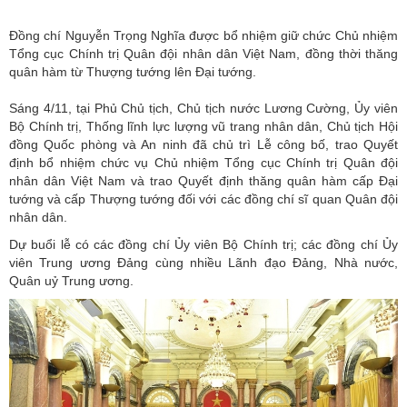
Đồng chí Nguyễn Trọng Nghĩa được bổ nhiệm giữ chức Chủ nhiệm
Tổng cục Chính trị Quân đội nhân dân Việt Nam, đồng thời thăng
quân hàm từ Thượng tướng lên Đại tướng.
Sáng 4/11, tại Phủ Chủ tịch, Chủ tịch nước Lương Cường, Ủy viên
Bộ Chính trị, Thống lĩnh lực lượng vũ trang nhân dân, Chủ tịch Hội
đồng Quốc phòng và An ninh đã chủ trì Lễ công bố, trao Quyết
định bổ nhiệm chức vụ Chủ nhiệm Tổng cục Chính trị Quân đội
nhân dân Việt Nam và trao Quyết định thăng quân hàm cấp Đại
tướng và cấp Thượng tướng đối với các đồng chí sĩ quan Quân đội
nhân dân.
Dự buổi lễ có các đồng chí Ủy viên Bộ Chính trị; các đồng chí Ủy
viên Trung ương Đảng cùng nhiều Lãnh đạo Đảng, Nhà nước,
Quân uỷ Trung ương.