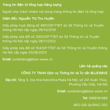
Trang tin điện tử tổng hợp Năng lượng
Người chịu trách nhiệm nội dung trang thông tin điện tử tổng hợp:
Giám đốc: Nguyễn Thị Thu Huyền
Giấy phép hoạt động số 4901/GP-TTĐT do Sở Thông tin và Truyền
thông Hà Nội cấp ngày 09/10/2019
Giấy phép sửa đổi số 3302/GP-TTĐT do Sở Thông tin và Truyền
thông Hà Nội cấp ngày 08/11/2022
Giấy phép sửa đổi số 154/GP-TTĐT do Sở Thông tin và Truyền thông
Hà Nội cấp ngày 03/08/2023
Email:
comboking@blue-wave.vn
Liên hệ quảng cáo
CÔNG TY TNHH Dịch vụ Thông tin và Tư vấn BLUEWAVE
Địa chỉ:
Tầng 3, tòa nhà Indochina Plaza Hà Nội, số 241 Xuân Thủy,
Phường Cầu Giấy, Hà Nội
Email:
comboking@blue-wave.vn
Tel:
0968161486
BÁO GIÁ QUẢNG CÁO