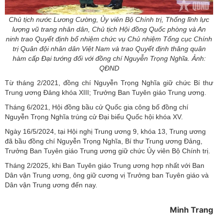
Chủ tịch nước Lương Cường, Ủy viên Bộ Chính trị, Thống lĩnh lực
lượng vũ trang nhân dân, Chủ tịch Hội đồng Quốc phòng và An
ninh trao Quyết định bổ nhiệm chức vụ Chủ nhiệm Tổng cục Chính
trị Quân đội nhân dân Việt Nam và trao Quyết định thăng quân
hàm cấp Đại tướng đối với đồng chí Nguyễn Trọng Nghĩa. Ảnh:
QĐND
Từ tháng 2/2021, đồng chí Nguyễn Trọng Nghĩa giữ chức Bí thư
Trung ương Đảng khóa XIII; Trưởng Ban Tuyên giáo Trung ương.
Tháng 6/2021, Hội đồng bầu cử Quốc gia công bố đồng chí
Nguyễn Trọng Nghĩa trúng cử Đại biểu Quốc hội khóa XV.
Ngày 16/5/2024, tại Hội nghị Trung ương 9, khóa 13, Trung ương
đã bầu đồng chí Nguyễn Trọng Nghĩa, Bí thư Trung ương Đảng,
Trưởng Ban Tuyên giáo Trung ương giữ chức Ủy viên Bộ Chính trị.
Tháng 2/2025, khi Ban Tuyên giáo Trung ương hợp nhất với Ban
Dân vận Trung ương, ông giữ cương vị Trưởng ban Tuyên giáo và
Dân vận Trung ương đến nay.
Minh Trang