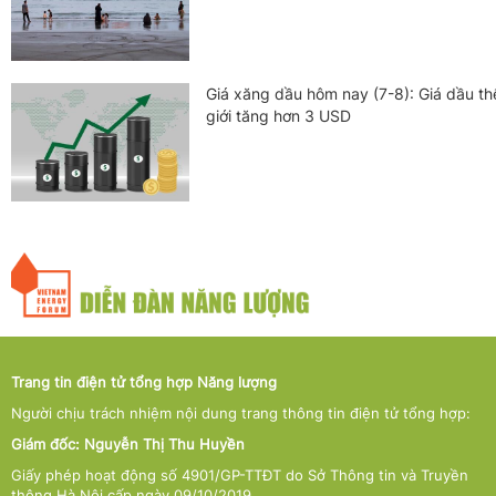
Giá xăng dầu hôm nay (7-8): Giá dầu th
giới tăng hơn 3 USD
Trang tin điện tử tổng hợp Năng lượng
Người chịu trách nhiệm nội dung trang thông tin điện tử tổng hợp:
Giám đốc: Nguyễn Thị Thu Huyền
Giấy phép hoạt động số 4901/GP-TTĐT do Sở Thông tin và Truyền
thông Hà Nội cấp ngày 09/10/2019