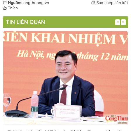
Nguồn:
congthuong.vn
Sao chép liên kết
Thích
TIN LIÊN QUAN