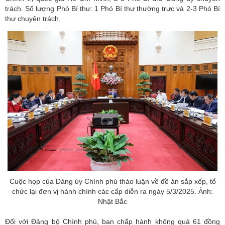
trách. Số lượng Phó Bí thư: 1 Phó Bí thư thường trực và 2-3 Phó Bí
thư chuyên trách.
Cuộc họp của Đảng ủy Chính phủ thảo luận về đề án sắp xếp, tổ
chức lại đơn vị hành chính các cấp diễn ra ngày 5/3/2025. Ảnh:
Nhật Bắc
Đối với Đảng bộ Chính phủ, ban chấp hành không quá 61 đồng