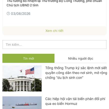
Thủ tướng bổ nhiệm lại Thứ trưởng Bộ Công Thương, phê chuẩn
Chủ tịch UBND 2 tỉnh
03/08/2026
Xem chi tiết
Tin mới
Nhiều người đọc
Tổng thống Trump ký sắc lệnh mới siết
quyền công dân theo nơi sinh, mở rộng
chống “du lịch sinh con”
Các hiệp hội vận tải biển phản đối phí
qua eo biển Hormuz