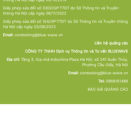
Giấy phép sửa đổi số 3302/GP-TTĐT do Sở Thông tin và Truyền
thông Hà Nội cấp ngày 08/11/2022
Giấy phép sửa đổi số 154/GP-TTĐT do Sở Thông tin và Truyền thông
Hà Nội cấp ngày 03/08/2023
Email:
comboking@blue-wave.vn
Liên hệ quảng cáo
CÔNG TY TNHH Dịch vụ Thông tin và Tư vấn BLUEWAVE
Địa chỉ:
Tầng 3, tòa nhà Indochina Plaza Hà Nội, số 241 Xuân Thủy,
Phường Cầu Giấy, Hà Nội
Email:
comboking@blue-wave.vn
Tel:
0968161486
BÁO GIÁ QUẢNG CÁO