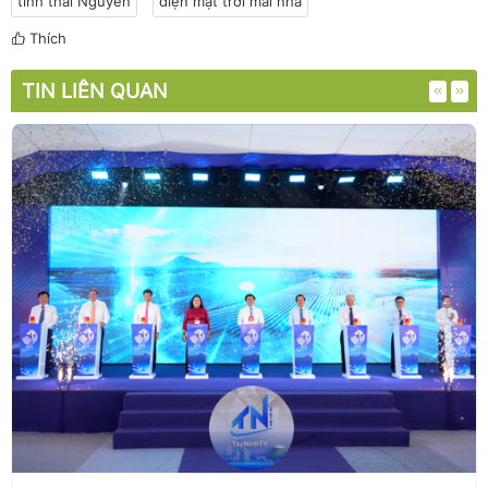
tỉnh thái Nguyên
điện mặt trời mái nhà
Thích
TIN LIÊN QUAN