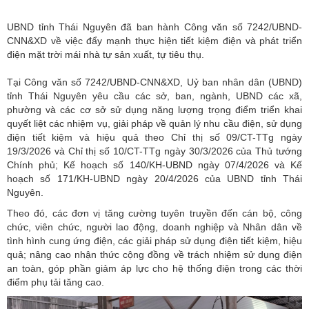
UBND tỉnh Thái Nguyên đã ban hành Công văn số 7242/UBND-
CNN&XD về việc đẩy mạnh thực hiện tiết kiệm điện và phát triển
điện mặt trời mái nhà tự sản xuất, tự tiêu thụ.
Tại Công văn số 7242/UBND-CNN&XD, Uỷ ban nhân dân (UBND)
tỉnh Thái Nguyên
yêu cầu các sở, ban, ngành, UBND các xã,
phường và các cơ sở sử dụng năng lượng trọng điểm triển khai
quyết liệt các nhiệm vụ, giải pháp về quản lý nhu cầu điện, sử dụng
điện tiết kiệm và hiệu quả theo Chỉ thị số 09/CT-TTg ngày
19/3/2026 và Chỉ thị số 10/CT-TTg ngày 30/3/2026 của Thủ tướng
Chính phủ; Kế hoạch số 140/KH-UBND ngày 07/4/2026 và Kế
hoạch số 171/KH-UBND ngày 20/4/2026 của UBND tỉnh Thái
Nguyên.
Theo đó, các đơn vị tăng cường tuyên truyền đến cán bộ, công
chức, viên chức, người lao động, doanh nghiệp và Nhân dân về
tình hình cung ứng điện, các giải pháp sử dụng điện tiết kiệm, hiệu
quả; nâng cao nhận thức cộng đồng về trách nhiệm sử dụng điện
an toàn, góp phần giảm áp lực cho hệ thống điện trong các thời
điểm phụ tải tăng cao.