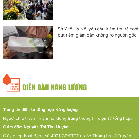
Sở Y tế Hà Nội yêu cầu kiểm tra, rà soát
bút tiêm giảm cân không rõ nguồn gốc
Trang tin điện tử tổng hợp Năng lượng
Người chịu trách nhiệm nội dung trang thông tin điện tử tổng hợp:
Giám đốc: Nguyễn Thị Thu Huyền
Giấy phép hoạt động số 4901/GP-TTĐT do Sở Thông tin và Truyền