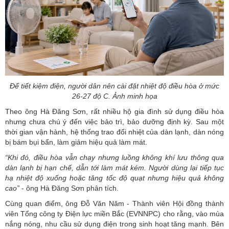
Để tiết kiệm điện, người dân nên cài đặt nhiệt độ điều hòa ở mức
26-27 độ C. Ảnh minh họa
Theo ông Hà Đăng Sơn, rất nhiều hộ gia đình sử dụng điều hòa
nhưng chưa chú ý đến việc bảo trì, bảo dưỡng định kỳ. Sau một
thời gian vận hành, hệ thống trao đổi nhiệt của dàn lạnh, dàn nóng
bị bám bụi bẩn, làm giảm hiệu quả làm mát.
“Khi đó, điều hòa vẫn chạy nhưng luồng không khí lưu thông qua
dàn lạnh bị hạn chế, dẫn tới làm mát kém. Người dùng lại tiếp tục
hạ nhiệt độ xuống hoặc tăng tốc độ quạt nhưng hiệu quả không
cao”
- ông Hà Đăng Sơn phân tích.
Cùng quan điểm, ông Đỗ Văn Năm - Thành viên Hội đồng thành
viên Tổng công ty Điện lực miền Bắc (EVNNPC) cho rằng, vào mùa
nắng nóng, nhu cầu sử dụng điện trong sinh hoạt tăng mạnh. Bên