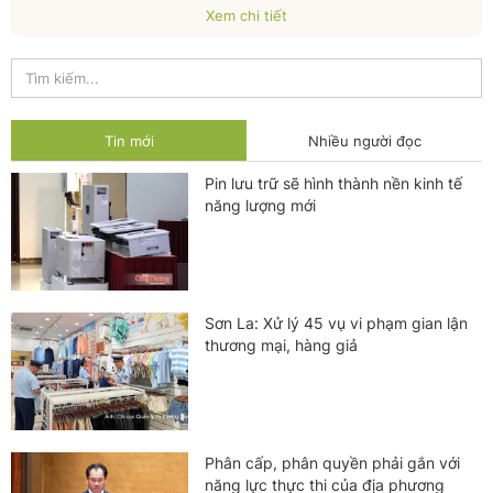
Xem chi tiết
Tin mới
Nhiều người đọc
Pin lưu trữ sẽ hình thành nền kinh tế
năng lượng mới
Sơn La: Xử lý 45 vụ vi phạm gian lận
thương mại, hàng giả
Phân cấp, phân quyền phải gắn với
năng lực thực thi của địa phương