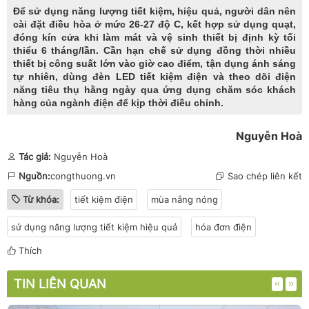
Để
sử dụng năng lượng tiết kiệm, hiệu quả,
người dân nên
cài đặt điều hòa ở mức 26-27 độ C, kết hợp sử dụng quạt,
đóng kín cửa khi làm mát và vệ sinh thiết bị định kỳ tối
thiểu 6 tháng/lần. Cần hạn chế sử dụng đồng thời nhiều
thiết bị công suất lớn vào giờ cao điểm, tận dụng ánh sáng
tự nhiên, dùng đèn LED tiết kiệm điện và theo dõi điện
năng tiêu thụ hằng ngày qua ứng dụng chăm sóc khách
hàng của ngành điện để kịp thời điều chỉnh.
Nguyễn Hoà
Tác giả:
Nguyễn Hoà
Nguồn:
congthuong.vn
Sao chép liên kết
Từ khóa:
tiết kiệm điện
mùa nắng nóng
sử dụng năng lượng tiết kiệm hiệu quả
hóa đơn điện
Thích
TIN LIÊN QUAN