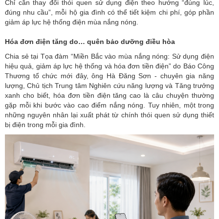
Chỉ cần thay đổi thói quen sử dụng điện theo hướng “đúng lúc,
đúng nhu cầu”, mỗi hộ gia đình có thể tiết kiệm chi phí, góp phần
giảm áp lực hệ thống điện mùa nắng nóng.
Hóa đơn điện tăng do… quên bảo dưỡng điều hòa
Chia sẻ tại Tọa đàm “Miền Bắc vào mùa nắng nóng:
Sử dụng điện
hiệu quả
, giảm áp lực hệ thống và hóa đơn tiền điện” do Báo Công
Thương tổ chức mới đây, ông Hà Đăng Sơn - chuyên gia năng
lượng, Chủ tịch Trung tâm Nghiên cứu năng lượng và Tăng trưởng
xanh cho biết, hóa đơn tiền điện tăng cao là câu chuyện thường
gặp mỗi khi bước vào cao điểm nắng nóng. Tuy nhiên, một trong
những nguyên nhân lại xuất phát từ chính thói quen sử dụng thiết
bị điện trong mỗi gia đình.