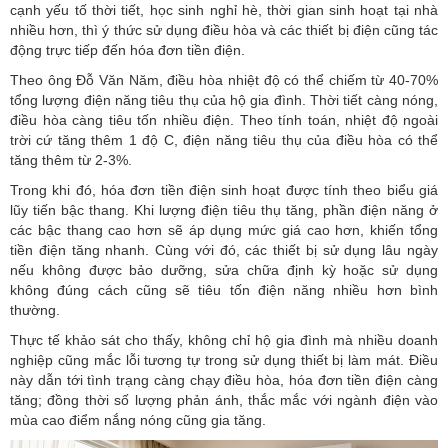
cạnh yếu tố thời tiết, học sinh nghỉ hè, thời gian sinh hoạt tại nhà
nhiều hơn, thì ý thức sử dụng điều hòa và các thiết bị điện cũng tác
động trực tiếp đến hóa đơn tiền điện.
Theo ông Đỗ Văn Năm, điều hòa nhiệt độ có thể chiếm từ 40-70%
tổng lượng điện năng tiêu thụ của hộ gia đình. Thời tiết càng nóng,
điều hòa càng tiêu tốn nhiều điện. Theo tính toán, nhiệt độ ngoài
trời cứ tăng thêm 1 độ C, điện năng tiêu thụ của điều hòa có thể
tăng thêm từ 2-3%.
Trong khi đó, hóa đơn tiền điện sinh hoạt được tính theo biểu giá
lũy tiến bậc thang. Khi lượng điện tiêu thụ tăng, phần điện năng ở
các bậc thang cao hơn sẽ áp dụng mức giá cao hơn, khiến tổng
tiền điện tăng nhanh. Cùng với đó, các thiết bị sử dụng lâu ngày
nếu không được bảo dưỡng, sửa chữa định kỳ hoặc sử dụng
không đúng cách cũng sẽ tiêu tốn điện năng nhiều hơn bình
thường.
Thực tế khảo sát cho thấy, không chỉ hộ gia đình mà nhiều doanh
nghiệp cũng mắc lỗi tương tự trong sử dụng thiết bị làm mát. Điều
này dẫn tới tình trạng càng chạy điều hòa, hóa đơn tiền điện càng
tăng; đồng thời số lượng phản ánh, thắc mắc với ngành điện vào
mùa cao điểm nắng nóng cũng gia tăng.