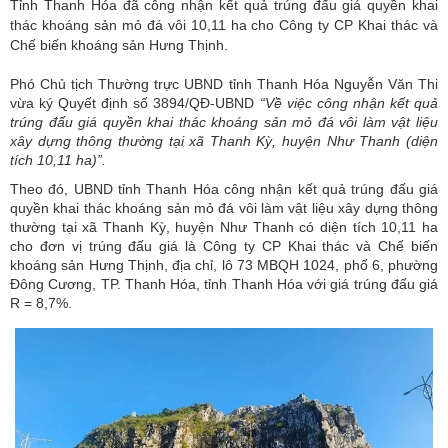
Tỉnh Thanh Hóa đã công nhận kết quả trúng đấu giá quyền khai
thác khoáng sản mỏ đá vôi 10,11 ha cho Công ty CP Khai thác và
Chế biến khoáng sản Hưng Thịnh.
Phó Chủ tịch Thường trực UBND tỉnh Thanh Hóa Nguyễn Văn Thi
vừa ký Quyết định số 3894/QĐ-UBND
“Về việc công nhận kết quả
trúng đấu giá quyền khai thác khoáng sản
mỏ đá vôi làm vật liệu
xây dựng thông thường tại xã Thanh Kỳ,
huyện Như Thanh (diện
tích 10,11 ha)”.
Theo đó, UBND
tỉnh Thanh Hóa
công nhận kết quả trúng đấu giá
quyền khai thác khoáng sản mỏ đá vôi làm
vật liệu xây dựng
thông
thường tại xã Thanh Kỳ, huyện Như Thanh có diện tích 10,11 ha
cho đơn vị trúng đấu giá là Công ty CP Khai thác và Chế biến
khoáng sản Hưng Thịnh, địa chỉ, lô 73 MBQH 1024, phố 6, phường
Đông Cương, TP. Thanh Hóa, tỉnh Thanh Hóa với giá trúng đấu giá
R = 8,7%.