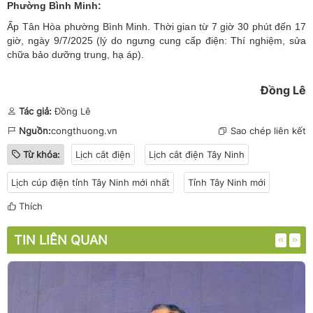
Phường Bình Minh:
Ấp Tân Hòa phường Bình Minh. Thời gian từ 7 giờ 30 phút đến 17
giờ, ngày 9/7/2025 (lý do ngưng cung cấp điện: Thí nghiệm, sửa
chữa bảo dưỡng trung, hạ áp).
Đồng Lê
Tác giả:
Đồng Lê
Nguồn:
congthuong.vn
Sao chép liên kết
Từ khóa:
Lịch cắt điện
Lịch cắt điện Tây Ninh
Lịch cúp điện tỉnh Tây Ninh mới nhất
Tỉnh Tây Ninh mới
Thích
TIN LIÊN QUAN