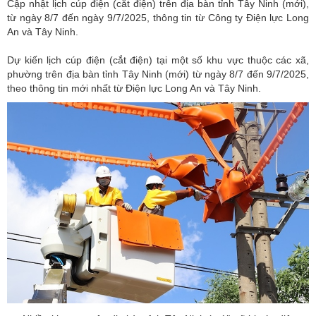
Cập nhật lịch cúp điện (cắt điện) trên địa bàn tỉnh Tây Ninh (mới),
từ ngày 8/7 đến ngày 9/7/2025, thông tin từ Công ty Điện lực Long
An và Tây Ninh.
Dự kiến lịch cúp điện (cắt điện) tại một số khu vực thuộc các xã,
phường trên địa bàn tỉnh Tây Ninh (mới) từ ngày 8/7 đến 9/7/2025,
theo thông tin mới nhất từ Điện lực Long An và Tây Ninh.