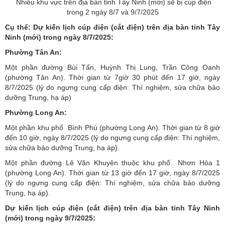
Nhiều khu vực trên địa bàn tỉnh Tây Ninh (mới) sẽ bị cúp điện
trong 2 ngày 8/7 và 9/7/2025
Cụ thể: Dự kiến lịch cúp điện (cắt điện) trên địa bàn tỉnh Tây
Ninh (mới) trong ngày 8/7/2025:
Phường Tân An:
Một phần đường Bùi Tấn, Huỳnh Thị Lung, Trần Công Oanh
(phường Tân An). Thời gian từ 7giờ 30 phút đến 17 giờ, ngày
8/7/2025 (lý do ngưng cung cấp điện: Thí nghiệm, sửa chữa bảo
dưỡng Trung, hạ áp)
Phường Long An:
Một phần khu phố Bình Phú (phường Long An). Thời gian từ 8 giờ
đến 10 giờ, ngày 8/7/2025 (lý do ngưng cung cấp điện: Thí nghiệm,
sửa chữa bảo dưỡng Trung, hạ áp).
Một phần đường Lê Văn Khuyên thuộc khu phố Nhơn Hòa 1
(phường Long An). Thời gian từ 13 giờ đến 17 giờ, ngày 8/7/2025
(lý do ngưng cung cấp điện: Thí nghiệm, sửa chữa bảo dưỡng
Trung, hạ áp).
Dự kiến lịch cúp điện (cắt điện) trên địa bàn tỉnh Tây Ninh
(mới) trong ngày 9/7/2025: