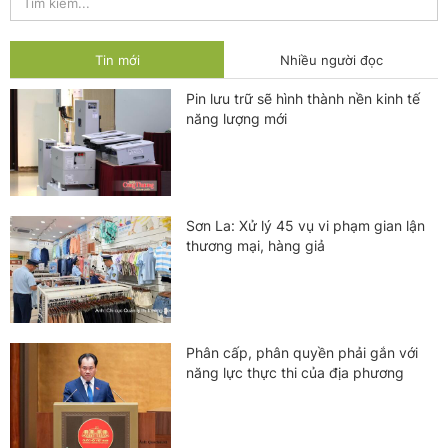
Tin mới
Nhiều người đọc
Pin lưu trữ sẽ hình thành nền kinh tế
năng lượng mới
Sơn La: Xử lý 45 vụ vi phạm gian lận
thương mại, hàng giả
Phân cấp, phân quyền phải gắn với
năng lực thực thi của địa phương