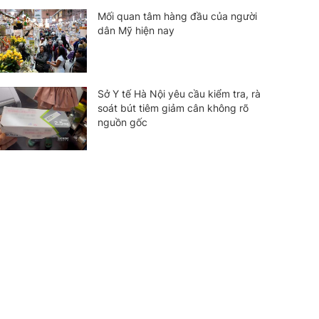
Mối quan tâm hàng đầu của người
dân Mỹ hiện nay
Sở Y tế Hà Nội yêu cầu kiểm tra, rà
soát bút tiêm giảm cân không rõ
nguồn gốc