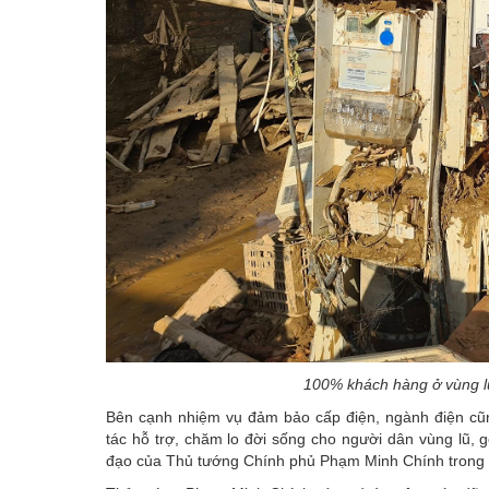
100% khách hàng ở vùng lũ
Bên cạnh nhiệm vụ đảm bảo cấp điện, ngành điện cũn
tác hỗ trợ, chăm lo đời sống cho người dân vùng lũ, 
đạo của Thủ tướng Chính phủ Phạm Minh Chính trong buổ