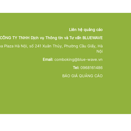
Liên hệ quảng cáo
CÔNG TY TNHH Dịch vụ Thông tin và Tư vấn BLUEWAVE
na Plaza Hà Nội, số 241 Xuân Thủy, Phường Cầu Giấy, Hà
Nội
Email:
comboking@blue-wave.vn
Tel:
0968161486
BÁO GIÁ QUẢNG CÁO