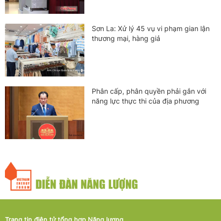
Sơn La: Xử lý 45 vụ vi phạm gian lận
thương mại, hàng giả
Phân cấp, phân quyền phải gắn với
năng lực thực thi của địa phương
Trang tin điện tử tổng hợp Năng lượng