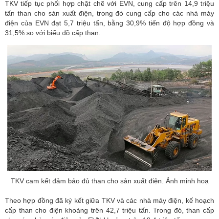
TKV tiếp tục phối hợp chặt chẽ với EVN, cung cấp trên 14,9 triệu
tấn than cho sản xuất điện, trong đó cung cấp cho các nhà máy
điện của EVN đạt 5,7 triệu tấn, bằng 30,9% tiến độ hợp đồng và
31,5% so với biểu đồ cấp than.
TKV cam kết đảm bảo đủ than cho sản xuất điện. Ảnh minh hoạ
Theo hợp đồng đã ký kết giữa TKV và các nhà máy điện, kế hoạch
cấp than cho điện khoảng trên 42,7 triệu tấn. Trong đó, than cấp