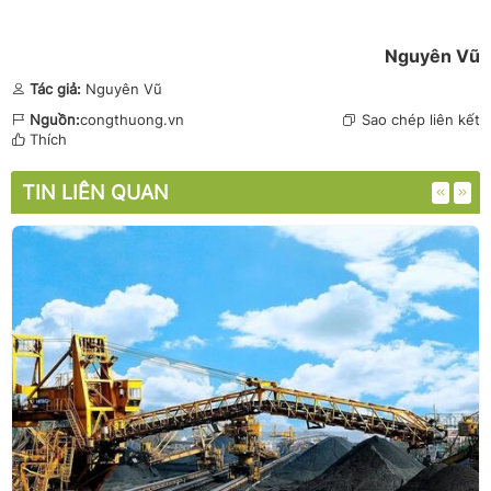
Nguyên Vũ
Tác giả:
Nguyên Vũ
Nguồn:
congthuong.vn
Sao chép liên kết
Thích
TIN LIÊN QUAN