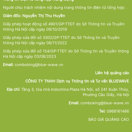
Người chịu trách nhiệm nội dung trang thông tin điện tử tổng hợp:
Giám đốc: Nguyễn Thị Thu Huyền
Giấy phép hoạt động số 4901/GP-TTĐT do Sở Thông tin và Truyền
thông Hà Nội cấp ngày 09/10/2019
Giấy phép sửa đổi số 3302/GP-TTĐT do Sở Thông tin và Truyền
thông Hà Nội cấp ngày 08/11/2022
Giấy phép sửa đổi số 154/GP-TTĐT do Sở Thông tin và Truyền thông
Hà Nội cấp ngày 03/08/2023
Email:
comboking@blue-wave.vn
Liên hệ quảng cáo
CÔNG TY TNHH Dịch vụ Thông tin và Tư vấn BLUEWAVE
Địa chỉ:
Tầng 3, tòa nhà Indochina Plaza Hà Nội, số 241 Xuân Thủy,
Phường Cầu Giấy, Hà Nội
Email:
comboking@blue-wave.vn
Tel:
0968161486
BÁO GIÁ QUẢNG CÁO