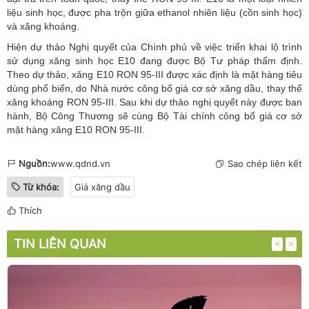
liệu sinh học, được pha trộn giữa ethanol nhiên liệu (cồn sinh học)
và xăng khoáng.
Hiện dự thảo Nghị quyết của Chính phủ về việc triển khai lộ trình
sử dụng xăng sinh học E10 đang được Bộ Tư pháp thẩm định.
Theo dự thảo, xăng E10 RON 95-III được xác định là mặt hàng tiêu
dùng phổ biến, do Nhà nước công bố giá cơ sở xăng dầu, thay thế
xăng khoáng RON 95-III. Sau khi dự thảo nghị quyết này được ban
hành, Bộ Công Thương sẽ cùng Bộ Tài chính công bố giá cơ sở
mặt hàng xăng E10 RON 95-III.
Nguồn:
www.qdnd.vn
Sao chép liên kết
Từ khóa:
Giá xăng dầu
Thích
TIN LIÊN QUAN