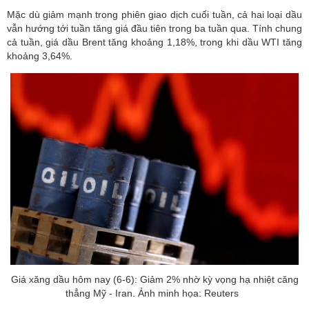
Mặc dù giảm mạnh trong phiên giao dịch cuối tuần, cả hai loại dầu
vẫn hướng tới tuần tăng giá đầu tiên trong ba tuần qua. Tính chung
cả tuần, giá dầu Brent tăng khoảng 1,18%, trong khi dầu WTI tăng
khoảng 3,64%.
Giá xăng dầu hôm nay (6-6): Giảm 2% nhờ kỳ vọng hạ nhiệt căng
thẳng Mỹ - Iran. Ảnh minh họa: Reuters