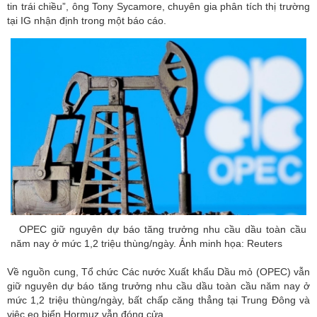
tin trái chiều”, ông Tony Sycamore, chuyên gia phân tích thị trường
tại IG nhận định trong một báo cáo.
OPEC giữ nguyên dự báo tăng trưởng nhu cầu dầu toàn cầu
năm nay ở mức 1,2 triệu thùng/ngày. Ảnh minh họa: Reuters
Về nguồn cung, Tổ chức Các nước Xuất khẩu Dầu mỏ (OPEC) vẫn
giữ nguyên dự báo tăng trưởng nhu cầu dầu toàn cầu năm nay ở
mức 1,2 triệu thùng/ngày, bất chấp căng thẳng tại Trung Đông và
việc eo biển Hormuz vẫn đóng cửa.