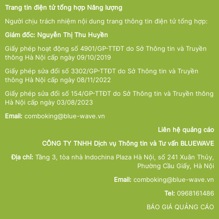
Trang tin điện tử tổng hợp Năng lượng
Người chịu trách nhiệm nội dung trang thông tin điện tử tổng hợp:
Giám đốc: Nguyễn Thị Thu Huyền
Giấy phép hoạt động số 4901/GP-TTĐT do Sở Thông tin và Truyền
thông Hà Nội cấp ngày 09/10/2019
Giấy phép sửa đổi số 3302/GP-TTĐT do Sở Thông tin và Truyền
thông Hà Nội cấp ngày 08/11/2022
Giấy phép sửa đổi số 154/GP-TTĐT do Sở Thông tin và Truyền thông
Hà Nội cấp ngày 03/08/2023
Email:
comboking@blue-wave.vn
Liên hệ quảng cáo
CÔNG TY TNHH Dịch vụ Thông tin và Tư vấn BLUEWAVE
Địa chỉ:
Tầng 3, tòa nhà Indochina Plaza Hà Nội, số 241 Xuân Thủy,
Phường Cầu Giấy, Hà Nội
Email:
comboking@blue-wave.vn
Tel:
0968161486
BÁO GIÁ QUẢNG CÁO