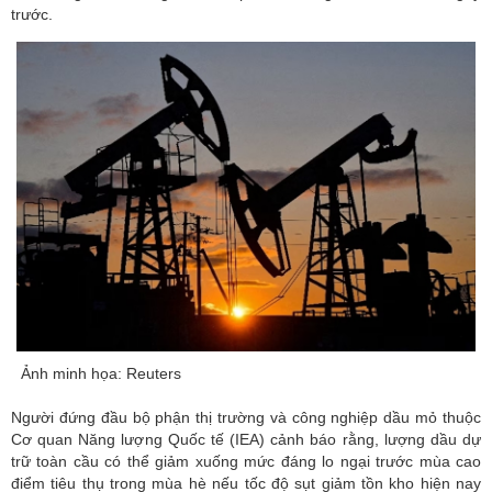
trước.
Ảnh minh họa: Reuters
Người đứng đầu bộ phận thị trường và công nghiệp dầu mỏ thuộc
Cơ quan Năng lượng Quốc tế (IEA) cảnh báo rằng, lượng dầu dự
trữ toàn cầu có thể giảm xuống mức đáng lo ngại trước mùa cao
điểm tiêu thụ trong mùa hè nếu tốc độ sụt giảm tồn kho hiện nay