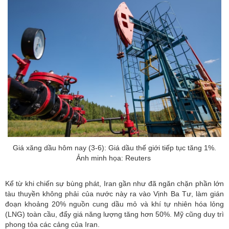
Giá xăng dầu hôm nay (3-6): Giá dầu thế giới tiếp tục tăng 1%.
Ảnh minh họa: Reuters
Kể từ khi chiến sự bùng phát, Iran gần như đã ngăn chặn phần lớn
tàu thuyền không phải của nước này ra vào Vịnh Ba Tư, làm gián
đoạn khoảng 20% nguồn cung dầu mỏ và khí tự nhiên hóa lỏng
(LNG) toàn cầu, đẩy giá năng lượng tăng hơn 50%. Mỹ cũng duy trì
phong tỏa các cảng của Iran.