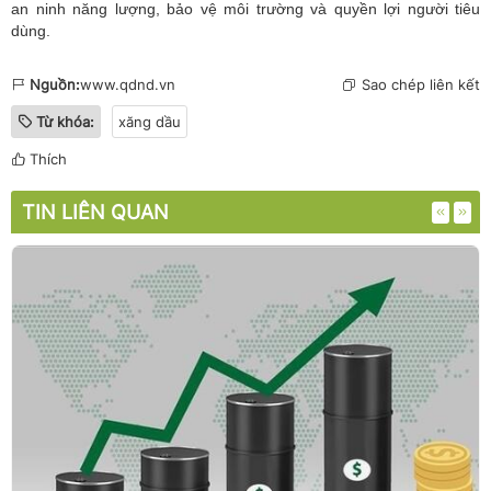
an ninh năng lượng, bảo vệ môi trường và quyền lợi người tiêu
dùng.
Nguồn:
www.qdnd.vn
Sao chép liên kết
Từ khóa:
xăng dầu
Thích
TIN LIÊN QUAN