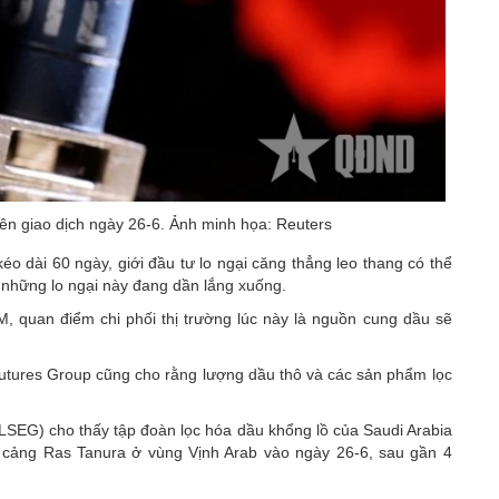
iên giao dịch ngày 26-6. Ảnh minh họa: Reuters
o dài 60 ngày, giới đầu tư lo ngại căng thẳng leo thang có thể
, những lo ngại này đang dần lắng xuống.
 quan điểm chi phối thị trường lúc này là nguồn cung dầu sẽ
 Futures Group cũng cho rằng lượng dầu thô và các sản phẩm lọc
(LSEG) cho thấy tập đoàn lọc hóa dầu khổng lồ của Saudi Arabia
i cảng Ras Tanura ở vùng Vịnh Arab vào ngày 26-6, sau gần 4