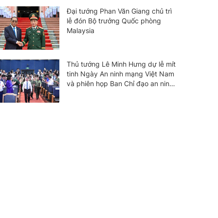
Đại tướng Phan Văn Giang chủ trì
lễ đón Bộ trưởng Quốc phòng
Malaysia
Thủ tướng Lê Minh Hưng dự lễ mít
tinh Ngày An ninh mạng Việt Nam
và phiên họp Ban Chỉ đạo an ninh
mạng quốc gia