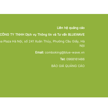
Liên hệ quảng cáo
CÔNG TY TNHH Dịch vụ Thông tin và Tư vấn BLUEWAVE
na Plaza Hà Nội, số 241 Xuân Thủy, Phường Cầu Giấy, Hà
Nội
Email:
comboking@blue-wave.vn
Tel:
0968161486
BÁO GIÁ QUẢNG CÁO