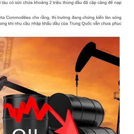
ỗi tàu có sức chứa khoảng 2 triệu thùng dầu đã cập cảng để nạp
rta Commodities cho rằng, thị trường đang chứng kiến làn sóng
trong khi nhu cầu nhập khẩu dầu của Trung Quốc vẫn chưa phục