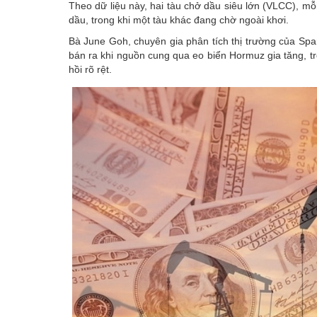
Theo dữ liệu này, hai tàu chở dầu siêu lớn (VLCC), m
dầu, trong khi một tàu khác đang chờ ngoài khơi.
Bà June Goh, chuyên gia phân tích thị trường của Spa
bán ra khi nguồn cung qua eo biển Hormuz gia tăng, 
hồi rõ rệt.