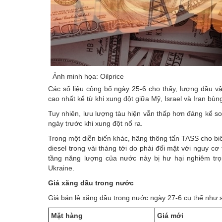
Ảnh minh họa: Oilprice
Các số liệu công bố ngày 25-6 cho thấy, lượng dầu v
cao nhất kể từ khi xung đột giữa Mỹ, Israel và Iran bùng
Tuy nhiên, lưu lượng tàu hiện vẫn thấp hơn đáng kể s
ngày trước khi xung đột nổ ra.
Trong một diễn biến khác, hãng thông tấn TASS cho bi
diesel trong vài tháng tới do phải đối mặt với nguy cơ
tầng năng lượng của nước này bị hư hại nghiêm tr
Ukraine.
Giá xăng dầu trong nước
Giá bán lẻ xăng dầu trong nước ngày 27-6 cụ thể như 
Mặt hàng
Giá mới