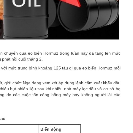
ận chuyển qua eo biển Hormuz trong tuần này đã tăng lên mức
 phát hồi cuối tháng 2.
o với mức trung bình khoảng 125 tàu đi qua eo biển Hormuz mỗi
ết, giới chức Nga đang xem xét áp dụng lệnh cấm xuất khẩu dầu
 thiếu hụt nhiên liệu sau khi nhiều nhà máy lọc dầu và cơ sở hạ
ọng do các cuộc tấn công bằng máy bay không người lái của
sau:
Biến động