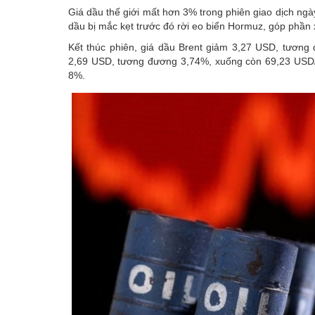
Giá dầu thế giới mất hơn 3% trong phiên giao dịch ngà
dầu bị mắc kẹt trước đó rời eo biển Hormuz, góp phần 
Kết thúc phiên, giá dầu Brent giảm 3,27 USD, tươn
2,69 USD, tương đương 3,74%, xuống còn 69,23 USD/t
8%.