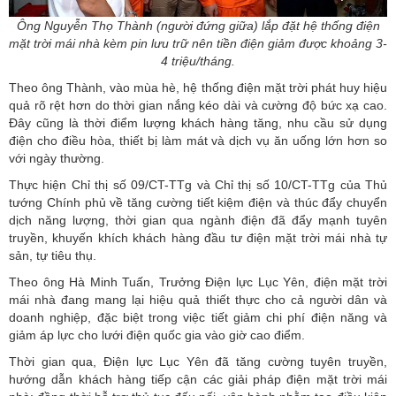
Ông Nguyễn Thọ Thành (người đứng giữa) lắp đặt hệ thống điện
mặt trời mái nhà kèm pin lưu trữ nên tiền điện giảm được khoảng 3-
4 triệu/tháng.
Theo ông Thành, vào mùa hè, hệ thống điện mặt trời phát huy hiệu
quả rõ rệt hơn do thời gian nắng kéo dài và cường độ bức xạ cao.
Đây cũng là thời điểm lượng khách hàng tăng, nhu cầu sử dụng
điện cho điều hòa, thiết bị làm mát và dịch vụ ăn uống lớn hơn so
với ngày thường.
Thực hiện Chỉ thị số 09/CT-TTg và Chỉ thị số 10/CT-TTg của Thủ
tướng Chính phủ về tăng cường tiết kiệm điện và thúc đẩy chuyển
dịch năng lượng, thời gian qua ngành điện đã đẩy mạnh tuyên
truyền, khuyến khích khách hàng đầu tư điện mặt trời mái nhà tự
sản, tự tiêu thụ.
Theo ông Hà Minh Tuấn, Trưởng Điện lực Lục Yên, điện mặt trời
mái nhà đang mang lại hiệu quả thiết thực cho cả người dân và
doanh nghiệp, đặc biệt trong việc tiết giảm chi phí điện năng và
giảm áp lực cho lưới điện quốc gia vào giờ cao điểm.
Thời gian qua, Điện lực Lục Yên đã tăng cường tuyên truyền,
hướng dẫn khách hàng tiếp cận các giải pháp điện mặt trời mái