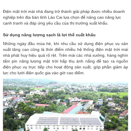
Điện mặt trời mái nhà đang trở thành giải pháp được nhiều doanh
nghiệp trên địa bàn tỉnh Lào Cai lựa chọn để nâng cao năng lực
cạnh tranh và đáp ứng yêu cầu của thị trường xuất khẩu.
Sử dụng năng lượng sạch là lợi thế xuất khẩu
Những ngày đầu mùa hè, khi nhu cầu sử dụng điện phục vụ sản
xuất tăng cao cũng là thời điểm nhiều hệ thống điện mặt trời mái
nhà phát huy hiệu quả rõ rệt. Trên mái các nhà xưởng, hàng nghìn
tấm
pin năng lượng mặt trời
hấp thụ ánh nắng để tạo ra nguồn
điện phục vụ trực tiếp cho hoạt động sản xuất, góp phần giảm áp
lực cho lưới điện quốc gia vào giờ cao điểm.