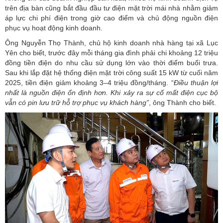
trên địa bàn cũng bắt đầu đầu tư điện mặt trời mái nhà nhằm giảm
áp lực chi phí điện trong giờ cao điểm và chủ động nguồn điện
phục vụ hoạt động kinh doanh.
Ông Nguyễn Thọ Thành, chủ hộ kinh doanh nhà hàng tại xã Lục
Yên cho biết, trước đây mỗi tháng gia đình phải chi khoảng 12 triệu
đồng tiền điện do nhu cầu sử dụng lớn vào thời điểm buổi trưa.
Sau khi lắp đặt hệ thống điện mặt trời công suất 15 kW từ cuối năm
2025, tiền điện giảm khoảng 3–4 triệu đồng/tháng. “
Điều
thuận lợi
nhất là nguồn điện ổn định hơn. Khi xảy ra sự cố mất điện cục bộ
vẫn có pin lưu trữ hỗ trợ phục vụ khách hàng”
, ông Thành cho biết.