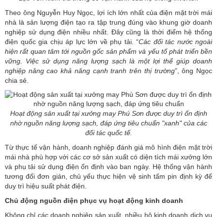
Theo ông Nguyễn Huy Ngọc, lợi ích lớn nhất của điện mặt trời mái
nhà là sản lượng điện tạo ra tập trung đúng vào khung giờ doanh
nghiệp sử dụng điện nhiều nhất. Đây cũng là thời điểm hệ thống
điện quốc gia chịu áp lực lớn về phụ tải. “
Các
đối tác nước ngoài
hiện rất quan tâm tới nguồn gốc sản phẩm và yếu tố phát triển bền
vững. Việc sử dụng năng lượng sạch là một lợi thế giúp doanh
nghiệp nâng cao khả năng cạnh tranh trên thị
trường
”, ông Ngọc
chia sẻ.
Hoạt động sản xuất tại xưởng may Phú Sơn được duy trì ổn định
nhờ nguồn năng lượng sạch, đáp ứng tiêu chuẩn "xanh" của các
đối tác quốc tế.
Từ thực tế vận hành, doanh nghiệp đánh giá mô hình điện mặt trời
mái nhà phù hợp với các cơ sở sản xuất có diện tích mái xưởng lớn
và phụ tải sử dụng điện ổn định vào ban ngày. Hệ thống vận hành
tương đối đơn giản, chủ yếu thực hiện vệ sinh tấm pin định kỳ để
duy trì hiệu suất phát điện.
Chủ động nguồn điện phục vụ hoạt động kinh doanh
Không chỉ các doanh nghiệp sản xuất, nhiều hộ kinh doanh dịch vụ