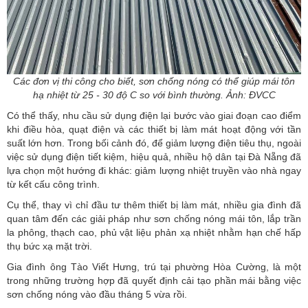
Các đơn vị thi công cho biết, sơn chống nóng có thể giúp mái tôn
hạ nhiệt từ 25 - 30 độ C so với bình thường. Ảnh: ĐVCC
Có thể thấy, nhu cầu sử dụng điện lại bước vào giai đoạn cao điểm
khi điều hòa, quạt điện và các thiết bị làm mát hoạt động với tần
suất lớn hơn. Trong bối cảnh đó, để giảm lượng điện tiêu thụ, ngoài
việc sử dụng điện tiết kiệm, hiệu quả, nhiều hộ dân tại
Đà Nẵng
đã
lựa chọn một hướng đi khác: giảm lượng nhiệt truyền vào nhà ngay
từ kết cấu công trình.
Cụ thể, thay vì chỉ đầu tư thêm thiết bị làm mát, nhiều gia đình đã
quan tâm đến các giải pháp như sơn chống nóng mái tôn, lắp trần
la phông, thạch cao, phủ vật liệu phản xạ nhiệt nhằm hạn chế hấp
thụ bức xạ mặt trời.
Gia đình ông Tào Viết Hưng, trú tại phường Hòa Cường, là một
trong những trường hợp đã quyết định cải tạo phần mái bằng việc
sơn chống nóng vào đầu tháng 5 vừa rồi.