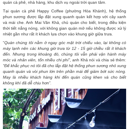
quán cà phê, nhà hàng, khu dịch vụ ngoài trời quan tâm.
Tại quán cà phê Happy Coffee (phường Hòa Khánh), hệ thống
phun sương được lắp đặt xung quanh quán kết hợp với cây xanh
và mái che. Anh Mai Văn Khả, chủ quán cho biết, trong điều kiện
thời tiết nắng nóng, với không gian quán mở nếu không được xử lý
nhiệt gần như rất ít khách lựa chọn vào khung giờ giữa trưa.
“
Quán
chúng tôi nằm ở ngay góc mặt trời chiếu vào, lại không có
máy lạnh nên các khung giờ trưa từ 12 - 15 giờ chiều rất ít khách
đến. Nhưng trong khoảng đó, chúng tôi vẫn phải vận hành máy
móc và nhân viên, tốn nhiều chi phí”,
anh Khả nói và chia sẻ thêm:
“Để khắc phục nó tôi đã cho lắp đặt hệ thống phun sương nhỏ xung
quanh quán và vòi phun lớn trên phần mái để giảm bớt sức nóng.
May là nhiều khách hàng khi đến quán cũng khen và cho biết
không khí đã dễ chịu hơn”.