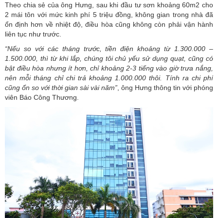
Theo chia sẻ của ông Hưng, sau khi đầu tư sơn khoảng 60m2 cho
2 mái tôn với mức kinh phí 5 triệu đồng, không gian trong nhà đã
ổn định hơn về nhiệt độ, điều hòa cũng không còn phải vận hành
liên tục như trước.
“Nếu so với các tháng trước, tiền điện khoảng từ 1.300.000 –
1.500.000, thì từ khi lắp, chúng tôi chủ yếu sử dụng quạt, cũng có
bật điều hòa nhưng ít hơn, chỉ khoảng 2-3 tiếng vào giờ trưa nắng,
nên mỗi tháng chỉ chi trả khoảng 1.000.000 thôi. Tính ra chi phí
cũng ổn so với thời gian sài vài năm”
, ông Hưng thông tin với phóng
viên Báo Công Thương.