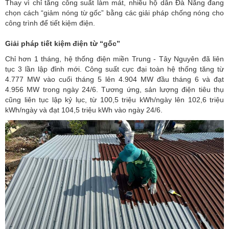
Thay vì chỉ tăng công suất làm mát, nhiều hộ dân Đà Nẵng đang
chọn cách “giảm nóng từ gốc” bằng các giải pháp chống nóng cho
công trình để tiết kiệm điện.
Giải pháp tiết kiệm điện từ “gốc”
Chỉ hơn 1 tháng,
hệ thống điện miền Trung - Tây Nguyên
đã liên
tục 3 lần lập đỉnh mới. Công suất cực đại toàn hệ thống tăng từ
4.777 MW vào cuối tháng 5 lên 4.904 MW đầu tháng 6 và đạt
4.956 MW trong ngày 24/6. Tương ứng, sản lượng điện tiêu thụ
cũng liên tục lập kỷ lục, từ 100,5 triệu kWh/ngày lên 102,6 triệu
kWh/ngày và đạt 104,5 triệu kWh vào ngày 24/6.