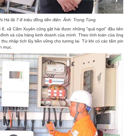
ị Hà lãi 7-8 triệu đồng tiền điện. Ảnh: Trọng Tùng
ố 8, xã Cẩm Xuyên cũng gặt hái được những "quả ngọt" đầu tiên
 đình và cửa hàng kinh doanh của mình. Theo tính toán của ông
 thu nhập tích lũy bền vững cho tương lai. Từ khi có các tấm pin
ạn mục.