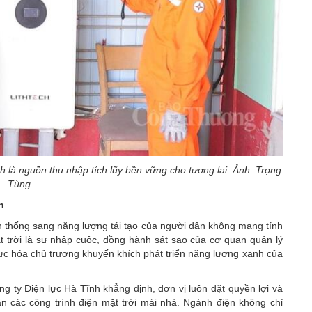
h là nguồn thu nhập tích lũy bền vững cho tương lai. Ảnh: Trọng
Tùng
n
n thống sang
năng lượng tái tạo
của người dân không mang tính
t trời là sự nhập cuộc, đồng hành sát sao của cơ quan quản lý
ực hóa chủ trương khuyến khích phát triển năng lượng xanh của
ng ty Điện lực Hà Tĩnh
khẳng định, đơn vị luôn đặt quyền lợi và
n các công trình điện mặt trời mái nhà. Ngành điện không chỉ