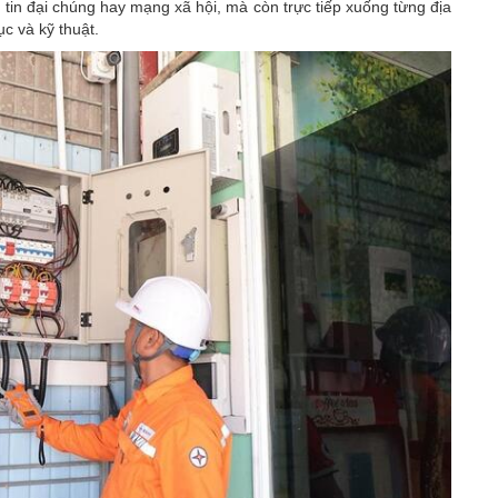
g tin đại chúng hay mạng xã hội, mà còn trực tiếp xuống từng địa
c và kỹ thuật.