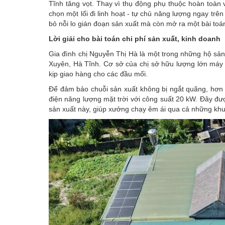
Tĩnh tăng vọt. Thay vì thụ động phụ thuộc hoàn toàn 
chọn một lối đi linh hoạt - tự chủ năng lượng ngay tr
bỏ nỗi lo gián đoạn sản xuất mà còn mở ra một bài toán
Lời giải cho bài toán chi phí sản xuất, kinh doanh
Gia đình chị Nguyễn Thị Hà là một trong những hộ sả
Xuyên, Hà Tĩnh. Cơ sở của chị sở hữu lượng lớn máy 
kịp giao hàng cho các đầu mối.
Để đảm bảo chuỗi sản xuất không bị ngắt quãng, hơn 1
điện năng lượng mặt trời
với công suất 20 kW. Đây đượ
sản xuất này, giúp xưởng chạy êm ái qua cả những khu