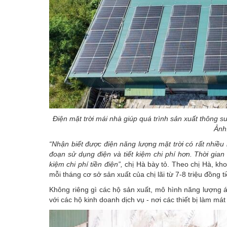
Điện mặt trời mái nhà giúp quá trình sản xuất thông 
Ảnh
“Nhận biết được điện năng lượng mặt trời có rất nhiều lợ
đoạn sử dụng điện và tiết kiệm chi phí hơn. Thời gian
kiệm chi phí tiền điện”,
chị Hà bày tỏ. Theo chị Hà, kho
mỗi tháng cơ sở sản xuất của chị lãi từ 7-8 triệu đồng ti
Không riêng gì các hộ sản xuất, mô hình
năng lượng
á
với các hộ kinh doanh dịch vụ - nơi các thiết bị làm má