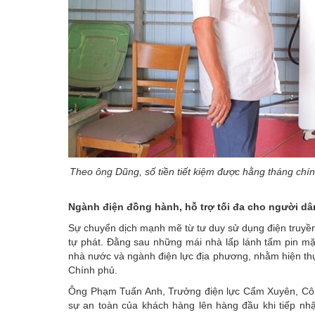
Theo ông Dũng, số tiền tiết kiệm được hằng tháng chín
Ngành điện đồng hành, hỗ trợ tối đa cho người dâ
Sự chuyển dịch mạnh mẽ từ tư duy sử dụng điện truyề
tự phát. Đằng sau những mái nhà lấp lánh tấm pin mặ
nhà nước và ngành điện lực địa phương, nhằm hiện th
Chính phủ.
Ông Phạm Tuấn Anh, Trưởng điện lực Cẩm Xuyên,
Cô
sự an toàn của khách hàng lên hàng đầu khi tiếp nhậ