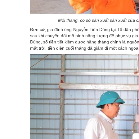
Mỗi tháng, cơ sở sản xuất sản xuất của ch
Đơn cử, gia đình ông Nguyễn Tiến Dũng tại Tổ dân ph
sau khi chuyển đổi mô hình năng lượng để phục vụ gia
Dũng, số tiền tiết kiệm được hằng tháng chính là nguồn
mặt trời, tiền điện cuối tháng đã giảm đi một cách ngo