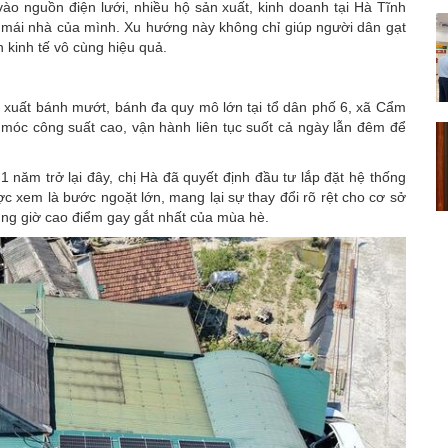
vào nguồn điện lưới, nhiều hộ sản xuất, kinh doanh tại Hà Tĩnh
ên mái nhà của mình. Xu hướng này không chỉ giúp người dân gạt
 kinh tế vô cùng hiệu quả.
n xuất bánh mướt, bánh đa quy mô lớn tại tổ dân phố 6, xã Cẩm
móc công suất cao, vận hành liên tục suốt cả ngày lẫn đêm để
 năm trở lại đây, chị Hà đã quyết định đầu tư lắp đặt hệ thống
c xem là bước ngoặt lớn, mang lại sự thay đổi rõ rệt cho cơ sở
ng giờ cao điểm gay gắt nhất của mùa hè.