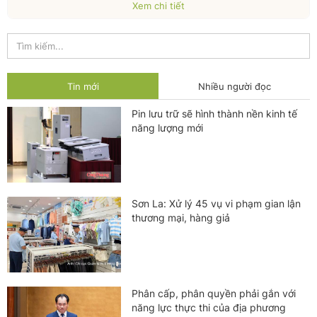
Xem chi tiết
Tin mới
Nhiều người đọc
Pin lưu trữ sẽ hình thành nền kinh tế
năng lượng mới
Sơn La: Xử lý 45 vụ vi phạm gian lận
thương mại, hàng giả
Phân cấp, phân quyền phải gắn với
năng lực thực thi của địa phương