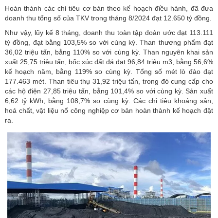
Hoàn thành các chỉ tiêu cơ bản theo kế hoạch điều hành, đã đưa
doanh thu tổng số của TKV trong tháng 8/2024 đạt 12.650 tỷ đồng.
Như vậy, lũy kế 8 tháng, doanh thu toàn tập đoàn ước đạt 113.111
tỷ đồng, đạt bằng 103,5% so với cùng kỳ. Than thương phẩm đạt
36,02 triệu tấn, bằng 110% so với cùng kỳ. Than nguyên khai sản
xuất 25,75 triệu tấn, bốc xúc đất đá đạt 96,84 triệu m3, bằng 56,6%
kế hoạch năm, bằng 119% so cùng kỳ. Tổng số mét lò đào đạt
177.463 mét. Than tiêu thụ 31,92 triệu tấn, trong đó cung cấp cho
các hộ điện 27,85 triệu tấn, bằng 101,4% so với cùng kỳ. Sản xuất
6,62 tỷ kWh, bằng 108,7% so cùng kỳ. Các chỉ tiêu khoáng sản,
hoá chất, vật liệu nổ công nghiệp cơ bản hoàn thành kế hoạch đặt
ra.