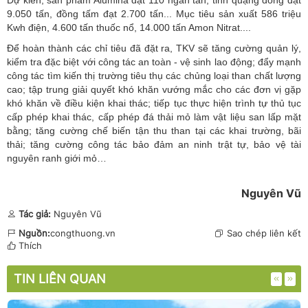
9.050 tấn, đồng tấm đạt 2.700 tấn... Mục tiêu sản xuất 586 triệu
Kwh điện, 4.600 tấn thuốc nổ, 14.000 tấn Amon Nitrat....
Để hoàn thành các chỉ tiêu đã đặt ra, TKV sẽ tăng cường quản lý,
kiểm tra đặc biệt với công tác an toàn - vệ sinh lao động; đẩy mạnh
công tác tìm kiến thị trường tiêu thụ các chủng loại than chất lượng
cao; tập trung giải quyết khó khăn vướng mắc cho các đơn vị gặp
khó khăn về điều kiện khai thác; tiếp tục thực hiện trình tự thủ tục
cấp phép khai thác, cấp phép đá thải mỏ làm vật liệu san lấp mặt
bằng; tăng cường chế biến tận thu than tại các khai trường, bãi
thải; tăng cường công tác bảo đảm an ninh trật tự, bảo vệ tài
nguyên ranh giới mỏ…
Nguyên Vũ
Tác giả:
Nguyên Vũ
Nguồn:
congthuong.vn
Sao chép liên kết
Thích
TIN LIÊN QUAN