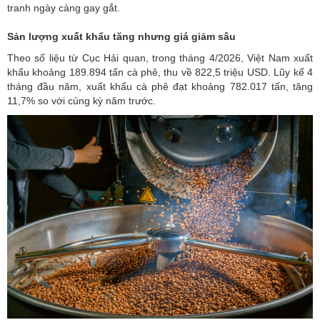
tranh ngày càng gay gắt.
Sản lượng xuất khẩu tăng nhưng giá giảm sâu
Theo số liệu từ Cục Hải quan, trong tháng 4/2026, Việt Nam
xuất
khẩu
khoảng 189.894 tấn cà phê, thu về 822,5 triệu USD. Lũy kế 4
tháng đầu năm, xuất khẩu cà phê đạt khoảng 782.017 tấn, tăng
11,7% so với cùng kỳ năm trước.