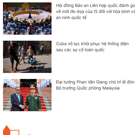
Hội đồng Bảo an Liên hợp quốc đánh gi
về mối đe dọa của IS đối với hòa bình v
an ninh quốc tế
Cuba nỗ lực khôi phục hệ thống điện
sau các sự cố toàn quốc
Đại tướng Phan Văn Giang chủ trì lễ đón
Bộ trưởng Quốc phòng Malaysia