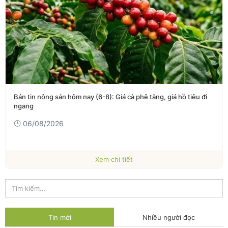
Bản tin nông sản hôm nay (6-8): Giá cà phê tăng, giá hồ tiêu đi
ngang
06/08/2026
Xem chi tiết
Tin mới
Nhiều người đọc