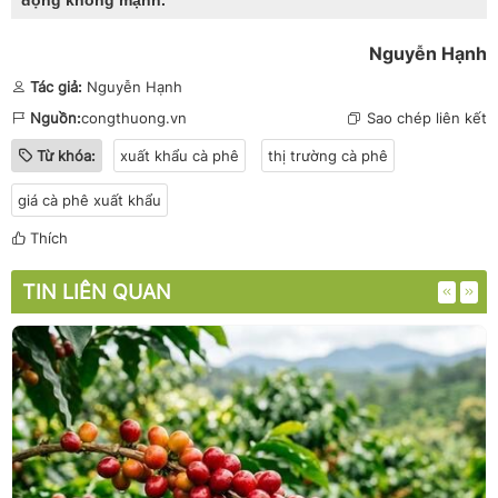
Nguyễn Hạnh
Tác giả:
Nguyễn Hạnh
Nguồn:
congthuong.vn
Sao chép liên kết
Từ khóa:
xuất khẩu cà phê
thị trường cà phê
​​​​​​​​​​​​​​​​​​​​​giá cà phê xuất khẩu
Thích
TIN LIÊN QUAN