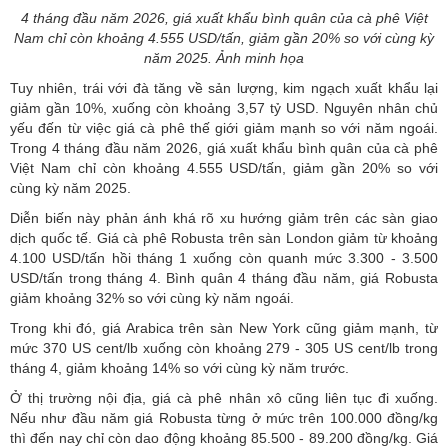
4 tháng đầu năm 2026, giá xuất khẩu bình quân của cà phê Việt
Nam chỉ còn khoảng 4.555 USD/tấn, giảm gần 20% so với cùng kỳ
năm 2025. Ảnh minh họa
Tuy nhiên, trái với đà tăng về sản lượng, kim ngạch xuất khẩu lại
giảm gần 10%, xuống còn khoảng 3,57 tỷ USD. Nguyên nhân chủ
yếu đến từ việc giá cà phê thế giới giảm mạnh so với năm ngoái.
Trong 4 tháng đầu năm 2026, giá xuất khẩu bình quân của cà phê
Việt Nam chỉ còn khoảng 4.555 USD/tấn, giảm gần 20% so với
cùng kỳ năm 2025.
Diễn biến này phản ánh khá rõ xu hướng giảm trên các sàn giao
dịch quốc tế.
Giá cà phê
Robusta trên sàn London giảm từ khoảng
4.100 USD/tấn hồi tháng 1 xuống còn quanh mức 3.300 - 3.500
USD/tấn trong tháng 4. Bình quân 4 tháng đầu năm, giá Robusta
giảm khoảng 32% so với cùng kỳ năm ngoái.
Trong khi đó, giá Arabica trên sàn New York cũng giảm mạnh, từ
mức 370 US cent/lb xuống còn khoảng 279 - 305 US cent/lb trong
tháng 4, giảm khoảng 14% so với cùng kỳ năm trước.
Ở thị trường nội địa, giá cà phê nhân xô cũng liên tục đi xuống.
Nếu như đầu năm giá Robusta từng ở mức trên 100.000 đồng/kg
thì đến nay chỉ còn dao động khoảng 85.500 - 89.200 đồng/kg. Giá