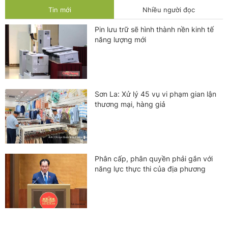
Tin mới
Nhiều người đọc
Pin lưu trữ sẽ hình thành nền kinh tế
năng lượng mới
Sơn La: Xử lý 45 vụ vi phạm gian lận
thương mại, hàng giả
Phân cấp, phân quyền phải gắn với
năng lực thực thi của địa phương