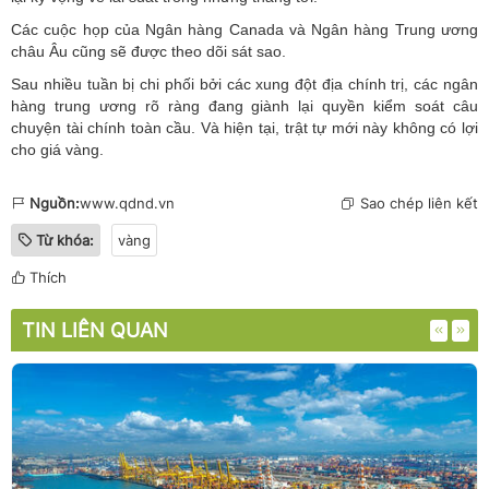
Các cuộc họp của Ngân hàng Canada và Ngân hàng Trung ương
châu Âu cũng sẽ được theo dõi sát sao.
Sau nhiều tuần bị chi phối bởi các xung đột địa chính trị, các ngân
hàng trung ương rõ ràng đang giành lại quyền kiểm soát câu
chuyện tài chính toàn cầu. Và hiện tại, trật tự mới này không có lợi
cho giá vàng.
Nguồn:
www.qdnd.vn
Sao chép liên kết
Từ khóa:
vàng
Thích
TIN LIÊN QUAN