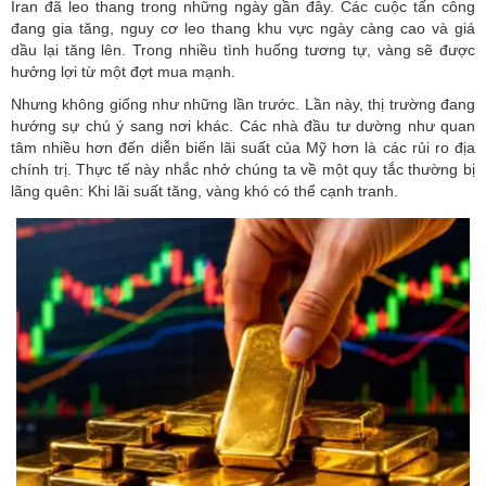
Iran đã leo thang trong những ngày gần đây. Các cuộc tấn công
đang gia tăng, nguy cơ leo thang khu vực ngày càng cao và giá
dầu lại tăng lên. Trong nhiều tình huống tương tự, vàng sẽ được
hưởng lợi từ một đợt mua mạnh.
Nhưng không giống như những lần trước. Lần này, thị trường đang
hướng sự chú ý sang nơi khác. Các nhà đầu tư dường như quan
tâm nhiều hơn đến diễn biến lãi suất của Mỹ hơn là các rủi ro địa
chính trị. Thực tế này nhắc nhở chúng ta về một quy tắc thường bị
lãng quên: Khi lãi suất tăng, vàng khó có thể cạnh tranh.