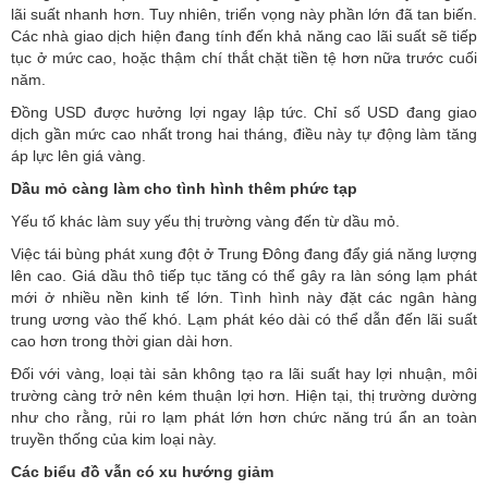
lãi suất nhanh hơn. Tuy nhiên, triển vọng này phần lớn đã tan biến.
Các nhà giao dịch hiện đang tính đến khả năng cao lãi suất sẽ tiếp
tục ở mức cao, hoặc thậm chí thắt chặt tiền tệ hơn nữa trước cuối
năm.
Đồng USD được hưởng lợi ngay lập tức. Chỉ số USD đang giao
dịch gần mức cao nhất trong hai tháng, điều này tự động làm tăng
áp lực lên giá vàng.
Dầu mỏ càng làm cho tình hình thêm phức tạp
Yếu tố khác làm suy yếu thị trường vàng đến từ dầu mỏ.
Việc tái bùng phát xung đột ở Trung Đông đang đẩy giá năng lượng
lên cao. Giá dầu thô tiếp tục tăng có thể gây ra làn sóng lạm phát
mới ở nhiều nền kinh tế lớn. Tình hình này đặt các ngân hàng
trung ương vào thế khó. Lạm phát kéo dài có thể dẫn đến lãi suất
cao hơn trong thời gian dài hơn.
Đối với vàng, loại tài sản không tạo ra lãi suất hay lợi nhuận, môi
trường càng trở nên kém thuận lợi hơn. Hiện tại, thị trường dường
như cho rằng, rủi ro lạm phát lớn hơn chức năng trú ẩn an toàn
truyền thống của kim loại này.
Các biểu đồ vẫn có xu hướng giảm