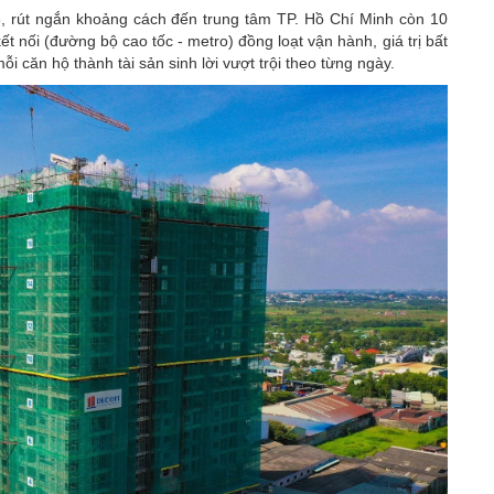
3, rút ngắn khoảng cách đến trung tâm TP. Hồ Chí Minh còn 10
t nối (đường bộ cao tốc - metro) đồng loạt vận hành, giá trị bất
i căn hộ thành tài sản sinh lời vượt trội theo từng ngày.