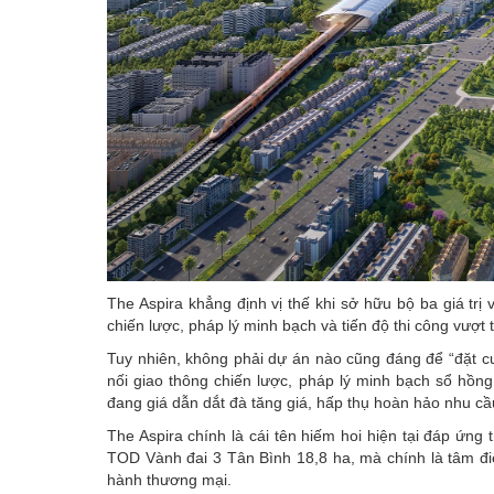
The Aspira khẳng định vị thế khi sở hữu bộ ba giá trị 
chiến lược, pháp lý minh bạch và tiến độ thi công vượt t
Tuy nhiên, không phải dự án nào cũng đáng để “đặt cư
nối giao thông chiến lược, pháp lý minh bạch sổ hồng
đang giá dẫn dắt đà tăng giá, hấp thụ hoàn hảo nhu cầu
The Aspira chính là cái tên hiếm hoi hiện tại đáp ứng t
TOD Vành đai 3 Tân Bình 18,8 ha, mà chính là tâm điể
hành thương mại.