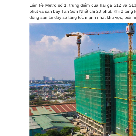
Liền kề Metro số 1, trung điểm của hai ga S12 và S1
phút và sân bay Tân Sơn Nhất chỉ 20 phút. Khi 2 tầng kế
động sản tại đây sẽ tăng tốc mạnh nhất khu vực, biến mỗ