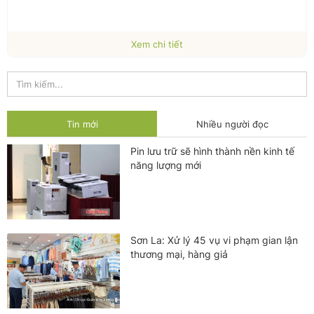
Xem chi tiết
Tin mới
Nhiều người đọc
Pin lưu trữ sẽ hình thành nền kinh tế
năng lượng mới
Sơn La: Xử lý 45 vụ vi phạm gian lận
thương mại, hàng giả