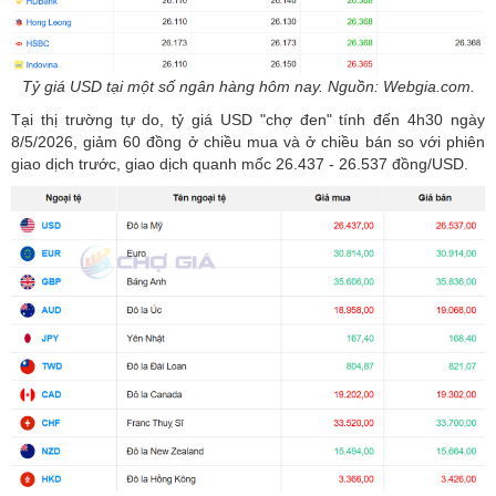
Tỷ giá USD tại một số ngân hàng hôm nay. Nguồn: Webgia.com.
Tại thị trường tự do,
tỷ giá USD "chợ đen"
tính đến 4h30 ngày
8/5/2026, giảm 60 đồng ở chiều mua và ở chiều bán so với phiên
giao dịch trước, giao dịch quanh mốc 26.437 - 26.537 đồng/USD.