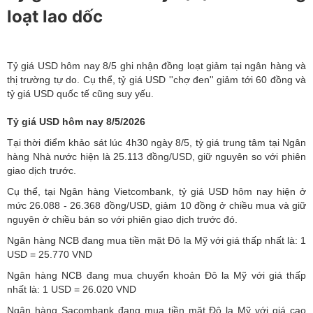
loạt lao dốc
Tỷ giá USD hôm nay 8/5 ghi nhận đồng loạt giảm tại ngân hàng và
thị trường tự do. Cụ thể, tỷ giá USD ''chợ đen'' giảm tới 60 đồng và
tỷ giá USD quốc tế cũng suy yếu.
Tỷ giá USD hôm nay 8/5/2026
Tại thời điểm khảo sát lúc 4h30 ngày 8/5, tỷ giá trung tâm tại Ngân
hàng Nhà nước hiện là 25.113 đồng/USD, giữ nguyên so với phiên
giao dịch trước.
Cụ thể, tại Ngân hàng Vietcombank,
tỷ giá USD hôm nay
hiện ở
mức 26.088 - 26.368 đồng/USD, giảm 10 đồng ở chiều mua và giữ
nguyên ở chiều bán so với phiên giao dịch trước đó.
Ngân hàng NCB đang mua tiền mặt Đô la Mỹ với giá thấp nhất là: 1
USD = 25.770 VND
Ngân hàng NCB đang mua chuyển khoản Đô la Mỹ với giá thấp
nhất là: 1 USD = 26.020 VND
Ngân hàng Sacombank đang mua tiền mặt Đô la Mỹ với giá cao