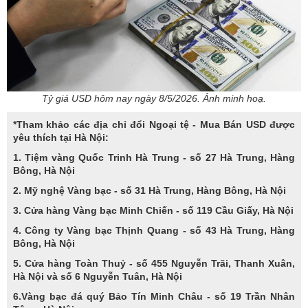
Tỷ giá USD hôm nay ngày 8/5/2026. Ảnh minh hoạ.
*Tham khảo các địa chỉ đổi Ngoại tệ - Mua Bán USD được
yêu thích tại Hà Nội:
1. Tiệm vàng Quốc Trinh Hà Trung - số 27 Hà Trung, Hàng
Bông, Hà Nội
2. Mỹ nghệ Vàng bạc - số 31 Hà Trung, Hàng Bông, Hà Nội
3. Cửa hàng Vàng bạc Minh Chiến - số 119 Cầu Giấy, Hà Nội
4. Công ty Vàng bạc Thịnh Quang - số 43 Hà Trung, Hàng
Bông, Hà Nội
5. Cửa hàng Toàn Thuỷ - số 455 Nguyễn Trãi, Thanh Xuân,
Hà Nội và số 6 Nguyễn Tuân, Hà Nội
6.Vàng bạc đá quý Bảo Tín Minh Châu - số 19 Trần Nhân