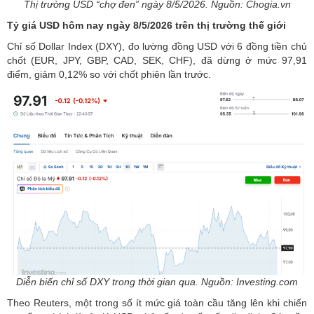
Thị trường USD “chợ đen” ngày 8/5/2026. Nguồn: Chogia.vn
Tỷ giá USD hôm nay ngày 8/5/2026 trên thị trường thế giới
Chỉ số Dollar Index (DXY), đo lường đồng USD với 6 đồng tiền chủ
chốt (EUR, JPY, GBP, CAD, SEK, CHF), đã dừng ở mức 97,91
điểm, giảm 0,12% so với chốt phiên lần trước.
Diễn biến chỉ số DXY trong thời gian qua. Nguồn: Investing.com
Theo Reuters, một trong số ít mức giá toàn cầu tăng lên khi chiến