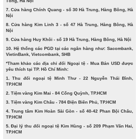
Tông, Hà Nội
7. Cửa hàng Chính Quang - số 30 Hà Trung, Hàng Bông, Hà
Nội
8. Cửa hàng Kim Linh 3 - số 47 Hà Trung, Hàng Bông, Hà
Nội
9. Cửa hàng Huy Khôi - số 19 Hà Trung, Hàng Bông, Hà Nội
10. Hệ thống các PGD tại các ngân hàng như: Sacombank,
VietinBank, Vietcombank, SHB
*Tham khảo các địa chỉ đổi Ngoại tệ - Mua Bán USD được
yêu thích tại TP. Hồ Chí Minh:
1. Thu đổi ngoại tệ Minh Thư - 22 Nguyễn Thái Bình,
TP.HCM
2. Tiệm vàng Kim Mai - 84 Cống Quỳnh, TP.HCM
3. Tiệm vàng Kim Châu - 784 Điện Biên Phủ, TP.HCM
4. Trung tâm Kim Hoàn Sài Gòn - số 40-42 Phan Bội Châu,
TP.HCM
5. Đại lý thu đổi ngoại tệ Kim Hùng - số 209 Phạm Văn Hai,
TP.HCM