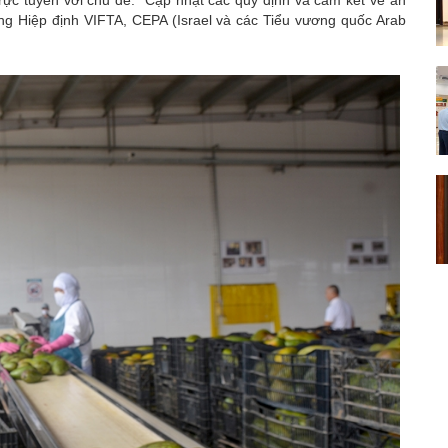
ong Hiệp định VIFTA, CEPA (Israel và các Tiểu vương quốc Arab