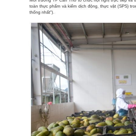
toàn thực phẩm và kiểm dịch động, thực vật (SPS) tr
thống nhất").