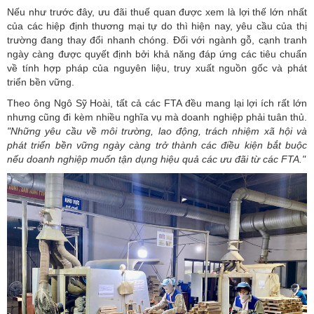
Nếu như trước đây, ưu đãi thuế quan được xem là lợi thế lớn nhất
của các hiệp định thương mại tự do thì hiện nay, yêu cầu của thị
trường đang thay đổi nhanh chóng. Đối với ngành gỗ, cạnh tranh
ngày càng được quyết định bởi khả năng đáp ứng các tiêu chuẩn
về tính hợp pháp của nguyên liệu, truy xuất nguồn gốc và phát
triển bền vững.
Theo ông Ngô Sỹ Hoài, tất cả các FTA đều mang lại lợi ích rất lớn
nhưng cũng đi kèm nhiều nghĩa vụ mà doanh nghiệp phải tuân thủ.
"Những yêu cầu về môi trường, lao động, trách nhiệm xã hội và
phát triển bền vững ngày càng trở thành các điều kiện bắt buộc
nếu doanh nghiệp muốn tận dụng hiệu quả các ưu đãi từ các FTA."