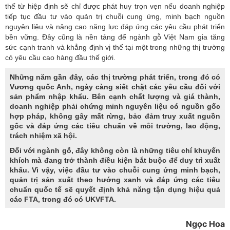
thế từ hiệp định sẽ chỉ được phát huy trọn vẹn nếu doanh nghiệp
tiếp tục đầu tư vào quản trị chuỗi cung ứng, minh bạch nguồn
nguyên liệu và nâng cao năng lực đáp ứng các yêu cầu phát triển
bền vững. Đây cũng là nền tảng để ngành gỗ Việt Nam gia tăng
sức cạnh tranh và khẳng định vị thế tại một trong những thị trường
có yêu cầu cao hàng đầu thế giới.
Những năm gần đây, các thị trường phát triển, trong đó có
Vương quốc Anh, ngày càng siết chặt các yêu cầu đối với
sản phẩm nhập khẩu. Bên cạnh chất lượng và giá thành,
doanh nghiệp phải chứng minh nguyên liệu có nguồn gốc
hợp pháp, không gây mất rừng, bảo đảm truy xuất nguồn
gốc và đáp ứng các tiêu chuẩn về môi trường, lao động,
trách nhiệm xã hội.
Đối với ngành gỗ, đây không còn là những tiêu chí khuyến
khích mà đang trở thành điều kiện bắt buộc để duy trì xuất
khẩu. Vì vậy, việc đầu tư vào chuỗi cung ứng minh bạch,
quản trị sản xuất theo hướng xanh và đáp ứng các tiêu
chuẩn quốc tế sẽ quyết định khả năng tận dụng hiệu quả
các FTA, trong đó có UKVFTA.
Ngọc Hoa