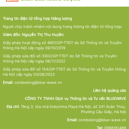
Trang tin điện tử tổng hợp Năng lượng
Người chịu trách nhiệm nội dung trang thông tin điện tử tổng hợp:
Giám đốc: Nguyễn Thị Thu Huyền
Giấy phép hoạt động số 4901/GP-TTĐT do Sở Thông tin và Truyền
thông Hà Nội cấp ngày 09/10/2019
Giấy phép sửa đổi số 3302/GP-TTĐT do Sở Thông tin và Truyền
thông Hà Nội cấp ngày 08/11/2022
Giấy phép sửa đổi số 154/GP-TTĐT do Sở Thông tin và Truyền thông
Hà Nội cấp ngày 03/08/2023
Email:
comboking@blue-wave.vn
Liên hệ quảng cáo
CÔNG TY TNHH Dịch vụ Thông tin và Tư vấn BLUEWAVE
Địa chỉ:
Tầng 3, tòa nhà Indochina Plaza Hà Nội, số 241 Xuân Thủy,
Phường Cầu Giấy, Hà Nội
Email:
comboking@blue-wave.vn
Tel:
0968161486