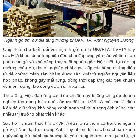
Ngành gỗ tìm dư địa tăng trưởng từ UKVFTA. Ảnh: Nguyễn Dương
Ông Hoài cho biết, đối với
ngành gỗ
, dù là UKVFTA, EVFTA hay
các FTA khác, doanh nghiệp đều phải đáp ứng yêu cầu về tính hợp
pháp của gỗ và khả năng truy xuất nguồn gốc. Đặc biệt, tại các thị
trường châu Âu, doanh nghiệp phải cung cấp các bằng chứng điện
tử để chứng minh sản phẩm được sản xuất từ nguồn nguyên liệu
hợp pháp, không gây mất rừng, đồng thời đáp ứng các tiêu chuẩn
về môi trường, lao động và an sinh xã hội.
Theo ông, việc đáp ứng các tiêu chuẩn này không chỉ giúp doanh
nghiệp tận dụng hiệu quả các ưu đãi từ UKVFTA mà còn là điều
kiện để giữ vững khả năng cạnh tranh tại thị trường Anh cũng như
nhiều thị trường phát triển khác.
Sau hơn 5 năm thực thi, UKVFTA đã mở ra thêm cơ hội cho ngành
gỗ Việt Nam tại thị trường Anh. Tuy nhiên, khi các tiêu chuẩn xanh
ngày càng trở thành xu hướng tất yếu trong thương mại quốc tế, lợi