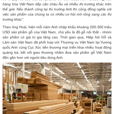
hàng hóa Việt Nam tiếp cận châu Âu và nhiều thị trường khác trên
thế giới. Nếu thành công tại thị trường Anh thì cũng đồng nghĩa với
việc sản phẩm của chúng ta có nhiều cơ hội mở rộng sang các thị
trường khác".
Theo ông Hoài, hiện mỗi năm Anh nhập khẩu khoảng 200-300 triệu
USD sản phẩm gỗ của Việt Nam, chủ yếu là đồ gỗ nội thất - nhóm
sản phẩm có giá trị gia tăng cao. Thời gian qua, Hiệp hội Gỗ và
Lâm sản Việt Nam đã phối hợp với Thương vụ Việt Nam tại Vương
quốc Anh cùng
Cục Xúc tiến thương mại
triển khai nhiều hoạt động
quảng bá, kết nối giao thương nhằm đưa sản phẩm gỗ Việt Nam
đến gần hơn với người tiêu dùng Anh.