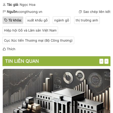
Tác giả:
Ngọc Hoa
Nguồn:
congthuong.vn
Sao chép liên kết
Từ khóa:
xuất khẩu gỗ
ngành gỗ
thị trường anh
Hiệp hội Gỗ và Lâm sản Việt Nam
Cục Xúc tiến Thương mại (Bộ Công thương)
Thích
TIN LIÊN QUAN