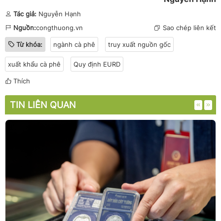
Tác giả:
Nguyễn Hạnh
Nguồn:
congthuong.vn
Sao chép liên kết
Từ khóa:
ngành cà phê
truy xuất nguồn gốc
xuất khẩu cà phê
Quy định EURD
Thích
TIN LIÊN QUAN