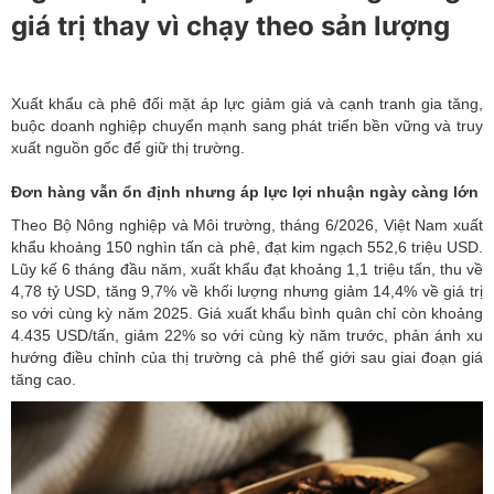
giá trị thay vì chạy theo sản lượng
Xuất khẩu cà phê đối mặt áp lực giảm giá và cạnh tranh gia tăng,
buộc doanh nghiệp chuyển mạnh sang phát triển bền vững và truy
xuất nguồn gốc để giữ thị trường.
Đơn hàng vẫn ổn định nhưng áp lực lợi nhuận ngày càng lớn
Theo Bộ Nông nghiệp và Môi trường, tháng 6/2026, Việt Nam
xuất
khẩu
khoảng 150 nghìn tấn cà phê, đạt kim ngạch 552,6 triệu USD.
Lũy kế 6 tháng đầu năm, xuất khẩu đạt khoảng 1,1 triệu tấn, thu về
4,78 tỷ USD, tăng 9,7% về khối lượng nhưng giảm 14,4% về giá trị
so với cùng kỳ năm 2025. Giá xuất khẩu bình quân chỉ còn khoảng
4.435 USD/tấn, giảm 22% so với cùng kỳ năm trước, phản ánh xu
hướng điều chỉnh của thị trường cà phê thế giới sau giai đoạn giá
tăng cao.