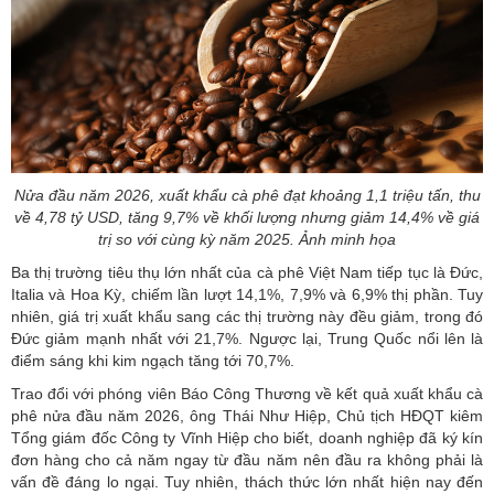
Nửa đầu năm 2026, xuất khẩu cà phê đạt khoảng 1,1 triệu tấn, thu
về 4,78 tỷ USD, tăng 9,7% về khối lượng nhưng giảm 14,4% về giá
trị so với cùng kỳ năm 2025. Ảnh minh họa
Ba thị trường tiêu thụ lớn nhất của cà phê Việt Nam tiếp tục là Đức,
Italia và Hoa Kỳ, chiếm lần lượt 14,1%, 7,9% và 6,9% thị phần. Tuy
nhiên, giá trị xuất khẩu sang các thị trường này đều giảm, trong đó
Đức giảm mạnh nhất với 21,7%. Ngược lại, Trung Quốc nổi lên là
điểm sáng khi kim ngạch tăng tới 70,7%.
Trao đổi với phóng viên Báo Công Thương về kết quả
xuất khẩu cà
phê
nửa đầu năm 2026, ông Thái Như Hiệp, Chủ tịch HĐQT kiêm
Tổng giám đốc Công ty Vĩnh Hiệp cho biết, doanh nghiệp đã ký kín
đơn hàng cho cả năm ngay từ đầu năm nên đầu ra không phải là
vấn đề đáng lo ngại. Tuy nhiên, thách thức lớn nhất hiện nay đến