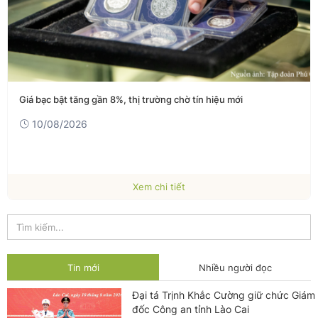
Giá bạc bật tăng gần 8%, thị trường chờ tín hiệu mới
10/08/2026
Xem chi tiết
Tin mới
Nhiều người đọc
Đại tá Trịnh Khắc Cường giữ chức Giám
đốc Công an tỉnh Lào Cai