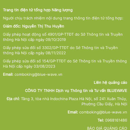
Trang tin điện tử tổng hợp Năng lượng
Người chịu trách nhiệm nội dung trang thông tin điện tử tổng hợp:
Giám đốc: Nguyễn Thị Thu Huyền
Giấy phép hoạt động số 4901/GP-TTĐT do Sở Thông tin và Truyền
thông Hà Nội cấp ngày 09/10/2019
Giấy phép sửa đổi số 3302/GP-TTĐT do Sở Thông tin và Truyền
thông Hà Nội cấp ngày 08/11/2022
Giấy phép sửa đổi số 154/GP-TTĐT do Sở Thông tin và Truyền thông
Hà Nội cấp ngày 03/08/2023
Email:
comboking@blue-wave.vn
Liên hệ quảng cáo
CÔNG TY TNHH Dịch vụ Thông tin và Tư vấn BLUEWAVE
Địa chỉ:
Tầng 3, tòa nhà Indochina Plaza Hà Nội, số 241 Xuân Thủy,
Phường Cầu Giấy, Hà Nội
Email:
comboking@blue-wave.vn
Tel:
0968161486
BÁO GIÁ QUẢNG CÁO