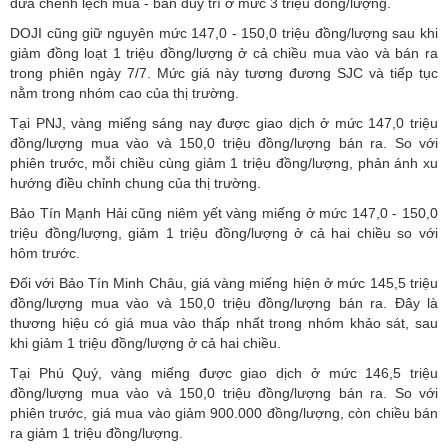
đưa chênh lệch mua - bán duy trì ở mức 3 triệu đồng/lượng.
DOJI cũng giữ nguyên mức 147,0 - 150,0 triệu đồng/lượng sau khi
giảm đồng loạt 1 triệu đồng/lượng ở cả chiều mua vào và bán ra
trong phiên ngày 7/7. Mức giá này tương đương SJC và tiếp tục
nằm trong nhóm cao của thị trường.
Tại PNJ, vàng miếng sáng nay được giao dịch ở mức 147,0 triệu
đồng/lượng mua vào và 150,0 triệu đồng/lượng bán ra. So với
phiên trước, mỗi chiều cùng giảm 1 triệu đồng/lượng, phản ánh xu
hướng điều chỉnh chung của thị trường.
Bảo Tín Mạnh Hải cũng niêm yết vàng miếng ở mức 147,0 - 150,0
triệu đồng/lượng, giảm 1 triệu đồng/lượng ở cả hai chiều so với
hôm trước.
Đối với Bảo Tín Minh Châu, giá vàng miếng hiện ở mức 145,5 triệu
đồng/lượng mua vào và 150,0 triệu đồng/lượng bán ra. Đây là
thương hiệu có giá mua vào thấp nhất trong nhóm khảo sát, sau
khi giảm 1 triệu đồng/lượng ở cả hai chiều.
Tại Phú Quý, vàng miếng được giao dịch ở mức 146,5 triệu
đồng/lượng mua vào và 150,0 triệu đồng/lượng bán ra. So với
phiên trước, giá mua vào giảm 900.000 đồng/lượng, còn chiều bán
ra giảm 1 triệu đồng/lượng.