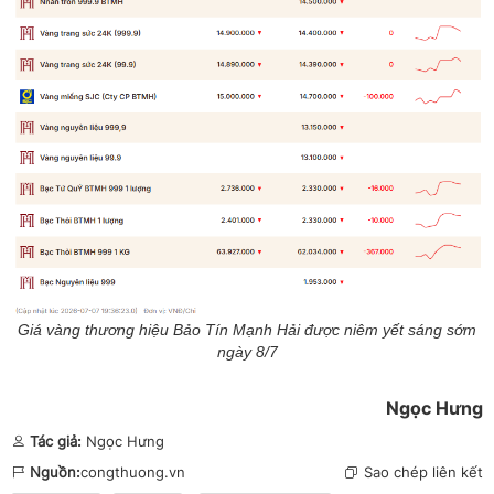
Giá vàng thương hiệu Bảo Tín Mạnh Hải được niêm yết sáng sớm
ngày 8/7
Ngọc Hưng
Tác giả:
Ngọc Hưng
Nguồn:
congthuong.vn
Sao chép liên kết