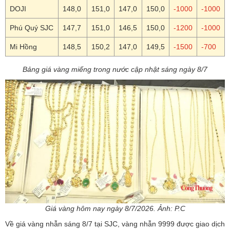
DOJI
148,0
151,0
147,0
150,0
-1000
-1000
Phú Quý SJC
147,7
151,0
146,5
150,0
-1200
-1000
Mi Hồng
148,5
150,2
147,0
149,5
-1500
-700
Bảng giá vàng miếng trong nước cập nhật sáng ngày 8/7
Giá vàng hôm nay ngày 8/7/2026. Ảnh: P.C
Về
giá vàng nhẫn
sáng 8/7 tại SJC, vàng nhẫn 9999 được giao dịch