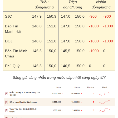
Triệu
Triệu
Nghìn
đồng/lượng
đồng/lượng
đồng/lượng
SJC
147,9
150,9
147,0
150,0
-900
-900
Bảo Tín
148,0
151,0
147,0
150,0
-1000
-1000
Mạnh Hải
DOJI
148,0
151,0
147,0
150,0
-1000
-1000
Bảo Tín Minh
146,5
150,0
145,5
150,0
-1000
0
Châu
Phú Quý
146,5
150,0
146,5
150,0
0
0
Bảng giá vàng nhẫn trong nước cập nhật sáng ngày 8/7