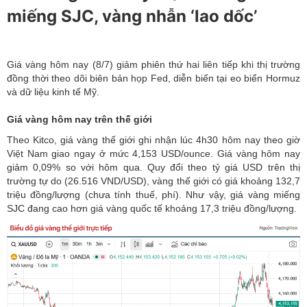
miếng SJC, vàng nhẫn ‘lao dốc’
Giá vàng hôm nay (8/7) giảm phiên thứ hai liên tiếp khi thị trường
đồng thời theo dõi biên bản họp Fed, diễn biến tại eo biển Hormuz
và dữ liệu kinh tế Mỹ.
Giá vàng hôm nay trên thế giới
Theo Kitco, giá vàng thế giới ghi nhận lúc 4h30 hôm nay theo giờ
Việt Nam giao ngay ở mức 4,153 USD/ounce.
Giá vàng hôm nay
giảm 0,09% so với hôm qua. Quy đổi theo tỷ giá USD trên thị
trường tự do (26.516 VND/USD), vàng thế giới có giá khoảng 132,7
triệu đồng/lượng (chưa tính thuế, phí). Như vậy, giá vàng miếng
SJC đang cao hơn giá vàng quốc tế khoảng 17,3 triệu đồng/lượng.