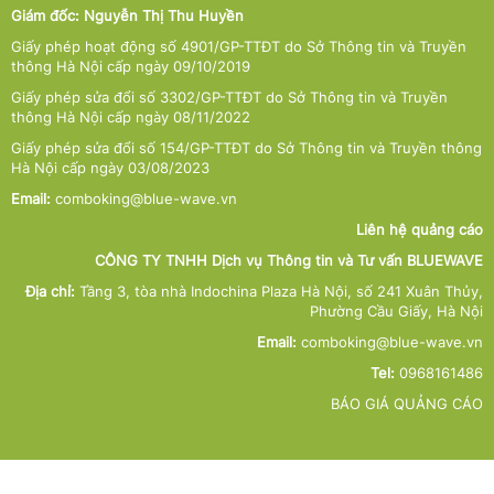
Giám đốc: Nguyễn Thị Thu Huyền
Giấy phép hoạt động số 4901/GP-TTĐT do Sở Thông tin và Truyền
thông Hà Nội cấp ngày 09/10/2019
Giấy phép sửa đổi số 3302/GP-TTĐT do Sở Thông tin và Truyền
thông Hà Nội cấp ngày 08/11/2022
Giấy phép sửa đổi số 154/GP-TTĐT do Sở Thông tin và Truyền thông
Hà Nội cấp ngày 03/08/2023
Email:
comboking@blue-wave.vn
Liên hệ quảng cáo
CÔNG TY TNHH Dịch vụ Thông tin và Tư vấn BLUEWAVE
Địa chỉ:
Tầng 3, tòa nhà Indochina Plaza Hà Nội, số 241 Xuân Thủy,
Phường Cầu Giấy, Hà Nội
Email:
comboking@blue-wave.vn
Tel:
0968161486
BÁO GIÁ QUẢNG CÁO