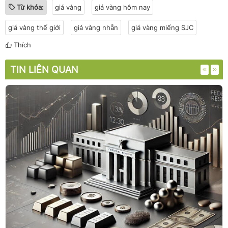
Từ khóa:
giá vàng
giá vàng hôm nay
giá vàng thế giới
giá vàng nhẫn
giá vàng miếng SJC
Thích
TIN LIÊN QUAN