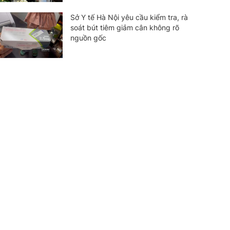
Sở Y tế Hà Nội yêu cầu kiểm tra, rà
soát bút tiêm giảm cân không rõ
nguồn gốc