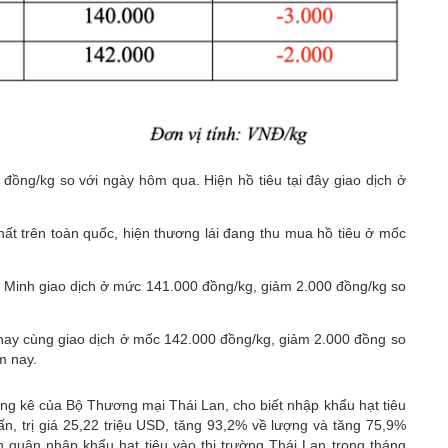
 đồng/kg so với ngày hôm qua. Hiện hồ tiêu tại đây giao dịch ở
ất trên toàn quốc, hiện thương lái đang thu mua hồ tiêu ở mốc
í Minh giao dịch ở mức 141.000 đồng/kg, giảm 2.000 đồng/kg so
 nay cùng giao dịch ở mốc 142.000 đồng/kg, giảm 2.000 đồng so
ôm nay.
ng kê của Bộ Thương mại Thái Lan, cho biết nhập khẩu hạt tiêu
n, trị giá 25,22 triệu USD, tăng 93,2% về lượng và tăng 75,9%
nh quân nhập khẩu hạt tiêu vào thị trường Thái Lan trong tháng