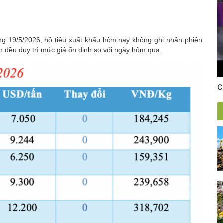
áng 19/5/2026,
hồ tiêu xuất khẩu
hôm nay không ghi nhận phiên
ớn đều duy trì mức giá ổn định so với ngày hôm qua.
C