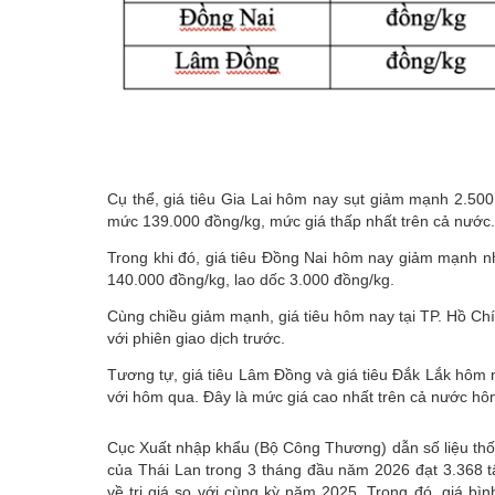
Cụ thể, giá tiêu Gia Lai hôm nay sụt giảm mạnh 2.500
mức 139.000 đồng/kg, mức giá thấp nhất trên cả nước.
Trong khi đó, giá tiêu Đồng Nai hôm nay giảm mạnh nh
140.000 đồng/kg, lao dốc 3.000 đồng/kg.
Cùng chiều giảm mạnh, giá tiêu hôm nay tại TP. Hồ Ch
với phiên giao dịch trước.
Tương tự, giá tiêu Lâm Đồng và giá tiêu Đắk Lắk hôm
với hôm qua. Đây là mức giá cao nhất trên cả nước h
Cục Xuất nhập khẩu (Bộ Công Thương) dẫn số liệu thố
của Thái Lan trong 3 tháng đầu năm 2026 đạt 3.368 tấ
về trị giá so với cùng kỳ năm 2025. Trong đó, giá bì