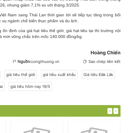
026, nhưng giảm 7,1% so với tháng 3/2025.
Việt Nam sang Thái Lan thời gian tới sẽ tiếp tục tăng trong bối
 vụ ngành chế biến thực phẩm và du lịch.
 định của giá hạt tiêu thế giới, giá hạt tiêu tại thị trường nội
giá mới vững chắc trên mốc 140.000 đồng/kg.
Hoàng Chiến
Nguồn:
congthuong.vn
Sao chép liên kết
giá tiêu thế giới
giá tiêu xuất khẩu
Giá tiêu Đắk Lắk
lai
giá tiêu hôm nay 19/5