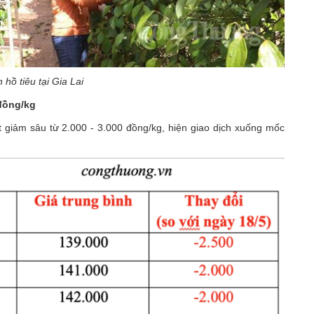
hồ tiêu tại Gia Lai
đồng/kg
t giảm sâu từ 2.000 - 3.000 đồng/kg, hiện giao dịch xuống mốc