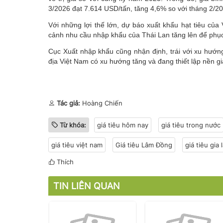
3/2026 đạt 7.614 USD/tấn, tăng 4,6% so với tháng 2/2
Với những lợi thế lớn, dự báo xuất khẩu hạt tiêu của 
cảnh nhu cầu nhập khẩu của Thái Lan tăng lên để phục
Cục Xuất nhập khẩu cũng nhận định, trái với xu hướng ổn
địa Việt Nam có xu hướng tăng và đang thiết lập nền 
Tác giả:
Hoàng Chiến
Từ khóa:
giá tiêu hôm nay
giá tiêu trong nước
giá tiêu việt nam
Giá tiêu Lâm Đồng
​​​​​​​giá tiêu gia 
Thích
TIN LIÊN QUAN