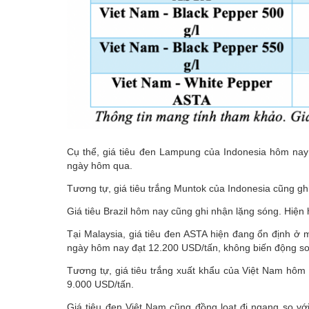
Cụ thể, giá tiêu đen Lampung của Indonesia hôm nay
ngày hôm qua.
Tương tự, giá tiêu trắng Muntok của Indonesia cũng gh
Giá tiêu Brazil hôm nay cũng ghi nhận lặng sóng. Hiện 
Tại Malaysia, giá tiêu đen ASTA hiện đang ổn định ở m
ngày hôm nay đạt 12.200 USD/tấn, không biến động so
Tương tự, giá tiêu trắng xuất khẩu của Việt Nam hôm
9.000 USD/tấn.
Giá tiêu đen Việt Nam cũng đồng loạt đi ngang so với