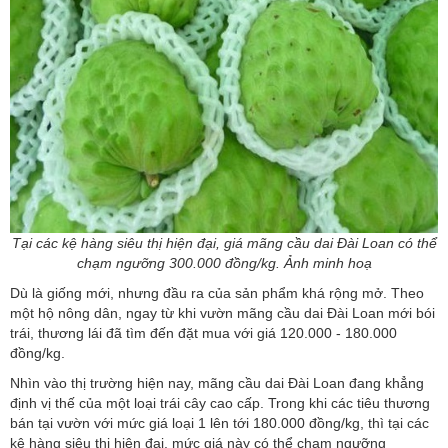
Tại các kệ hàng siêu thị hiện đại, giá mãng cầu dai Đài Loan có thể
chạm ngưỡng 300.000 đồng/kg. Ảnh minh hoạ
Dù là giống mới, nhưng đầu ra của sản phẩm khá rộng mở. Theo
một hộ nông dân, ngay từ khi vườn mãng cầu dai Đài Loan mới bói
trái, thương lái đã tìm đến đặt mua với giá 120.000 - 180.000
đồng/kg.
Nhìn vào thị trường hiện nay, mãng cầu dai Đài Loan đang khẳng
định vị thế của một loại trái cây cao cấp. Trong khi các tiêu thương
bán tại vườn với mức giá loại 1 lên tới 180.000 đồng/kg, thì tại các
kệ hàng siêu thị hiện đại, mức giá này có thể chạm ngưỡng