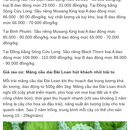
loại B dao động mức 29.000 - 31.000 đồng/kg. Tại Đồng bằng
Sông Cửu Long: Sầu riêng Musang King loại A dao động mức
86.000 - 90.00 đồng/kg, tuỳ chất lượng và tuỳ kho, loại B dao động
mức 66.000 - 70.000 đồng/kg.
Tại Bình Phước: Sầu riêng Musang King loại A dao động mức
85.000 - 90.000 đồng/kg, loại B dao động mức 65.000 - 70.000
đồng/kg.
Tại Đồng bằng Sông Cửu Long: Sầu riêng Black Thorn loại A dao
động mức 108.000 - 110.000 đồng/kg, loại B dao động mức 88.000
- 90.000 đồng/kg.
Giá rau củ: Mãng cầu dai Đài Loan hút khách nhờ trái to
Mỗi trái mãng cầu dai Đài Loan khi thu hoạch đạt trọng lượng khá
ấn tượng, dao động từ 500g đến 1kg. Mãng cầu dai Đài Loan thích
nghi tốt (cây phát triển mạnh, phù hợp với mọi loại đất và ít tốn
công chăm bón); thời gian thu hoạch nhanh (chỉ sau khoảng 1 năm
trồng là cây cho hoa và đậu trái); năng suất ấn tượng (cây cho trái
quanh năm. Sau 2 năm trồng, trung bình mỗi cây có thể cho sản
lượng 15 - 20kg/năm).