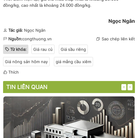
đồng/kg, cao nhất là khoảng 24.000 đồng/kg.
Ngọc Ngân
Tác giả:
Ngọc Ngân
Nguồn:
congthuong.vn
Sao chép liên kết
Từ khóa:
Giá rau củ
Giá sầu riêng
Giá nông sản hôm nay
giá mẵng cầu xiêm
Thích
TIN LIÊN QUAN