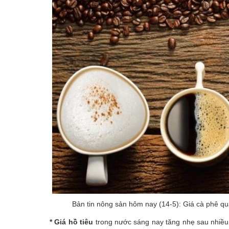
Bản tin nông sản hôm nay (14-5): Giá cà phê q
*
Giá hồ tiêu
trong nước sáng nay tăng nhẹ sau nhiều 