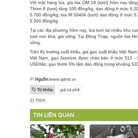
Với mặt hàng lúa, giá lúa OM 18 (tươi) hôm nay tăng
Thơm 8 (tươi) tăng 100 đồng/kg, dao động ở mức 6.20
5.700 đồng/kg; lúa IR 50404 (tươi) dao động ở mức 5
5.200 đồng/kg.
Tại các địa phương hôm nay, lúa tươi tại nhiều khu 
tươi non khá, giá vững. Tại Đồng Tháp, nguồn lúa Hè
vững.
Trên thị trường xuất khẩu, giá gạo xuất khẩu Việt Na
Việt Nam, gạo Jasmine được chào bán ở mức 513 -
USD/tấn; gạo thơm 5% tấm dao động trong khoảng 510
Nguồn:
www.qdnd.vn
Từ khóa:
giá cà phê
Thích
TIN LIÊN QUAN