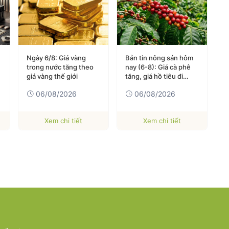
Ngày 6/8: Giá vàng
Bản tin nông sản hôm
T
trong nước tăng theo
nay (6-8): Giá cà phê
V
giá vàng thế giới
tăng, giá hồ tiêu đi
T
ngang
06/08/2026
06/08/2026
Xem chi tiết
Xem chi tiết