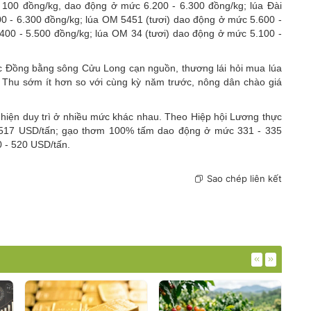
 100 đồng/kg, dao động ở mức 6.200 - 6.300 đồng/kg; lúa Đài
0 - 6.300 đồng/kg; lúa OM 5451 (tươi) dao động ở mức 5.600 -
.400 - 5.500 đồng/kg; lúa OM 34 (tươi) dao động ở mức 5.100 -
vực Đồng bằng sông Cửu Long cạn nguồn, thương lái hỏi mua lúa
 Thu sớm ít hơn so với cùng kỳ năm trước, nông dân chào giá
m hiện duy trì ở nhiều mức khác nhau. Theo Hiệp hội Lương thực
 517 USD/tấn; gạo thơm 100% tấm dao động ở mức 331 - 335
 - 520 USD/tấn.
Sao chép liên kết