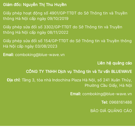
Giám đốc: Nguyễn Thị Thu Huyền
Giấy phép hoạt động số 4901/GP-TTĐT do Sở Thông tin và Truyền
thông Hà Nội cấp ngày 09/10/2019
Giấy phép sửa đổi số 3302/GP-TTĐT do Sở Thông tin và Truyền
thông Hà Nội cấp ngày 08/11/2022
Giấy phép sửa đổi số 154/GP-TTĐT do Sở Thông tin và Truyền thông
Hà Nội cấp ngày 03/08/2023
Email:
comboking@blue-wave.vn
Liên hệ quảng cáo
CÔNG TY TNHH Dịch vụ Thông tin và Tư vấn BLUEWAVE
Địa chỉ:
Tầng 3, tòa nhà Indochina Plaza Hà Nội, số 241 Xuân Thủy,
Phường Cầu Giấy, Hà Nội
Email:
comboking@blue-wave.vn
Tel:
0968161486
BÁO GIÁ QUẢNG CÁO