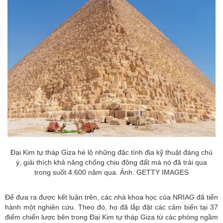
Đại Kim tự tháp Giza hé lộ những đặc tính địa kỹ thuật đáng chú
ý, giải thích khả năng chống chịu động đất mà nó đã trải qua
trong suốt 4.600 năm qua. Ảnh: GETTY IMAGES
Để đưa ra được kết luận trên, các nhà khoa học của NRIAG đã tiến
hành một nghiên cứu. Theo đó, họ đã lắp đặt các cảm biến tại 37
điểm chiến lược bên trong Đại Kim tự tháp Giza từ các phòng ngầm