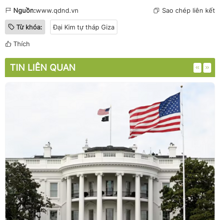
Nguồn:
www.qdnd.vn
Sao chép liên kết
Từ khóa:
Đại Kim tự tháp Giza
Thích
TIN LIÊN QUAN