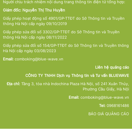
Người chịu trách nhiệm nội dung trang thông tin điện tử tổng hợp:
Giám đốc: Nguyễn Thị Thu Huyền
Giấy phép hoạt động số 4901/GP-TTĐT do Sở Thông tin và Truyền
thông Hà Nội cấp ngày 09/10/2019
Giấy phép sửa đổi số 3302/GP-TTĐT do Sở Thông tin và Truyền
thông Hà Nội cấp ngày 08/11/2022
Giấy phép sửa đổi số 154/GP-TTĐT do Sở Thông tin và Truyền thông
Hà Nội cấp ngày 03/08/2023
Email:
comboking@blue-wave.vn
Liên hệ quảng cáo
CÔNG TY TNHH Dịch vụ Thông tin và Tư vấn BLUEWAVE
Địa chỉ:
Tầng 3, tòa nhà Indochina Plaza Hà Nội, số 241 Xuân Thủy,
Phường Cầu Giấy, Hà Nội
Email:
comboking@blue-wave.vn
Tel:
0968161486
BÁO GIÁ QUẢNG CÁO