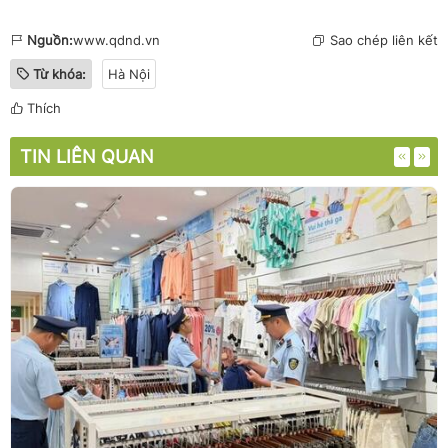
Nguồn:
www.qdnd.vn
Sao chép liên kết
Từ khóa:
Hà Nội
Thích
TIN LIÊN QUAN