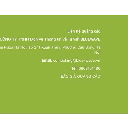
Liên hệ quảng cáo
CÔNG TY TNHH Dịch vụ Thông tin và Tư vấn BLUEWAVE
na Plaza Hà Nội, số 241 Xuân Thủy, Phường Cầu Giấy, Hà
Nội
Email:
comboking@blue-wave.vn
Tel:
0968161486
BÁO GIÁ QUẢNG CÁO