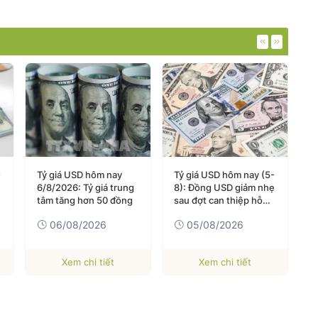
-
Tỷ giá USD hôm nay
Tỷ giá USD hôm nay (5-
D
6/8/2026: Tỷ giá trung
8): Đồng USD giảm nhẹ
v
tâm tăng hơn 50 đồng
sau đợt can thiệp hỗ
t
trợ đồng yên
t
06/08/2026
05/08/2026
Xem chi tiết
Xem chi tiết