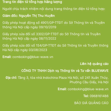
Trang tin điện tử tổng hợp Năng lượng
Người chịu trách nhiệm nội dung trang thông tin điện tử tổng hợp:
Giám đốc: Nguyễn Thị Thu Huyền
Giấy phép hoạt động số 4901/GP-TTĐT do Sở Thông tin và Truyền
thông Hà Nội cấp ngày 09/10/2019
Giấy phép sửa đổi số 3302/GP-TTĐT do Sở Thông tin và Truyền
thông Hà Nội cấp ngày 08/11/2022
Giấy phép sửa đổi số 154/GP-TTĐT do Sở Thông tin và Truyền thông
Hà Nội cấp ngày 03/08/2023
Email:
comboking@blue-wave.vn
Liên hệ quảng cáo
CÔNG TY TNHH Dịch vụ Thông tin và Tư vấn BLUEWAVE
Địa chỉ:
Tầng 3, tòa nhà Indochina Plaza Hà Nội, số 241 Xuân Thủy,
Phường Cầu Giấy, Hà Nội
Email:
comboking@blue-wave.vn
Tel:
0968161486
BÁO GIÁ QUẢNG CÁO