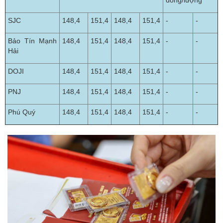
đồng/lượng
SJC
148,4
151,4
148,4
151,4
-
-
Bảo Tín Mạnh
148,4
151,4
148,4
151,4
-
-
Hải
DOJI
148,4
151,4
148,4
151,4
-
-
PNJ
148,4
151,4
148,4
151,4
-
-
Phú Quý
148,4
151,4
148,4
151,4
-
-