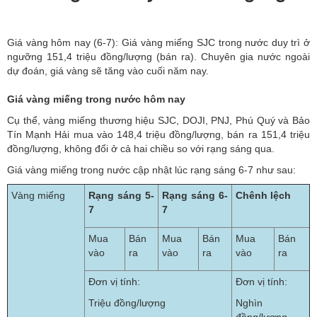
Giá vàng hôm nay (6-7): Giá vàng miếng SJC trong nước duy trì ở
ngưỡng 151,4 triệu đồng/lượng (bán ra). Chuyên gia nước ngoài
dự đoán, giá vàng sẽ tăng vào cuối năm nay.
Giá vàng miếng trong nước hôm nay
Cụ thể, vàng miếng thương hiệu SJC, DOJI, PNJ, Phú Quý và Bảo
Tín Mạnh Hải mua vào 148,4 triệu đồng/lượng, bán ra 151,4 triệu
đồng/lượng, không đổi ở cả hai chiều so với rạng sáng qua.
Giá vàng miếng
trong nước cập nhật lúc rạng sáng 6-7 như sau:
Vàng miếng
Rạng sáng 5-
Rạng sáng 6-
Chênh lệch
7
7
Mua
Bán
Mua
Bán
Mua
Bán
vào
ra
vào
ra
vào
ra
Đơn vị tính:
Đơn vị tính:
Triệu đồng/lượng
Nghìn