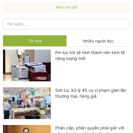
Xem chi tiết
Tin mới
Nhiều người đọc
Pin lưu trữ sẽ hình thành nền kinh tế
năng lượng mới
Sơn La: Xử lý 45 vụ vi phạm gian lận
thương mại, hàng giả
Phân cấp, phân quyền phải gắn với