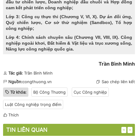
đầu tư chiến lược, Doanh nghiệp đầu chuỗi và Hợp đồng
cam kết phát triển công nghiệp;
Lớp 3: Công cụ thực thi (Chương V, VI, X). Dự án đối ứng,
Quỹ chiến lược, Cơ sở thử nghiệm (Sandbox), Tổ hợp
công nghiệp;
Lớp 4: Chính sách chuyên sâu (Chương VII, VIII, IX). Công
nghiệp ngoài khơi, Đất hiếm & Vật liệu và trục xương sống,
Năng lực công nghiệp quốc gia.
Trần Bình Minh
Tác giả:
Trần Bình Minh
Nguồn:
congthuong.vn
Sao chép liên kết
Từ khóa:
Bộ Công Thương
Cục Công nghiệp
Luật Công nghiệp trọng điểm
Thích
TIN LIÊN QUAN