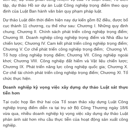
tập, dự thảo Hồ sơ dự án Luật Công nghiệp trọng điểm theo quy
định của Luật Ban hành văn bản quy phạm pháp luật.
Dự thảo Luật đến thời điểm hiện nay dự kiến gồm 82 điều, được bố
cục thành 11 chương, cụ thể như sau: Chương I. Những quy định
chung; Chương II. Chính sách phát triển công nghiệp trọng điểm;
Chương III. Doanh nghiệp công nghiệp trọng điểm và Nhà đầu tư
chiến lược; Chương IV. Cam kết phát triển công nghiệp trọng điểm;
Chương V. Cơ chế phát triển công nghiệp trọng điểm; Chương VI.
Tổ hợp công nghiệp trọng điểm; Chương VII. Công nghiệp ngoài
khơi; Chương VIII. Công nghiệp đất hiếm và Vật liệu chiến lược;
Chương IX. Phát triển năng lực công nghiệp quốc gia; Chương X.
Cơ chế tài chính phát triển công nghiệp trọng điểm; Chương XI. Tổ
chức thực hiện.
Doanh nghiệp kỳ vọng việc xây dựng dự thảo Luật sát thực
tiễn hơn
Tại cuộc họp lần thứ hai của Tổ soạn thảo xây dựng Luật Công
nghiệp trọng điểm diễn ra tại trụ sở Bộ Công Thương ngày 18/6
vừa qua, nhiều doanh nghiệp kỳ vọng việc xây dựng dự thảo Luật
phản ánh sát hơn nhu cầu thực tiễn của hoạt động sản xuất công
nghiệp.