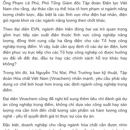
Ông Phạm Lê Phú, Phó Tổng Giám đốc Tập đoàn Điện lực Việt
Nam cho rằng, dự thảo cần cụ thể hóa rõ hơn phạm vi ngành năng
lượng chiến lược, đặc biệt là các lĩnh vực như điện hạt nhân, điện
gió ngoài khơi và các ngành năng lượng then chốt khác.
Theo đại diện EVN, ngành điện hiện đóng hai vai trò quan trọng
gồm trực tiếp sản xuất điện thuộc lĩnh vực công nghiệp năng
lượng, đồng thời cung cấp hạ tầng điện cho các Tổ hợp công
nghiệp trọng điểm. Vì vậy, luật cần quy định rõ các dự án điện, lưới
điện phục vụ trực tiếp cho các Tổ hợp công nghiệp có được hưởng
ưu đãi về đất đai, đầu tư hay các chính sách hỗ trợ khác hay
không?
Trong khi đó, bà Nguyễn Thị Mai, Phó Trưởng ban kỹ thuật, Tập
đoàn Hóa chất Việt Nam (Vinachem) nhấn mạnh, yêu cầu phải xây
dựng cơ chế linh hoạt hơn trong xác định ngành công nghiệp trọng
điểm.
Đại diện Vinachem cũng đề nghị bổ sung thêm tiêu chí đánh giá dự
án công nghiệp trọng điểm, không chỉ dựa vào công suất hay sản
lượng mà cần tính đến chất lượng sản phẩm và hàm lượng công
nghệ - yếu tố quyết định giá trị thực sự của dự án.
Đặc biệt, doanh nghiệp cho rằng ngành hóa chất cần được nhìn