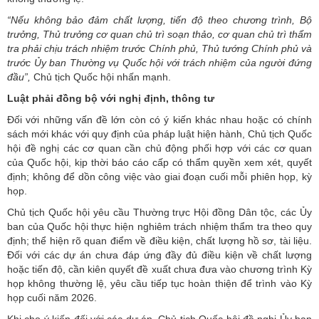
“Nếu không bảo đảm chất lượng, tiến độ theo chương trình, Bộ
trưởng, Thủ trưởng cơ quan chủ trì soạn thảo, cơ quan chủ trì thẩm
tra phải chịu trách nhiệm trước Chính phủ, Thủ tướng Chính phủ và
trước Ủy ban Thường vụ Quốc hội với trách nhiệm của người đứng
đầu”,
Chủ tịch Quốc hội nhấn mạnh.
Luật phải đồng bộ với nghị định, thông tư
Đối với những vấn đề lớn còn có ý kiến khác nhau hoặc có chính
sách mới khác với quy định của pháp luật hiện hành, Chủ tịch Quốc
hội đề nghị các cơ quan cần chủ động phối hợp với các cơ quan
của Quốc hội, kịp thời báo cáo cấp có thẩm quyền xem xét, quyết
định; không để dồn công việc vào giai đoạn cuối mỗi phiên họp, kỳ
họp.
Chủ tịch Quốc hội yêu cầu Thường trực Hội đồng Dân tộc, các Ủy
ban của Quốc hội thực hiện nghiêm trách nhiệm thẩm tra theo quy
định; thể hiện rõ quan điểm về điều kiện, chất lượng hồ sơ, tài liệu.
Đối với các dự án chưa đáp ứng đầy đủ điều kiện về chất lượng
hoặc tiến độ, cần kiên quyết đề xuất chưa đưa vào chương trình Kỳ
họp không thường lệ, yêu cầu tiếp tục hoàn thiện để trình vào Kỳ
họp cuối năm 2026.