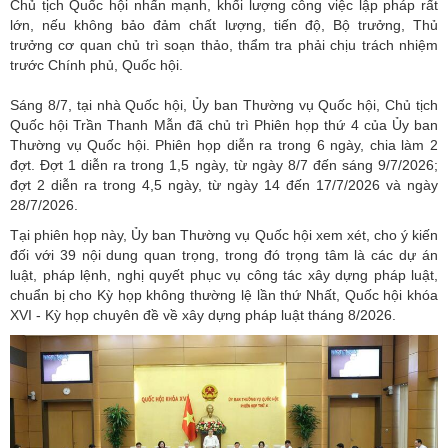
Chủ tịch Quốc hội nhấn mạnh, khối lượng công việc lập pháp rất
lớn, nếu không bảo đảm chất lượng, tiến độ, Bộ trưởng, Thủ
trưởng cơ quan chủ trì soạn thảo, thẩm tra phải chịu trách nhiệm
trước Chính phủ, Quốc hội.
Sáng 8/7, tại nhà
Quốc hội
, Ủy ban Thường vụ Quốc hội, Chủ tịch
Quốc hội Trần Thanh Mẫn đã chủ trì Phiên họp thứ 4 của Ủy ban
Thường vụ Quốc hội. Phiên họp diễn ra trong 6 ngày, chia làm 2
đợt. Đợt 1 diễn ra trong 1,5 ngày, từ ngày 8/7 đến sáng 9/7/2026;
đợt 2 diễn ra trong 4,5 ngày, từ ngày 14 đến 17/7/2026 và ngày
28/7/2026.
Tại phiên họp này, Ủy ban Thường vụ Quốc hội xem xét, cho ý kiến
đối với 39 nội dung quan trọng, trong đó trọng tâm là các dự án
luật, pháp lệnh, nghị quyết phục vụ công tác xây dựng pháp luật,
chuẩn bị cho Kỳ họp không thường lệ lần thứ Nhất, Quốc hội khóa
XVI - Kỳ họp chuyên đề về xây dựng pháp luật tháng 8/2026.