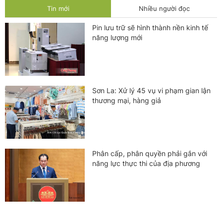
Tin mới
Nhiều người đọc
Pin lưu trữ sẽ hình thành nền kinh tế
năng lượng mới
Sơn La: Xử lý 45 vụ vi phạm gian lận
thương mại, hàng giả
Phân cấp, phân quyền phải gắn với
năng lực thực thi của địa phương