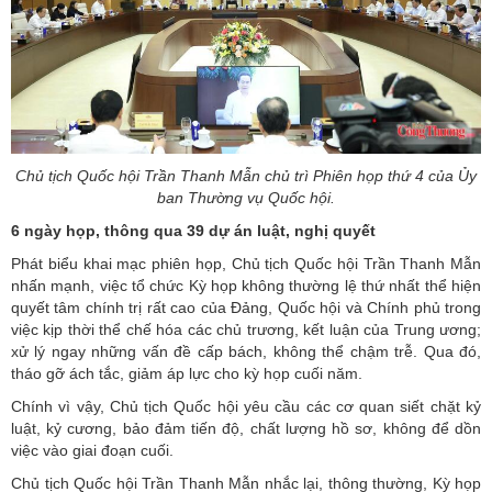
Chủ tịch Quốc hội Trần Thanh Mẫn chủ trì Phiên họp thứ 4 của Ủy
ban Thường vụ Quốc hội.
6 ngày họp, thông qua 39 dự án luật, nghị quyết
Phát biểu khai mạc phiên họp, Chủ tịch Quốc hội Trần Thanh Mẫn
nhấn mạnh, việc tổ chức Kỳ họp không thường lệ thứ nhất thể hiện
quyết tâm chính trị rất cao của Đảng, Quốc hội và Chính phủ trong
việc kịp thời thể chế hóa các chủ trương, kết luận của Trung ương;
xử lý ngay những vấn đề cấp bách, không thể chậm trễ. Qua đó,
tháo gỡ ách tắc, giảm áp lực cho kỳ họp cuối năm.
Chính vì vậy, Chủ tịch Quốc hội yêu cầu các cơ quan siết chặt kỷ
luật, kỷ cương, bảo đảm tiến độ, chất lượng hồ sơ, không để dồn
việc vào giai đoạn cuối.
Chủ tịch Quốc hội Trần Thanh Mẫn nhắc lại, thông thường, Kỳ họp