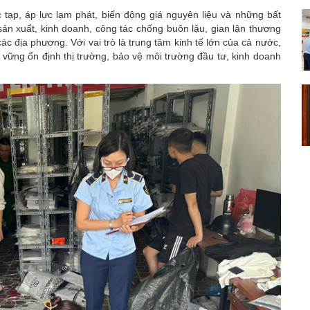
ức tạp, áp lực lạm phát, biến động giá nguyên liệu và những bất
ản xuất, kinh doanh, công tác chống buôn lậu, gian lận thương
ác địa phương. Với vai trò là trung tâm kinh tế lớn của cả nước,
 vững ổn định thị trường, bảo vệ môi trường đầu tư, kinh doanh