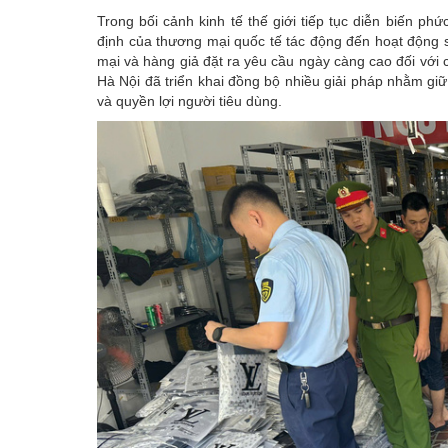
Trong bối cảnh kinh tế thế giới tiếp tục diễn biến ph
định của thương mại quốc tế tác động đến hoạt động s
mại và hàng giả đặt ra yêu cầu ngày càng cao đối với c
Hà Nội
đã triển khai đồng bộ nhiều giải pháp nhằm giữ
và quyền lợi người tiêu dùng.